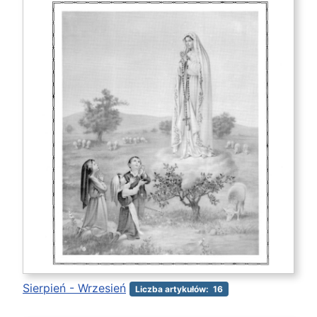
Sierpień - Wrzesień
Liczba artykułów: 16