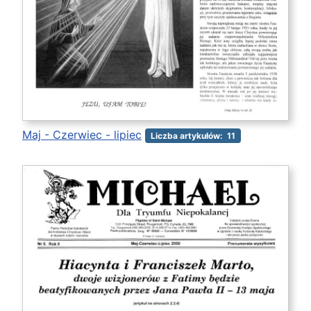
Maj - Czerwiec - lipiec
Liczba artykułów: 11