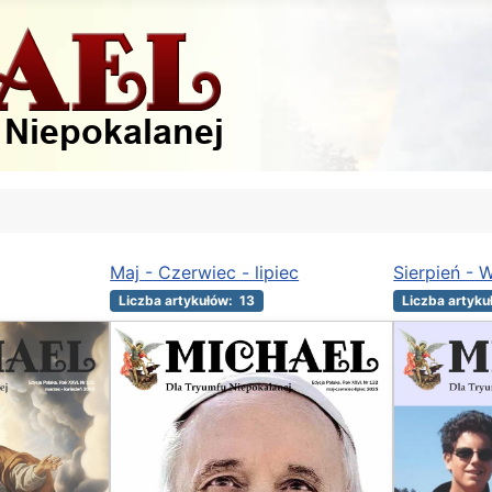
Maj - Czerwiec - lipiec
Sierpień - 
Liczba artykułów: 13
Liczba artyku