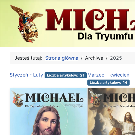
Jesteś tutaj:
Strona główna
Archiwa
2025
Styczeń - Luty
Marzec - kwiecień
Liczba artykułów: 21
Liczba artykułów: 14