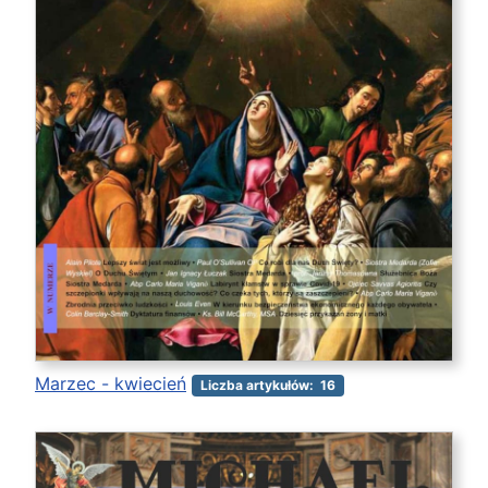
Marzec - kwiecień
Liczba artykułów: 16