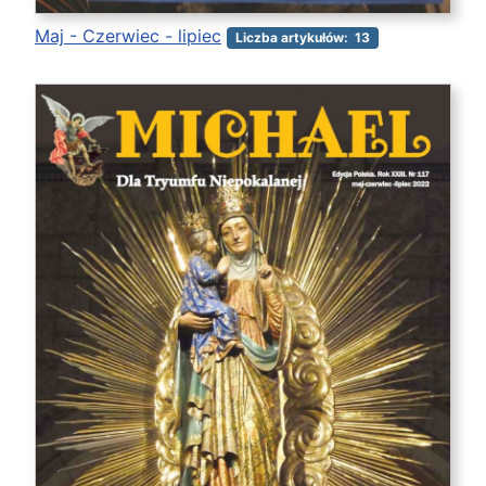
Maj - Czerwiec - lipiec
Liczba artykułów: 13