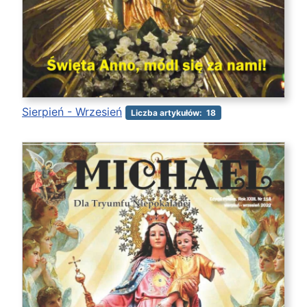
Sierpień - Wrzesień
Liczba artykułów: 18