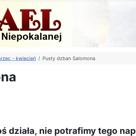
rzec - kwiecień
Pusty dzban Salomona
ona
ś działa, nie potrafimy tego na