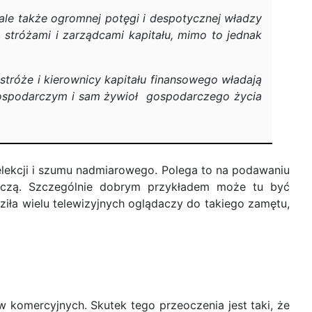
 ale także ogromnej potęgi i despotycznej władzy
o stróżami i zarządcami kapitału, mimo to jednak
 stróże i kierownicy kapitału finansowego władają
e gospodarczym i sam żywioł gospodarczego życia
 selekcji i szumu nadmiarowego. Polega to na podawaniu
tyczą. Szczególnie dobrym przykładem może tu być
iła wielu telewizyjnych oglądaczy do takiego zamętu,
 komercyjnych. Skutek tego przeoczenia jest taki, że