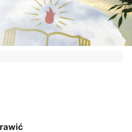
prawić