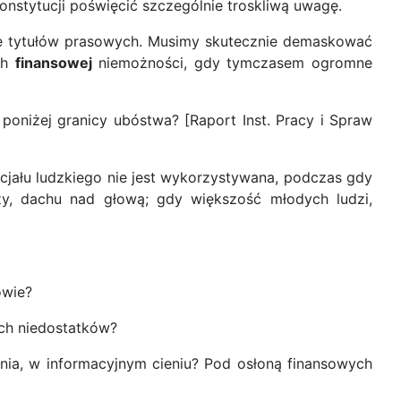
onstytucji poświęcić szczególnie troskliwą uwagę.
ochę tytułów prasowych. Musimy skutecznie demaskować
ch
finansowej
niemożności, gdy tymczasem ogromne
 poniżej granicy ubóstwa? [Raport Inst. Pracy i Spraw
cjału ludzkiego nie jest wykorzystywana, podczas gdy
eży, dachu nad głową; gdy większość młodych ludzi,
owie?
ich niedostatków?
nia, w informacyjnym cieniu? Pod osłoną finansowych