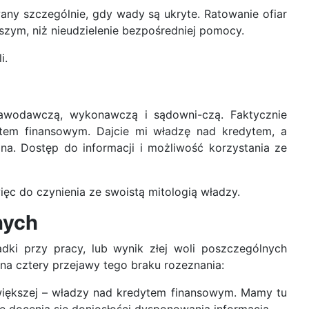
any szczególnie, gdy wady są ukryte. Ratowanie ofiar
szym, niż nieudzielenie bezpośredniej pomocy.
i.
tawodawczą, wykonawczą i sądowni-czą. Faktycznie
tem finansowym. Dajcie mi władzę nad kredytem, a
na. Dostęp do informacji i możliwość korzystania ze
c do czynienia ze swoistą mitologią władzy.
nych
dki przy pracy, lub wynik złej woli poszczególnych
na cztery przejawy tego braku rozeznania:
jwiększej – władzy nad kredytem finansowym. Mamy tu