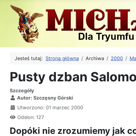
Jesteś tutaj:
Strona główna
Archiwa
2000
Ma
Pusty dzban Salom
Szczegóły
Autor:
Szczęsny Górski
Utworzono: 01 marzec 2000
Odsłon: 127
Dopóki nie zrozumiemy jak co