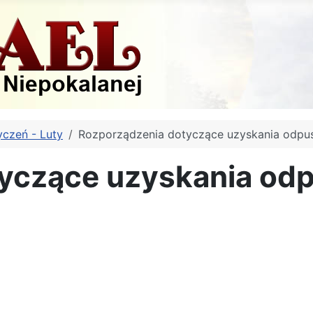
yczeń - Luty
Rozporządzenia dotyczące uzyskania odpus
yczące uzyskania od