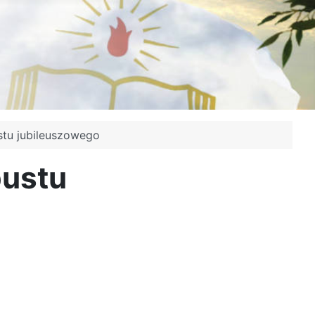
tu jubileuszowego
pustu