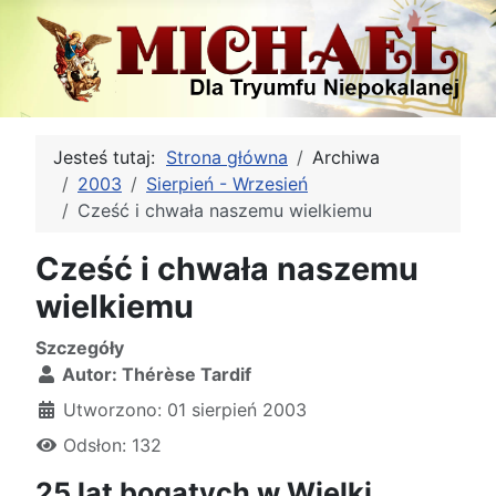
Jesteś tutaj:
Strona główna
Archiwa
2003
Sierpień - Wrzesień
Cześć i chwała naszemu wielkiemu
Cześć i chwała naszemu
wielkiemu
Szczegóły
Autor:
Thérèse Tardif
Utworzono: 01 sierpień 2003
Odsłon: 132
25 lat bogatych w Wielki