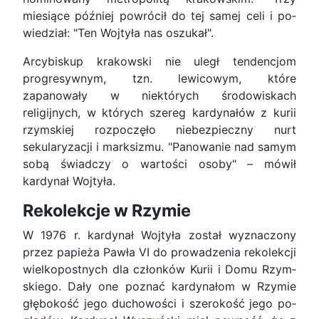
miesiące później powrócił do tej samej celi i po­
wiedział: "Ten Woj­tyła nas oszukał".
Arcybiskup krakowski nie uległ tendencjom
progresywnym, tzn. lewicowym, które
zapanowały w niektórych środowiskach
religijnych, w których szereg kardynałów z kurii
rzymskiej rozpoczęło niebezpieczny nurt
sekularyzacji i marksizmu. "Pa­nowanie nad samym
sobą świadczy o wartości osoby" – mówił
kardynał Wojtyła.
Rekolekcje w Rzymie
W 1976 r. kardynał Wojtyła został wyznaczony
przez papieża Pawła VI do prowadzenia rekolekcji
wielkopostnych dla członków Kurii i Domu Rzym­
skiego. Dały one poznać kardynałom w Rzymie
głębokość jego duchowości i szerokość jego po­