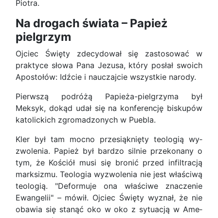
Piotra.
Na drogach świata – Papież
pielgrzym
Ojciec Święty zdecydował się zastosować w
praktyce słowa Pana Jezusa, który posłał swoich
Apostołów: Idźcie i nauczajcie wszystkie narody.
Pierwszą podróżą Papieża-pielgrzyma był
Meksyk, dokąd udał się na konferencję biskupów
katolickich zgromadzonych w Puebla.
Kler był tam mocno przesiąknięty teologią wy­
zwolenia. Papież był bardzo silnie przekonany o
tym, że Kościół musi się bronić przed infiltracją
marksizmu. Teologia wyzwolenia nie jest właściwą
teologią. "Deformuje ona właściwe znaczenie
Ewangelii" – mówił. Ojciec Święty wyznał, że nie
obawia się stanąć oko w oko z sytuacją w Ame­