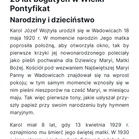
Pontyfikat
Narodziny i dzieciństwo
Karol Józef Wojtyła urodził się w Wadowicach 18
maja 1920 r. W momencie narodzin Jego matka
poprosiła położną, aby otworzyła okno, tak by
pierwsze krzyki jej nowonarodzonego poleciały
jako pieśń pochwalna dla Dziewicy Maryi, Matki
Bożej. Kościół pod wezwaniem Najświętszej Maryi
Panny w Wadowicach znajdował się na wprost
po­koju; w tym samym momencie wznosiły się w
nim pieśni nieszporów na cześć Maryi, w miesiącu
maju. Tak więc pierwsze tony, jakie usłyszał przy­
szły papież przy swoim narodzeniu były hymnem
ma­ryjnym.
Karol miał 8 lat, gdy 13 kwietnia 1929 r.
oznajmiono mu śmierć jego świętej matki. W 1930