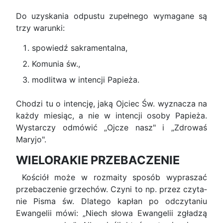
Do uzyskania odpustu zupełnego wymagane są
trzy warunki:
spowiedź sakramentalna,
Komunia św.,
modlitwa w intencji Papieża.
Chodzi tu o intencję, jaką Ojciec Św. wyzna­cza na
każdy miesiąc, a nie w intencji osoby Pa­pieża.
Wystarczy odmówić „Ojcze nasz" i „Zdrowaś
Maryjo".
WIELORAKIE PRZEBACZENIE
Kościół może w rozmaity sposób wypraszać
przebaczenie grzechów. Czyni to np. przez czyta­
nie Pisma św. Dlatego kapłan po odczytaniu
Ewangelii mówi: „Niech słowa Ewangelii zgładzą