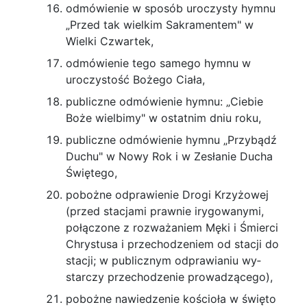
odmówienie w sposób uroczysty hymnu
„Przed tak wielkim Sakramentem" w
Wielki Czwartek,
odmówienie tego samego hymnu w
uroczy­stość Bożego Ciała,
publiczne odmówienie hymnu: „Ciebie
Boże wielbimy" w ostatnim dniu roku,
publiczne odmówienie hymnu „Przybądź
Du­chu" w Nowy Rok i w Zesłanie Ducha
Świętego,
pobożne odprawienie Drogi Krzyżowej
(przed stacjami prawnie irygowanymi,
połączone z rozwa­żaniem Męki i Śmierci
Chrystusa i przechodzeniem od stacji do
stacji; w publicznym odprawianiu wy­
starczy przechodzenie prowadzącego),
pobożne nawiedzenie kościoła w święto