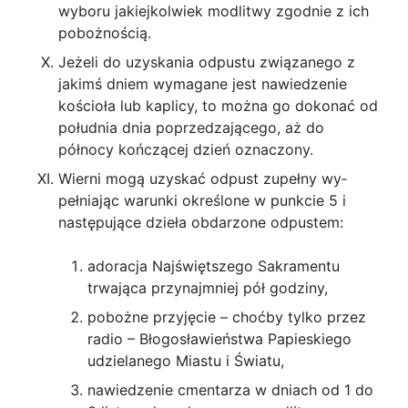
wyboru jakiejkol­wiek modlitwy zgodnie z ich
pobożnością.
Jeżeli do uzyskania odpustu związanego z
jakimś dniem wymagane jest nawiedzenie
kościoła lub kaplicy, to można go dokonać od
południa dnia poprzedzającego, aż do
północy kończącej dzień oznaczony.
Wierni mogą uzyskać odpust zupełny wy­
pełniając warunki określone w punkcie 5 i
nastę­pujące dzieła obdarzone odpustem:
adoracja Najświętszego Sakramentu
trwająca przynajmniej pół godziny,
pobożne przyjęcie – choćby tylko przez
radio – Błogosławieństwa Papieskiego
udzielanego Mia­stu i Światu,
nawiedzenie cmentarza w dniach od 1 do