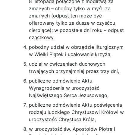
8 li­stopada połączone z modlitwą za
zmarłych – choćby tylko w myśli za
zmarłych (odpust ten może być
ofiarowany tylko za dusze w czyśćcu
cierpiące); w pozostałe dni roku – odpust
cząst­kowy,
pobożny udział w obrzędzie liturgicznym
w Wielki Piątek i ucałowanie krzyża,
udział w ćwiczeniach duchowych
trwających przynajmniej przez trzy dni,
publiczne odmówienie Aktu
Wynagrodzenia w uroczystość
Najświętszego Serca Jezusowego,
publiczne odmówienie Aktu poświęcenia
ro­dzaju ludzkiego Chrystusowi Królowi w
uroczy­stość Chrystusa Króla,
w uroczystość św. Apostołów Piotra i