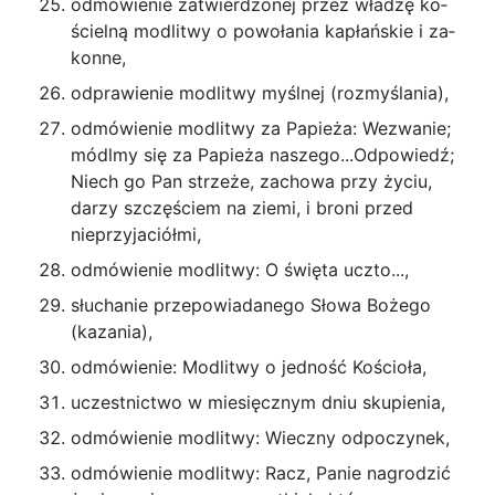
odmówienie zatwierdzonej przez władzę ko­
ścielną modlitwy o powołania kapłańskie i za­
konne,
odprawienie modlitwy myślnej (rozmyślania),
odmówienie modlitwy za Papieża: Wezwanie;
módlmy się za Papieża naszego...Odpowiedź;
Niech go Pan strzeże, zachowa przy życiu,
darzy szczęściem na ziemi, i broni przed
nieprzyjaciółmi,
odmówienie modlitwy: O święta uczto...,
słuchanie przepowiadanego Słowa Bożego
(ka­zania),
odmówienie: Modlitwy o jedność Kościoła,
uczestnictwo w miesięcznym dniu skupienia,
odmówienie modlitwy: Wieczny odpoczynek,
odmówienie modlitwy: Racz, Panie nagrodzić