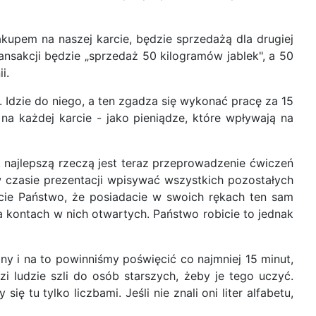
kupem na naszej karcie, będzie sprzedażą dla drugiej
ransakcji będzie „sprzedaż 50 kilogramów jablek", a 50
i.
 Idzie do niego, a ten zgadza się wykonać pracę za 15
na każdej karcie - jako pieniądze, które wpływają na
 najlepszą rzeczą jest teraz przeprowadzenie ćwiczeń
w czasie prezentacji wpisywać wszystkich pozostałych
cie Państwo, że posiadacie w swoich rękach ten sam
 kontach w nich otwartych. Państwo robicie to jednak
y i na to powinniśmy poświęcić co najmniej 15 minut,
i ludzie szli do osób starszych, żeby je tego uczyć.
 tu tylko liczbami. Jeśli nie znali oni liter alfabetu,