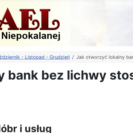
ździernik - Listopad - Grudzień
Jak otworzyć lokalny ban
y bank bez lichwy sto
óbr i usług