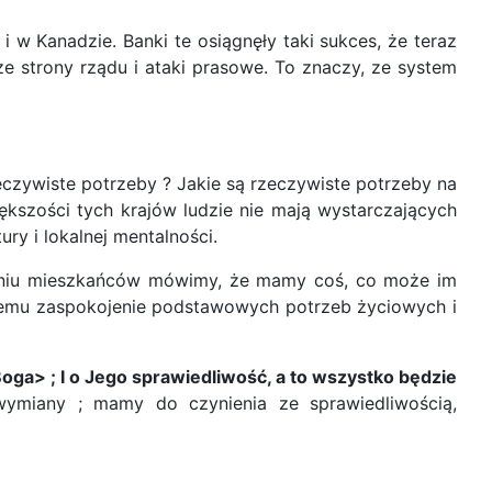
i w Kanadzie. Banki te osiągnęły taki sukces, że teraz
e strony rządu i ataki prasowe. To znaczy, ze system
eczywiste potrzeby ? Jakie są rzeczywiste potrzeby na
kszości tych krajów ludzie nie mają wystarczających
ry i lokalnej mentalności.
haniu mieszkańców mówimy, że mamy coś, co może im
ażdemu zaspokojenie podstawowych potrzeb życiowych i
Boga> ; I o Jego sprawiedliwość, a to wszystko będzie
wymiany ; mamy do czynienia ze sprawiedliwością,