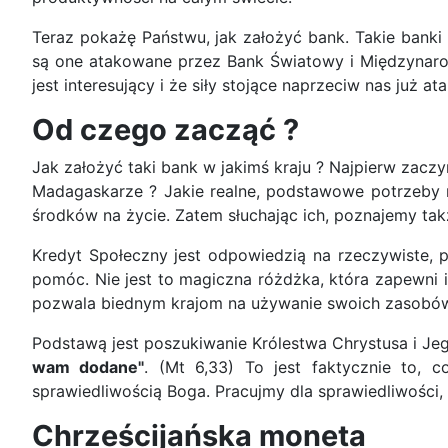
Teraz pokażę Państwu, jak założyć bank. Takie banki p
są one atakowane przez Bank Światowy i Międzynarodo
jest interesujący i że siły stojące naprzeciw nas już 
Od czego zacząć ?
Jak założyć taki bank w jakimś kraju ? Najpierw zacz
Madagaskarze ? Jakie realne, podstawowe potrzeby n
środków na życie. Zatem słuchając ich, poznajemy takż
Kredyt Społeczny jest odpowiedzią na rzeczywiste
pomóc. Nie jest to magiczna różdżka, która zapewni 
pozwala biednym krajom na używanie swoich zasobów
Podstawą jest poszukiwanie Królestwa Chrystusa i Jeg
wam dodane"
. (Mt 6,33) To jest faktycznie to,
sprawiedliwością Boga. Pracujmy dla sprawiedliwości,
Chrześcijańska moneta