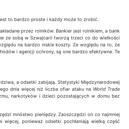
st to bardzo proste i każdy może to zrobić.
zakładane przez rolników. Bankier jest rolnikiem, a bank
one ze sobą w Szwajcarii tworzą trzeci co do wielkości
względu na bardzo niskie koszty. Ze względu na to, że
hodów i agencji ochrony, są one bardzo efektywne. Te
dziwa, a odsetki zabijają. Statystyki Międzynarodowej
go dnia więcej niż liczba ofiar ataku na
World Trade
izmu, narkotyków i dzieci pozostających w domu bez
ędzi mnóstwo pieniędzy. Zaoszczędzi on co najmniej
więcej, ponieważ odsetki pochłaniają wielką część