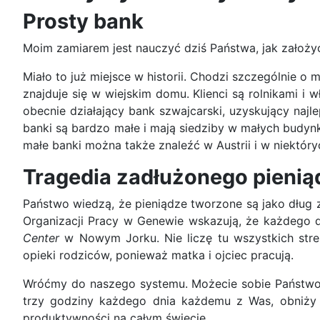
Prosty bank
Moim zamiarem jest nauczyć dziś Państwa, jak założyć
Miało to już miejsce w historii. Chodzi szczególnie o m
znajduje się w wiejskim domu. Klienci są rolnikami i 
obecnie działający bank szwajcarski, uzyskujący najl
banki są bardzo małe i mają siedziby w małych budyn
małe banki można także znaleźć w Austrii i w niektóry
Tragedia zadłużonego pienią
Państwo wiedzą, że pieniądze tworzone są jako dług z
Organizacji Pracy w Genewie wskazują, że każdego dn
Center
w Nowym Jorku. Nie liczę tu wszystkich stre
opieki rodziców, ponieważ matka i ojciec pracują.
Wróćmy do naszego systemu. Możecie sobie Państwo 
trzy godziny każdego dnia każdemu z Was, obniży 
produktywności na całym świecie.