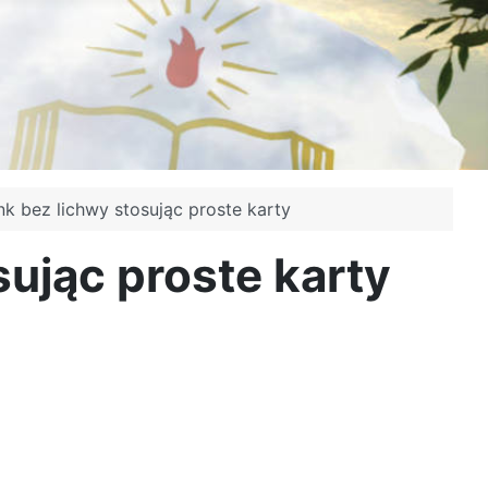
k bez lichwy stosując proste karty
sując proste karty