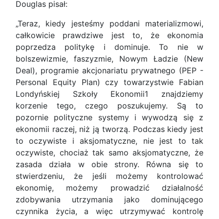
Douglas pisał:
„Teraz, kiedy jesteśmy poddani materializmowi,
całkowicie prawdziwe jest to, że ekonomia
poprzedza politykę i dominuje. To nie w
bolszewizmie, faszyzmie, Nowym Ładzie (New
Deal), programie akcjonariatu prywatnego (PEP -
Personal Equity Plan) czy towarzystwie Fabian
Londyńskiej Szkoły Ekonomii1 znajdziemy
korzenie tego, czego poszukujemy. Są to
pozornie polityczne systemy i wywodzą się z
ekonomii raczej, niż ją tworzą. Podczas kiedy jest
to oczywiste i aksjomatyczne, nie jest to tak
oczywiste, chociaż tak samo aksjomatyczne, że
zasada działa w obie strony. Równa się to
stwierdzeniu, że jeśli możemy kontrolować
ekonomię, możemy prowadzić działalność
zdobywania utrzymania jako dominującego
czynnika życia, a więc utrzymywać kontrolę