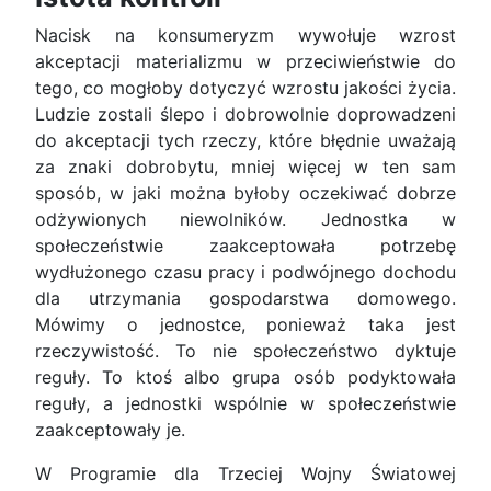
Nacisk na konsumeryzm wywołuje wzrost
akceptacji materializmu w przeciwieństwie do
tego, co mogłoby dotyczyć wzrostu jakości życia.
Ludzie zostali ślepo i dobrowolnie doprowadzeni
do akceptacji tych rzeczy, które błędnie uważają
za znaki dobrobytu, mniej więcej w ten sam
sposób, w jaki można byłoby oczekiwać dobrze
odżywionych niewolników. Jednostka w
społeczeństwie zaakceptowała potrzebę
wydłużonego czasu pracy i podwójnego dochodu
dla utrzymania gospodarstwa domowego.
Mówimy o jednostce, ponieważ taka jest
rzeczywistość. To nie społeczeństwo dyktuje
reguły. To ktoś albo grupa osób podyktowała
reguły, a jednostki wspólnie w społeczeństwie
zaakceptowały je.
W Programie dla Trzeciej Wojny Światowej