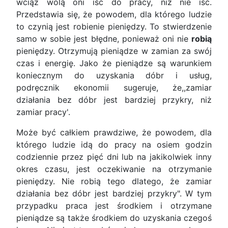
wciąż wolą oni iść do pracy, niż nie iść.
Przedstawia się, że powodem, dla którego ludzie
to czynią jest robienie pieniędzy. To stwierdzenie
samo w sobie jest błędne, ponieważ oni nie
robią
pieniędzy. Otrzymują pieniądze w zamian za swój
czas i energię. Jako że pieniądze są warunkiem
koniecznym do uzyskania dóbr i usług,
podręcznik ekonomii sugeruje, że,,zamiar
działania bez dóbr jest bardziej przykry, niż
zamiar pracy'.
Może być całkiem prawdziwe, że powodem, dla
którego ludzie idą do pracy na osiem godzin
codziennie przez pięć dni lub na jakikolwiek inny
okres czasu, jest oczekiwanie na otrzymanie
pieniędzy. Nie robią tego dlatego, że zamiar
działania bez dóbr jest bardziej przykry". W tym
przypadku praca jest środkiem i otrzymane
pieniądze są także środkiem do uzyskania czegoś