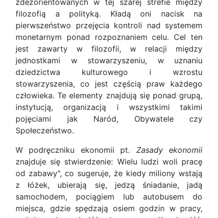
zdezorientowanych w tej szarej strefie między
filozofią a polityką. Kładą oni nacisk na
pierwszeństwo przejęcia kontroli nad systemem
monetarnym ponad rozpoznaniem celu. Cel ten
jest zawarty w filozofii, w relacji między
jednostkami w stowarzyszeniu, w uznaniu
dziedzictwa kulturowego i wzrostu
stowarzyszenia, co jest częścią praw każdego
człowieka. Te elementy znajdują się ponad grupą,
instytucją, organizacją i wszystkimi takimi
pojęciami jak Naród, Obywatele czy
Społeczeństwo.
W podręczniku ekonomii pt.
Zasady ekonomii
znajduje się stwierdzenie: Wielu ludzi woli pracę
od zabawy", co sugeruje, że kiedy miliony wstają
z łóżek, ubierają się, jedzą śniadanie, jadą
samochodem, pociągiem lub autobusem do
miejsca, gdzie spędzają osiem godzin w pracy,