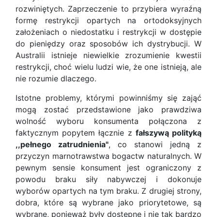
rozwiniętych. Zaprzeczenie to przybiera wyraźną
formę restrykcji opartych na ortodoksyjnych
założeniach o niedostatku i restrykcji w dostępie
do pieniędzy oraz sposobów ich dystrybucji. W
Australii istnieje niewielkie zrozumienie kwestii
restrykcji, choć wielu ludzi wie, że one istnieją, ale
nie rozumie dlaczego.
Istotne problemy, którymi powinniśmy się zająć
mogą zostać przedstawione jako prawdziwa
wolność wyboru konsumenta połączona z
faktycznym popytem łącznie z
fałszywą polityką
,,pełnego zatrudnienia"
, co stanowi jedną z
przyczyn marnotrawstwa bogactw naturalnych. W
pewnym sensie konsument jest ograniczony z
powodu braku siły nabywczej i dokonuje
wyborów opartych na tym braku. Z drugiej strony,
dobra, które są wybrane jako priorytetowe, są
wybrane, ponieważ były dostępne i nie tak bardzo