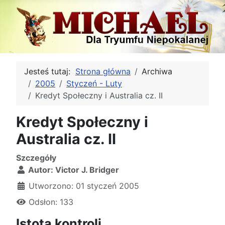
Jesteś tutaj:
Strona główna
Archiwa
2005
Styczeń - Luty
Kredyt Społeczny i Australia cz. II
Kredyt Społeczny i
Australia cz. II
Szczegóły
Autor:
Victor J. Bridger
Utworzono: 01 styczeń 2005
Odsłon: 133
Istota kontroli