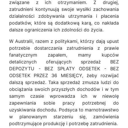
związane z ich otrzymaniem. Z drugiej,
zatrudnieni kontynuują swoje wysiłki zachowania
działalności zdobywania utrzymania i płacenia
podatków, które są dodatkową karą, co nakłada
dalsze ograniczenia ich zdolności do życia.
W Australii, razem z politykami, którzy dają upust
potrzebie dostarczania zatrudnienia z prawie
fanatycznym zapałem, mamy kupców
detalicznych oferujących sprzedaż BEZ
DEPOZYTU - BEZ SPŁATY ODSETEK - BEZ
ODSETEK PRZEZ 36 MIESIĘCY, żeby rozwijać
dalszą sprzedaż. Taka sprzedaż zmusza ludzi do
obciążania swoich przyszłych dochodów i w tym
samym czasie wprowadza ich w niewolę
zapewniania sobie pracy potrzebnej do
uzyskiwania dochodu. Podsyca to marnotrawstwo
w planowanym starzeniu się, zamówienia
podtrzymujące produkcję i potrzebę zatrudnienia.