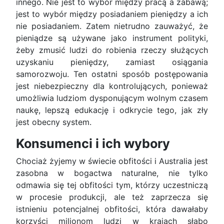
innego. Nie jest to wybór między pracą a zabawą;
jest to wybór między posiadaniem pieniędzy a ich
nie posiadaniem. Zatem nietrudno zauważyć, że
pieniądze są używane jako instrument polityki,
żeby zmusić ludzi do robienia rzeczy służących
uzyskaniu pieniędzy, zamiast osiągania
samorozwoju. Ten ostatni sposób postępowania
jest niebezpieczny dla kontrolujących, ponieważ
umożliwia ludziom dysponującym wolnym czasem
naukę, lepszą edukację i odkrycie tego, jak zły
jest obecny system.
Konsumenci i ich wybory
Chociaż żyjemy w świecie obfitości i Australia jest
zasobna w bogactwa naturalne, nie tylko
odmawia się tej obfitości tym, którzy uczestniczą
w procesie produkcji, ale też zaprzecza się
istnieniu potencjalnej obfitości, która dawałaby
korzyści milionom ludzi w krajach słabo