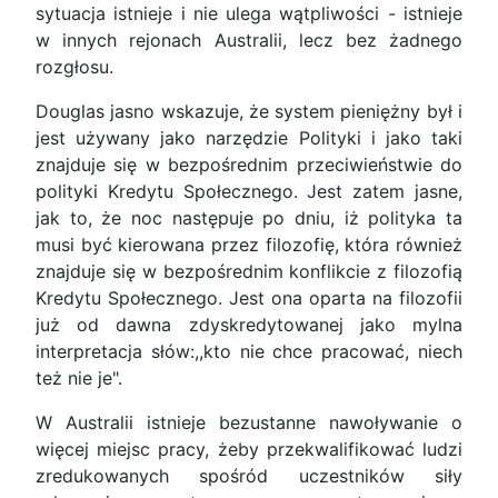
sytuacja istnieje i nie ulega wątpliwości - istnieje
w innych rejonach Australii, lecz bez żadnego
rozgłosu.
Douglas jasno wskazuje, że system pieniężny był i
jest używany jako narzędzie Polityki i jako taki
znajduje się w bezpośrednim przeciwieństwie do
polityki Kredytu Społecznego. Jest zatem jasne,
jak to, że noc następuje po dniu, iż polityka ta
musi być kierowana przez filozofię, która również
znajduje się w bezpośrednim konflikcie z filozofią
Kredytu Społecznego. Jest ona oparta na filozofii
już od dawna zdyskredytowanej jako mylna
interpretacja słów:,,kto nie chce pracować, niech
też nie je".
W Australii istnieje bezustanne nawoływanie o
więcej miejsc pracy, żeby przekwalifikować ludzi
zredukowanych spośród uczestników siły