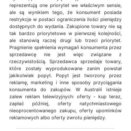
reprezentują one priorytet we właściwym sensie,
ale są wynikiem tego, że konsument posiada
restrykcje w postaci ograniczenia ilości pieniędzy
dostępnych do wydania. Zakupione towary nie są
tak bardzo priorytetowe w pierwszej kolejności,
ale stanowią raczej drugi lub trzeci priorytet.
Pragnienie spełnienia wymagań konsumenta przez
sprzedawcę nie jest więc związane z
rzeczywistością. Sprzedawca sprzedaje towary,
które zostały wyprodukowane zanim powstał
jakikolwiek popyt. Popyt jest tworzony przez
reklamę, marketing i inne sposoby przyciągania
konsumenta do zakupów. W Australii istnieje
zalew reklam telewizyjnych: oferty - kup teraz,
zapłać później, oferty natychmiastowego
nieoprocentowanego zakupu, oferty upominków
reklamowych albo oferty zwrotu pieniędzy.