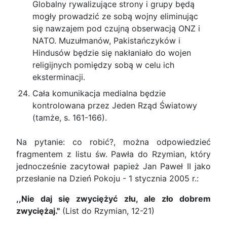
Globalny rywalizujące strony i grupy będą
mogły prowadzić ze sobą wojny eliminując
się nawzajem pod czujną obserwacją ONZ i
NATO. Muzułmanów, Pakistańczyków i
Hindusów będzie się nakłaniało do wojen
religijnych pomiędzy sobą w celu ich
eksterminacji.
Cała komunikacja medialna będzie
kontrolowana przez Jeden Rząd Światowy
(tamże, s. 161-166).
Na pytanie: co robić?, można odpowiedzieć
fragmentem z listu św. Pawła do Rzymian, który
jednocześnie zacytował papież Jan Paweł II jako
przesłanie na Dzień Pokoju - 1 stycznia 2005 r.:
,,Nie daj się zwyciężyć złu, ale zło dobrem
zwyciężaj."
(List do Rzymian, 12-21)