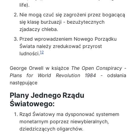
life).
Nie mogą czuć się zagrożeni przez bogacącą
się klasę burżuazji - bezużytecznych
zjadaczy chleba.
Przed wprowadzeniem Nowego Porządku
Świata należy zredukować przyrost
12
ludności.
George Orwell w książce
The Open Conspiracy -
Plans for World Revolution 1984
- odsłania
następujące
Plany Jednego Rządu
Światowego:
Rząd Światowy ma dysponować systemem
monetarnym poprzez niewybieralnych,
dziedziczących oligarchów.