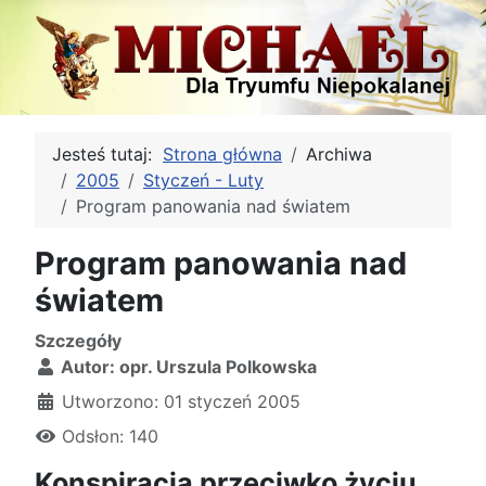
Jesteś tutaj:
Strona główna
Archiwa
2005
Styczeń - Luty
Program panowania nad światem
Program panowania nad
światem
Szczegóły
Autor:
opr. Urszula Polkowska
Utworzono: 01 styczeń 2005
Odsłon: 140
Konspiracja przeciwko życiu