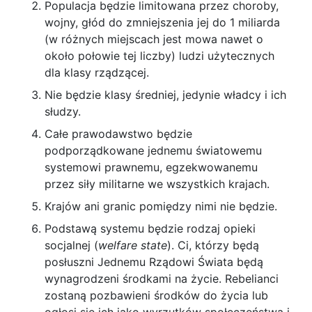
Populacja będzie limitowana przez choroby,
wojny, głód do zmniejszenia jej do 1 miliarda
(w różnych miejscach jest mowa nawet o
około połowie tej liczby) ludzi użytecznych
dla klasy rządzącej.
Nie będzie klasy średniej, jedynie władcy i ich
słudzy.
Całe prawodawstwo będzie
podporządkowane jednemu światowemu
systemowi prawnemu, egzekwowanemu
przez siły militarne we wszystkich krajach.
Krajów ani granic pomiędzy nimi nie będzie.
Podstawą systemu będzie rodzaj opieki
socjalnej (
welfare state
). Ci, którzy będą
posłuszni Jednemu Rządowi Świata będą
wynagrodzeni środkami na życie. Rebelianci
zostaną pozbawieni środków do życia lub