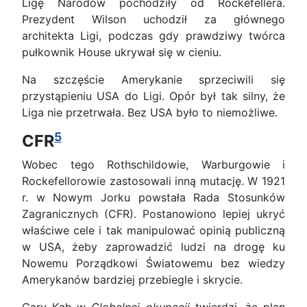
Ligę Narodów pochodziły od Rockefellera.
Prezydent Wilson uchodził za głównego
architekta Ligi, podczas gdy prawdziwy twórca
pułkownik House ukrywał się w cieniu.
Na szczęście Amerykanie sprzeciwili się
przystąpieniu USA do Ligi. Opór był tak silny, że
Liga nie przetrwała. Bez USA było to niemożliwe.
5
CFR
Wobec tego Rothschildowie, Warburgowie i
Rockefellorowie zastosowali inną mutację. W 1921
r. w Nowym Jorku powstała Rada Stosunków
Zagranicznych (CFR). Postanowiono lepiej ukryć
właściwe cele i tak manipulować opinią publiczną
w USA, żeby zaprowadzić ludzi na drogę ku
Nowemu Porządkowi Światowemu bez wiedzy
Amerykanów bardziej przebiegle i skrycie.