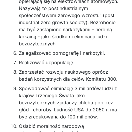
opierającą się na elektrowniach atomowych.
Nazywają to postindustrialnym
społeczeństwem zerowego wzrostu" (post
industrial zero growth society). Bezrobocie
ma być zastąpione narkotykami - heroiną i
kokainą - jako środkami eliminacji ludzi
bezużytecznych.
Zalegalizować pornografię i narkotyki.
Realizować depopulację.
Zaprzestać rozwoju naukowego oprócz
badań korzystnych dla celów Komitetu 300.
Spowodować eliminację 3 miliardów ludzi z
krajów Trzeciego Świata jako
bezużytecznych zjadaczy chleba poprzez
głód i choroby. Ludność USA do 2050 r. ma
być zredukowana do 100 milionów.
Osłabić moralność narodową i