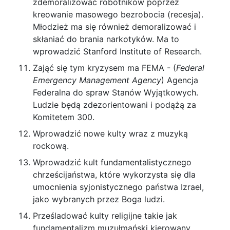
zdemoralizować robotników poprzez
kreowanie masowego bezrobocia (recesja).
Młodzież ma się również demoralizować i
skłaniać do brania narkotyków. Ma to
wprowadzić Stanford Institute of Research.
Zająć się tym kryzysem ma FEMA - (
Federal
Emergency Management Agency
) Agencja
Federalna do spraw Stanów Wyjątkowych.
Ludzie będą zdezorientowani i podążą za
Komitetem 300.
Wprowadzić nowe kulty wraz z muzyką
rockową.
Wprowadzić kult fundamentalistycznego
chrześcijaństwa, które wykorzysta się dla
umocnienia syjonistycznego państwa Izrael,
jako wybranych przez Boga ludzi.
Prześladować kulty religijne takie jak
fundamentalizm muzułmański kierowany