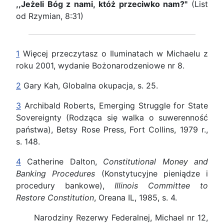
,,Jeżeli Bóg z nami, któż przeciwko nam?"
(List
od Rzymian, 8:31)
1
Więcej przeczytasz o Iluminatach w Michaelu z
roku 2001, wydanie Bożonarodzeniowe nr 8.
2
Gary Kah, Globalna okupacja, s. 25.
3
Archibald Roberts, Emerging Struggle for State
Sovereignty (Rodząca się walka o suwerenność
państwa), Betsy Rose Press, Fort Collins, 1979 r.,
s. 148.
4
Catherine Dalton,
Constitutional Money and
Banking Procedures
(Konstytucyjne pieniądze i
procedury bankowe),
Illinois Committee to
Restore Constitution
, Oreana IL, 1985, s. 4.
Narodziny Rezerwy Federalnej, Michael nr 12,