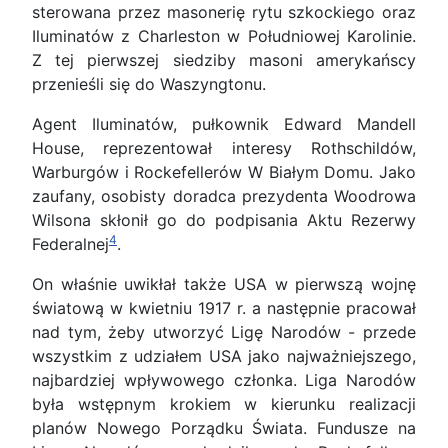
sterowana przez masonerię rytu szkockiego oraz
Iluminatów z Charleston w Południowej Karolinie.
Z tej pierwszej siedziby masoni amerykańscy
przenieśli się do Waszyngtonu.
Agent Iluminatów, pułkownik Edward Mandell
House, reprezentował interesy Rothschildów,
Warburgów i Rockefellerów W Białym Domu. Jako
zaufany, osobisty doradca prezydenta Woodrowa
Wilsona skłonił go do podpisania Aktu Rezerwy
4
Federalnej
.
On właśnie uwikłał także USA w pierwszą wojnę
światową w kwietniu 1917 r. a następnie pracował
nad tym, żeby utworzyć Ligę Narodów - przede
wszystkim z udziałem USA jako najważniejszego,
najbardziej wpływowego członka. Liga Narodów
była wstępnym krokiem w kierunku realizacji
planów Nowego Porządku Świata. Fundusze na