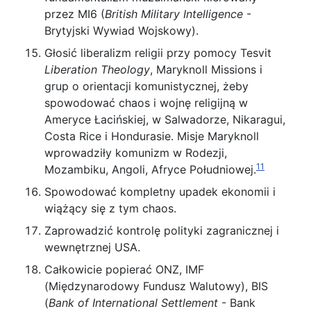
przez MI6 (
British Military Intelligence
-
Brytyjski Wywiad Wojskowy).
Głosić liberalizm religii przy pomocy Tesvit
Liberation Theology
, Maryknoll Missions i
grup o orientacji komunistycznej, żeby
spowodować chaos i wojnę religijną w
Ameryce Łacińskiej, w Salwadorze, Nikaragui,
Costa Rice i Hondurasie. Misje Maryknoll
wprowadziły komunizm w Rodezji,
11
Mozambiku, Angoli, Afryce Południowej.
Spowodować kompletny upadek ekonomii i
wiążący się z tym chaos.
Zaprowadzić kontrolę polityki zagranicznej i
wewnętrznej USA.
Całkowicie popierać ONZ, IMF
(Międzynarodowy Fundusz Walutowy), BIS
(
Bank of International Settlement
- Bank