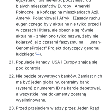
egzystencji dla nie-elity, poczynając od
białych mieszkańców Europy i Ameryki
Północnej, a kończąc na mieszkańcach Azji,
Ameryki Południowej i Afryki. (Zasady ruchu
eugenicznego były aktualne nie tylko przed i
w czasach Hitlera, ale obecnie są równie
aktualne - zmieniono tylko nazwę, żeby nie
kojarzyć jej z czasami faszyzmu na ,,Human-
GenomeProject" Projekt dotyczący genomu
13
ludzkiego"
).
Populacje Kanady, USA i Europy znajdą się
pod kontrolą.
Nie będzie prywatnych banków. Zamiast nich
ma być jeden globalny, centralny bank
(system) z numerem ID na karcie debetowej,
a wszystkie inne dokumenty zostaną
wyeliminowane.
Przed przejęciem władzy przez Jeden Rząd