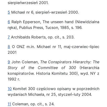
sierpieńwrzesień 2001.
5
Michael nr 6, sierpień-wrzesień 2000.
6
Ralph Epperson, The unseen hand (Niewidzialna
ręka), Publius Press, Tucson, 1985, s. 196.
7
Archibalds Roberts, op. cit., s. 203.
8
O ONZ m.in. Michael nr 11, maj-czerwiec-lipiec
2001
9
John Coleman,
The Conspirators Hierarchy: The
Story of the Committee of 300
(Hierarchia
konspiratorów. Historia Komitetu 300), wyd. NY z
1992 r.
10
Komitet 300 częściowo opisany w poprzednich
wydaniach Michaela, nr 25, styczeń-luty 2004.
11
Coleman, op. cit., s. 24.