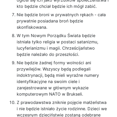
ogłosi się ich jako wyrzutków społeczeństwa i
kto będzie chciał będzie ich mógł zabić.
Nie będzie broni w prywatnych rękach - cała
prywatnie posiadana broń będzie
skonfiskowana.
W tym Nowym Porządku Świata będzie
istniała tylko religia w postaci satanizmu,
lucyferianizmu i magii. Chrześcijaństwo
będzie należało do przeszłości.
Nie będzie żadnej formy wolności ani
przywilejów. Wszyscy będą podlegali
indoktrynacji, będą mieli wyraźne numery
identyfikacyjne na swoim ciele i
zarejestrowane w głównym wykazie
komputerowym NATO w Brukseli.
Z prawodawstwa zniknie pojęcie małżeństwa
i nie będzie istniało życie rodzinne. Dzieci we
wczesnym dzieciństwie zostaną odebrane