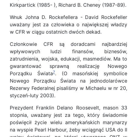
Kirkpartick (1985- ), Richard B. Cheney (1987-89).
Wnuk Johna D. Rockefellera - David Rockefeller
uważany jest za człowieka o największej władzy
w CFR w ciągu ostatnich dwóch dekad.
Członkowie CFR są doradcami najbardziej
wpływowych ludzi finansów, biznesów,
zatrudnienia, wojska, edukacji, masmediów. Ma to
gwarantować sprawną realizację Nowego
7
Porządku Świata
. (O masońskiej symbolice
Nowego Porządku Świata na jednodolarówce
Rezerwy Federalnej pisaliśmy w Michaelu w nr 20,
styczeń-luty 2003).
Prezydent Franklin Delano Roosevelt, mason 33
stopnia, uważany jest za tego, który świadomie
poświęcił życie wielu amerykańskich marynarzy
na wyspie Pearl Harbour, żeby wciągnąć USA do II