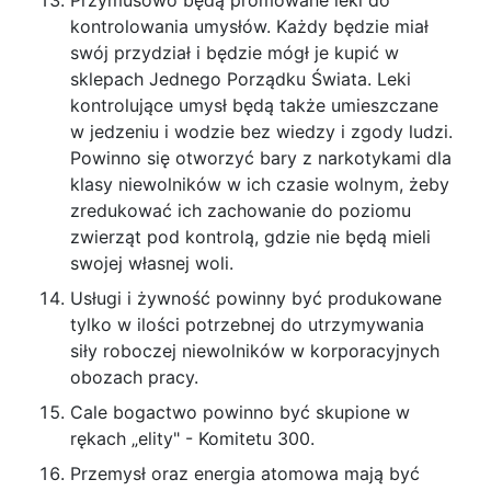
Przymusowo będą promowane leki do
kontrolowania umysłów. Każdy będzie miał
swój przydział i będzie mógł je kupić w
sklepach Jednego Porządku Świata. Leki
kontrolujące umysł będą także umieszczane
w jedzeniu i wodzie bez wiedzy i zgody ludzi.
Powinno się otworzyć bary z narkotykami dla
klasy niewolników w ich czasie wolnym, żeby
zredukować ich zachowanie do poziomu
zwierząt pod kontrolą, gdzie nie będą mieli
swojej własnej woli.
Usługi i żywność powinny być produkowane
tylko w ilości potrzebnej do utrzymywania
siły roboczej niewolników w korporacyjnych
obozach pracy.
Cale bogactwo powinno być skupione w
rękach „elity" - Komitetu 300.
Przemysł oraz energia atomowa mają być