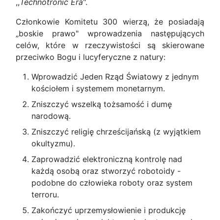
,,
Technotronic Era
".
Członkowie Komitetu 300 wierzą, że posiadają
„boskie prawo" wprowadzenia następujących
celów, które w rzeczywistości są skierowane
przeciwko Bogu i lucyferyczne z natury:
Wprowadzić Jeden Rząd Światowy z jednym
kościołem i systemem monetarnym.
Zniszczyć wszelką tożsamość i dumę
narodową.
Zniszczyć religię chrześcijańską (z wyjątkiem
okultyzmu).
Zaprowadzić elektroniczną kontrolę nad
każdą osobą oraz stworzyć robotoidy -
podobne do człowieka roboty oraz system
terroru.
Zakończyć uprzemysłowienie i produkcję