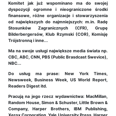
Komitet jak już wspominano ma do swojej
dyspozycji ogromne i nieograniczone środki
finansowe, różne organizacje i stowarzyszenia
od największych do najmniejszych: m.in. Radę
Stosunków Zagranicznych (CFR), Grupę
Bilderbergersów, Klub Rzymski (COR), Komisję
Trójstronną i inne...
Ma na swoje usługi największe media świata np.
CBC, ABC, CNN, PBS (Public Brasdcast Swevice),
NBC...
Do usług ma prase: New York Times,
Newsweek, Business Week, US World Report,
Readers Digest itd.
Pracują na jego rzecz wydawnictwa: MacMillan,
Random House, Simon & Schuster, Little Brown &
Company, Harper Brothers, IBM Publishing,
Xerox Corporation, Yale University Press, Harper