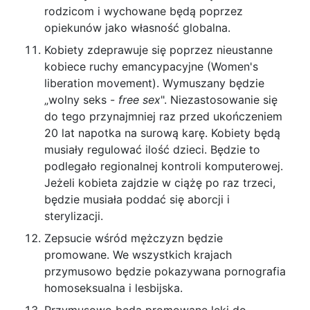
rodzicom i wychowane będą poprzez
opiekunów jako własność globalna.
Kobiety zdeprawuje się poprzez nieustanne
kobiece ruchy emancypacyjne (Women's
liberation movement). Wymuszany będzie
„wolny seks -
free sex
". Niezastosowanie się
do tego przynajmniej raz przed ukończeniem
20 lat napotka na surową karę. Kobiety będą
musiały regulować ilość dzieci. Będzie to
podlegało regionalnej kontroli komputerowej.
Jeżeli kobieta zajdzie w ciążę po raz trzeci,
będzie musiała poddać się aborcji i
sterylizacji.
Zepsucie wśród mężczyzn będzie
promowane. We wszystkich krajach
przymusowo będzie pokazywana pornografia
homoseksualna i lesbijska.