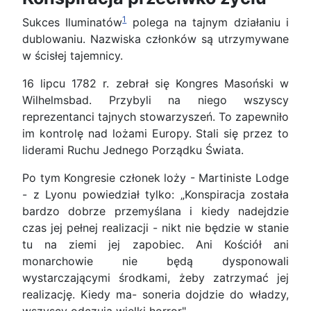
1
Sukces Iluminatów
polega na tajnym działaniu i
dublowaniu. Nazwiska członków są utrzymywane
w ścisłej tajemnicy.
16 lipcu 1782 r. zebrał się Kongres Masoński w
Wilhelmsbad. Przybyli na niego wszyscy
reprezentanci tajnych stowarzyszeń. To zapewniło
im kontrolę nad lożami Europy. Stali się przez to
liderami Ruchu Jednego Porządku Świata.
Po tym Kongresie członek loży - Martiniste Lodge
- z Lyonu powiedział tylko: „Konspiracja została
bardzo dobrze przemyślana i kiedy nadejdzie
czas jej pełnej realizacji - nikt nie będzie w stanie
tu na ziemi jej zapobiec. Ani Kościół ani
monarchowie nie będą dysponowali
wystarczającymi środkami, żeby zatrzymać jej
realizację. Kiedy ma- soneria dojdzie do władzy,