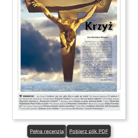
Pełna recenzja
Pobierz plik PDF