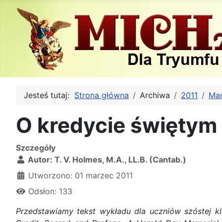
Jesteś tutaj:
Strona główna
Archiwa
2011
Mar
O kredycie świętym 
Szczegóły
Autor:
T. V. Holmes, M.A., LL.B. (Cantab.)
Utworzono: 01 marzec 2011
Odsłon: 133
Przedstawiamy tekst wykładu dla uczniów szóstej k