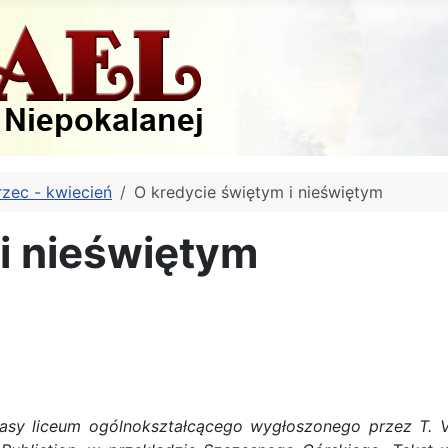
zec - kwiecień
O kredycie świętym i nieświętym
i nieświętym
lasy liceum ogólnokształcącego wygłoszonego przez T. V