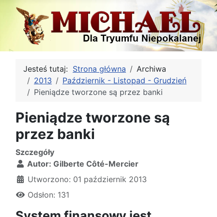
Jesteś tutaj:
Strona główna
Archiwa
2013
Październik - Listopad - Grudzień
Pieniądze tworzone są przez banki
Pieniądze tworzone są
przez banki
Szczegóły
Autor:
Gilberte Côté-Mercier
Utworzono: 01 październik 2013
Odsłon: 131
System finansowy jest