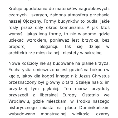
Króluje upodobanie do materiałów nagrobkowych,
czarnych i szarych, żałobna atmosfera grzebania
naszej Ojczyzny. Formy budynków to pudła, jakie
rosły przez cały okres komunizmu. A jak ktoś
wymyśli jakąś inną formę, to nie wiadomo gdzie
uciekać wzrokiem, ponieważ jest brzydka, bez
proporcji i elegancji. Tak się dzieje w
architekturze mieszkalnej i niestety w sakralnej.
Nowe Kościoły nie są budowane na planie krzyża,
Eucharystia umieszczona jest gdzieś na bokach w
kącie, jakby dla kogoś innego niż Jezus Chrystus
przeznaczony był główny ołtarz. Szaleje hasło: im
brzydziej tym piękniej. Ten marsz brzydoty
przyszedł z liberalnej Europy. Ostatnio we
Wrocławiu, gdzie mieszkam, w środku naszego
historycznego miasta na placu Dominikańskim
wybudowano monstrualnej wielkości czarny