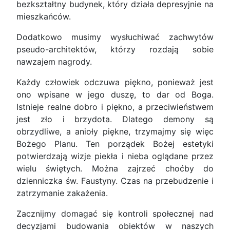
bezkształtny budynek, który działa depresyjnie na
mieszkańców.
Dodatkowo musimy wysłuchiwać zachwytów
pseudo-architektów, którzy rozdają sobie
nawzajem nagrody.
Każdy człowiek odczuwa piękno, ponieważ jest
ono wpisane w jego duszę, to dar od Boga.
Istnieje realne dobro i piękno, a przeciwieństwem
jest zło i brzydota. Dlatego demony są
obrzydliwe, a anioły piękne, trzymajmy się więc
Bożego Planu. Ten porządek Bożej estetyki
potwierdzają wizje piekła i nieba oglądane przez
wielu świętych. Można zajrzeć choćby do
dzienniczka św. Faustyny. Czas na przebudzenie i
zatrzymanie zakażenia.
Zacznijmy domagać się kontroli społecznej nad
decyzjami budowania obiektów w naszych