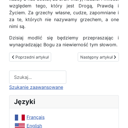
względem tego, który jest Drogą, Prawdą i
Życiem. Za grzechy własne, cudze, zapomniane i
za te, których nie nazywamy grzechem, a one
nimi są.
Dzisiaj modlić się będziemy przepraszając i
wynagradzając Bogu za niewierność tym słowom.
Poprzedni artykuł: Jubileuszowy Akt Przyjęcia Jezusa Chrystu
Następny artykuł: Jezus C
Poprzedni artykuł
Następny artykuł
Type 2 or more characters for results.
Szukanie zaawansowane
Języki
Français
English