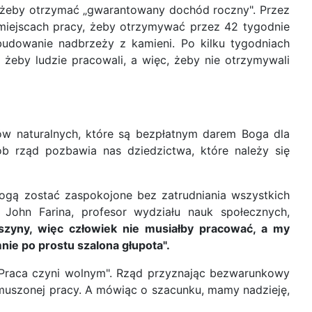
, żeby otrzymać „gwarantowany dochód roczny". Przez
 miejscach pracy, żeby otrzymywać przez 42 tygodnie
budowanie nadbrzeży z kamieni. Po kilku tygodniach
 żeby ludzie pracowali, a więc, żeby nie otrzymywali
bów naturalnych, które są bezpłatnym darem Boga dla
 rząd pozbawia nas dziedzictwa, które należy się
mogą zostać zaspokojone bez zatrudniania wszystkich
. John Farina, profesor wydziału nauk społecznych,
szyny, więc człowiek nie musiałby pracować, a my
nie po prostu szalona głupota".
„Praca czyni wolnym". Rząd przyznając bezwarunkowy
uszonej pracy. A mówiąc o szacunku, mamy nadzieję,