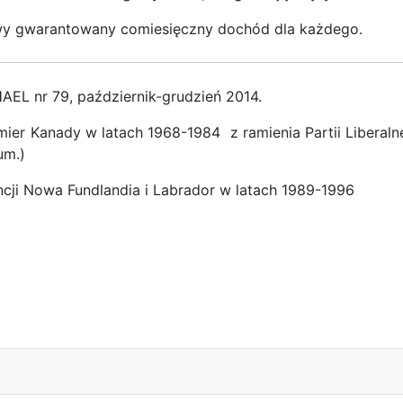
wy gwarantowany comiesięczny dochód dla każdego.
AEL nr 79, październik-grudzień 2014.
mier Kanady w latach 1968-1984 z ramienia Partii Liberalne
um.)
incji Nowa Fundlandia i Labrador w latach 1989-1996