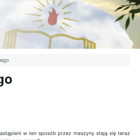
dego
go
astąpieni w ten sposób przez maszyny stają się teraz