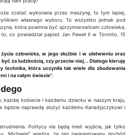
erają nam pracę?
może zostać wykonana przez maszynę, to tym lepiej,
 wynikiem własnego wyboru. To wszystko jednak pod
maszyna, która powinna być sprzymierzeńcem człowieka,
to, co powiedział papież Jan Paweł II w Toronto, 15
życia człowieka, w jego służbie i w ułatwieniu oraz
yć za ludzkością, czy przeciw niej... Dlatego kieruję
 technika, która uczyniła tak wiele dla zbudowania
mi i na całym świecie".
żdego
każdej kobiecie i każdemu dziecku w naszym kraju,
ika będzie naprawdę służyć każdemu Kanadyjczykowi i
dnienia. Politycy nie będą mieli wyjścia, jak tylko
nicy „Michaela" wiedzą, że ten gwarantowany dochód