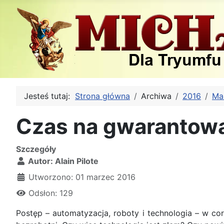
Jesteś tutaj:
Strona główna
Archiwa
2016
Ma
Czas na gwarantow
Szczegóły
Autor:
Alain Pilote
Utworzono: 01 marzec 2016
Odsłon: 129
Postęp – automatyzacja, roboty i technologia – w co