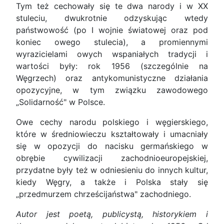
Tym też cechowały się te dwa narody i w XX
stuleciu, dwukrotnie odzyskując wtedy
państwowość (po I wojnie światowej oraz pod
koniec owego stulecia), a promiennymi
wyrazicielami owych wspaniałych tradycji i
wartości były: rok 1956 (szczególnie na
Węgrzech) oraz antykomunistyczne działania
opozycyjne, w tym związku zawodowego
„Solidarność" w Polsce.
Owe cechy narodu polskiego i węgierskiego,
które w średniowieczu kształtowały i umacniały
się w opozycji do nacisku germańskiego w
obrębie cywilizacji zachodnioeuropejskiej,
przydatne były też w odniesieniu do innych kultur,
kiedy Węgry, a także i Polska stały się
„przedmurzem chrześcijaństwa" zachodniego.
Autor jest poetą, publicystą, historykiem i