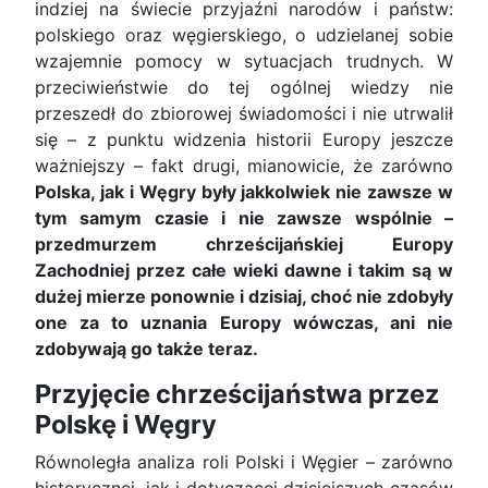
indziej na świecie przyjaźni narodów i państw:
polskiego oraz węgierskiego, o udzielanej sobie
wzajemnie pomocy w sytuacjach trudnych. W
przeciwieństwie do tej ogólnej wiedzy nie
przeszedł do zbiorowej świadomości i nie utrwalił
się – z punktu widzenia historii Europy jeszcze
ważniejszy – fakt drugi, mianowicie, że zarówno
Polska, jak i Węgry były jakkolwiek nie zawsze w
tym samym czasie i nie zawsze wspólnie –
przedmurzem chrześcijańskiej Europy
Zachodniej przez całe wieki dawne i takim są w
dużej mierze ponownie i dzisiaj, choć nie zdobyły
one za to uznania Europy wówczas, ani nie
zdobywają go także teraz.
Przyjęcie chrześcijaństwa przez
Polskę i Węgry
Równoległa analiza roli Polski i Węgier – zarówno