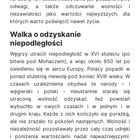
odwagi, a także odczuwanie wolności i
niezawisłości jako wartości najwyższych, dla
których warto poświęcić nawet życie.
Walka o odzyskanie
niepodległości
Węgrzy utracili niepodległość w XVI stuleciu (po
bitwie pod Mohaczem), a więc około 650 lat po
osiedleniu się w sercu Europy, Polacy popadli w
ponad stuletnią niewolę pod koniec XVIII wieku. W
czasach uzależnienia obydwa te narody – i
węgierski i polski – nieustannie starały się
utraconą wolność odzyskać. Ileż powstań
wybuchło w owych czasach i w jednym i w
drugim kraju. Każde z nich kończyło się porażką,
ale nie zrażało to pokoleń następnych. Wolność i
niezależność pozostawały przez cały czas udręki
i poniżenia wartościami nadal najważniejszymi.