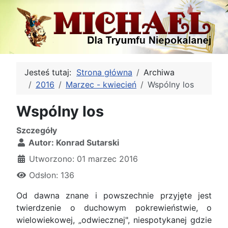
Jesteś tutaj:
Strona główna
Archiwa
2016
Marzec - kwiecień
Wspólny los
Wspólny los
Szczegóły
Autor:
Konrad Sutarski
Utworzono: 01 marzec 2016
Odsłon: 136
Od dawna znane i powszechnie przyjęte jest
twierdzenie o duchowym pokrewieństwie, o
wielowiekowej, „odwiecznej", niespotykanej gdzie