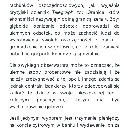
rachunków oszczędnościowych, jak wyjaśnia
brytyjski dziennik
Telegraph
, to: „Granica, którą
ekonomiści nazywają « dolną granicą zera ». Zbyt
głębokie obniżanie odsetek doprowadzi do
ujemnych odsetek, co może zachęcić ludzi do
wycofywania swoich oszczędności z banku i
gromadzenia ich w gotówce, co, z kolei, zamiast
pobudzić gospodarkę może ją spowolnić".
Dla zwykłego obserwatora może to oznaczać, że
ujemne stopy procentowe nie zadziałają i że
należy zrezygnować z tej opcji. Innego zdania są
jednak centralni bankierzy, którzy zdecydowali się
zatkać tę dziurę w swojej nieszczelnej teorii,
kolejnym posunięciem, którym ma być
wyeliminowanie gotówki.
Jeśli jedynym wyborem jest trzymanie pieniędzy
na koncie cyfrowym w banku i wydawanie ich za