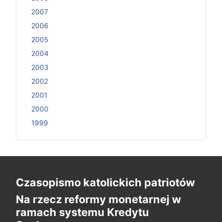
2007
2006
2005
2004
2003
2002
2001
2000
1999
Czasopismo katolickich patriotów
Na rzecz reformy monetarnej w
ramach systemu Kredytu