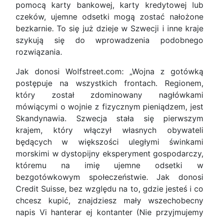
pomocą karty bankowej, karty kredytowej lub
czeków, ujemne odsetki mogą zostać nałożone
bezkarnie. To się już dzieje w Szwecji i inne kraje
szykują się do wprowadzenia podobnego
rozwiązania.
Jak donosi Wolfstreet.com: „Wojna z gotówką
postępuje na wszystkich frontach. Regionem,
który został zdominowany nagłówkami
mówiącymi o wojnie z fizycznym pieniądzem, jest
Skandynawia. Szwecja stała się pierwszym
krajem, który włączył własnych obywateli
będących w większości uległymi świnkami
morskimi w dystopijny eksperyment gospodarczy,
któremu na imię ujemne odsetki w
bezgotówkowym społeczeństwie. Jak donosi
Credit Suisse, bez względu na to, gdzie jesteś i co
chcesz kupić, znajdziesz mały wszechobecny
napis Vi hanterar ej kontanter (Nie przyjmujemy