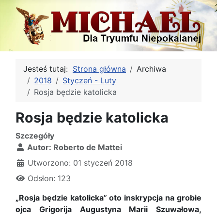
Jesteś tutaj:
Strona główna
Archiwa
2018
Styczeń - Luty
Rosja będzie katolicka
Rosja będzie katolicka
Szczegóły
Autor:
Roberto de Mattei
Utworzono: 01 styczeń 2018
Odsłon: 123
„Rosja będzie katolicka” oto inskrypcja na grobie
ojca Grigorija Augustyna Marii Szuwałowa,