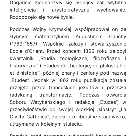
Gagarinie zjednoczyły się płonący żar, wybitna
inteligencja i arystokratyczne wychowanie.
Rozpoczęło się nowe życie.
Podczas Wojny Krymskiej współpracował on ze
słynnym matematykiem Augustinem Cauchy
(1789-1857). Wspólnie założyli stowarzyszenie
Ecole d’Orient. Przed końcem 1856 roku założył
kwartalnik „Studia teologiczne, filozoficzne i
historyczne” („Etudes de theologie, de philosophie
et d’histoire”) później znany i ceniony pod nazwą
„Etudes”. Jednak w 1862 roku publikacja została
przejęta przez francuskich jezuitów i przeszła
radykalną transformację. Podczas otwarcia
Soboru Watykańskiego I redakcja „Etudes”, w
przeciwieństwie do swojej włoskiej „siostry” „La
Civilta Cattolica”, zajęła pro-liberalne stanowisko,
utrzymane w kolejnym stuleciu.