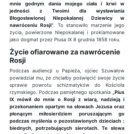
mnie godnym dania mojego ciała i krwi w
jedności z Twoimi dla wysławiania
Błogosławionej Niepokalanej Dziewicy w
nawróceniu Rosji”
. To stanowiło marzenie jego
życia, powierzone Niepokalanej i proklamowane
jako dogmat przez Piusa IX 8 grudnia 1858 roku.
Życie ofiarowane za nawrócenie
Rosji
Podczas audiencji u Papieża, ojciec Szuwałow
powiedział mu, że chciałby poświęcić swoje życie
sprawie powrotu schizmatyków do Kościoła
rzymskiego. Podczas pamiętnego spotkania
„Pius
IX mówił do mnie o Rosji z wiarą, nadzieją i
przekonaniem opartym na słowach Jezusa oraz
płonącym miłosierdziem poruszającym go
podczas myślenia o pozostawionych dzieciach :
biednych, potrzebujących sierotach. Te słowa