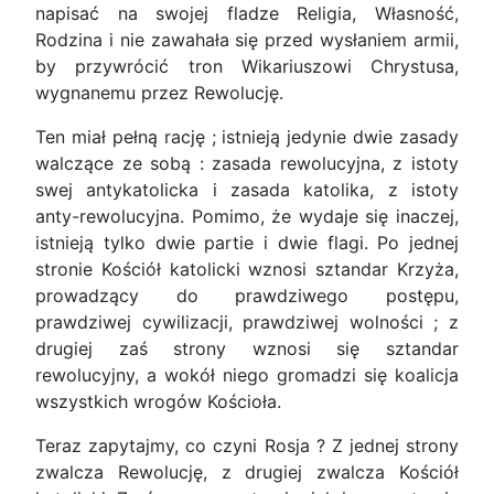
napisać na swojej fladze Religia, Własność,
Rodzina i nie zawahała się przed wysłaniem armii,
by przywrócić tron Wikariuszowi Chrystusa,
wygnanemu przez Rewolucję.
Ten miał pełną rację ; istnieją jedynie dwie zasady
walczące ze sobą : zasada rewolucyjna, z istoty
swej antykatolicka i zasada katolika, z istoty
anty-rewolucyjna. Pomimo, że wydaje się inaczej,
istnieją tylko dwie partie i dwie flagi. Po jednej
stronie Kościół katolicki wznosi sztandar Krzyża,
prowadzący do prawdziwego postępu,
prawdziwej cywilizacji, prawdziwej wolności ; z
drugiej zaś strony wznosi się sztandar
rewolucyjny, a wokół niego gromadzi się koalicja
wszystkich wrogów Kościoła.
Teraz zapytajmy, co czyni Rosja ? Z jednej strony
zwalcza Rewolucję, z drugiej zwalcza Kościół