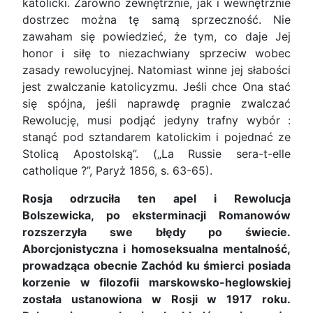
katolicki. Zarówno zewnętrznie, jak i wewnętrznie
dostrzec można tę samą sprzeczność. Nie
zawaham się powiedzieć, że tym, co daje Jej
honor i siłę to niezachwiany sprzeciw wobec
zasady rewolucyjnej. Natomiast winne jej słabości
jest zwalczanie katolicyzmu. Jeśli chce Ona stać
się spójna, jeśli naprawdę pragnie zwalczać
Rewolucję, musi podjąć jedyny trafny wybór :
stanąć pod sztandarem katolickim i pojednać ze
Stolicą Apostolską”. („La Russie sera-t-elle
catholique ?”, Paryż 1856, s. 63-65).
Rosja odrzuciła ten apel i Rewolucja
Bolszewicka, po eksterminacji Romanowów
rozszerzyła swe błędy po świecie.
Aborcjonistyczna i homoseksualna mentalność,
prowadząca obecnie Zachód ku śmierci posiada
korzenie w filozofii marskowsko-heglowskiej
została ustanowiona w Rosji w 1917 roku.