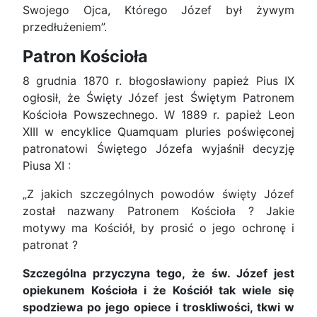
Swojego Ojca, Którego Józef był żywym
przedłużeniem”.
Patron Kościoła
8 grudnia 1870 r. błogosławiony papież Pius IX
ogłosił, że Święty Józef jest Świętym Patronem
Kościoła Powszechnego. W 1889 r. papież Leon
XIII w encyklice Quamquam pluries poświęconej
patronatowi Świętego Józefa wyjaśnił decyzję
Piusa XI :
„Z jakich szczególnych powodów święty Józef
został nazwany Patronem Kościoła ? Jakie
motywy ma Kościół, by prosić o jego ochronę i
patronat ?
Szczególna przyczyna tego, że św. Józef jest
opiekunem Kościoła i że Kościół tak wiele się
spodziewa po jego opiece i troskliwości, tkwi w