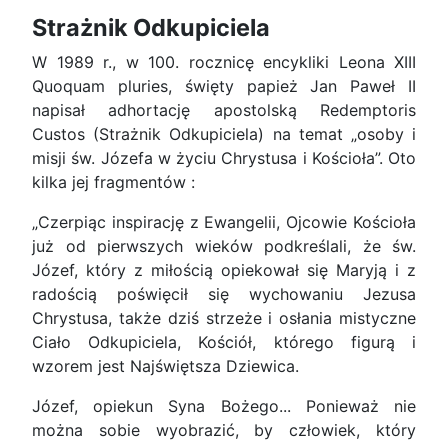
Strażnik Odkupiciela
W 1989 r., w 100. rocznicę encykliki Leona XIII
Quoquam pluries, święty papież Jan Paweł II
napisał adhortację apostolską Redemptoris
Custos (Strażnik Odkupiciela) na temat „osoby i
misji św. Józefa w życiu Chrystusa i Kościoła”. Oto
kilka jej fragmentów :
„Czerpiąc inspirację z Ewangelii, Ojcowie Kościoła
już od pierwszych wieków podkreślali, że św.
Józef, który z miłością opiekował się Maryją i z
radością poświęcił się wychowaniu Jezusa
Chrystusa, także dziś strzeże i osłania mistyczne
Ciało Odkupiciela, Kościół, którego figurą i
wzorem jest Najświętsza Dziewica.
Józef, opiekun Syna Bożego... Ponieważ nie
można sobie wyobrazić, by człowiek, który