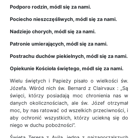
Podporo rodzin, módl się za nami.
Pociecho nieszczęśliwych, módl się za nami.
Nadziejo chorych, módl się za nami.
Patronie umierających, módl się za nami.
Postrachu duchów piekielnych, módl się za nami.
Opiekunie Kościoła świętego, módl się za nami.
Wielu świętych i Papieży pisało o wielkości św.
Józefa. Wśród nich św. Bernard z Clairvaux : „Są
święci, którzy posiadają moc chronienia nas w
danych okolicznościach, ale św. Józef otrzymał
moc, by nas ratować od wszelkich przeciwności, i
aby ochronić wszystkich, którzy uciekną się do
niego w duchu pobożności”.
Święta Teresa z Avila, jedna z najzagorzalszych