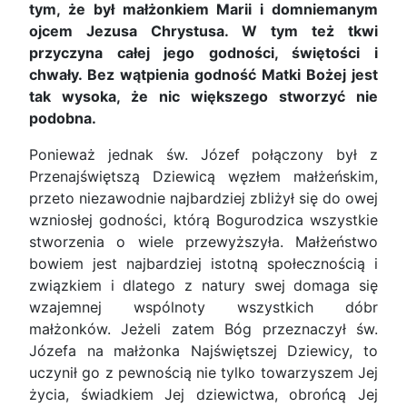
tym, że był małżonkiem Marii i domniemanym
ojcem Jezusa Chrystusa. W tym też tkwi
przyczyna całej jego godności, świętości i
chwały. Bez wątpienia godność Matki Bożej jest
tak wysoka, że nic większego stworzyć nie
podobna.
Ponieważ jednak św. Józef połączony był z
Przenajświętszą Dziewicą węzłem małżeńskim,
przeto niezawodnie najbardziej zbliżył się do owej
wzniosłej godności, którą Bogurodzica wszystkie
stworzenia o wiele przewyższyła. Małżeństwo
bowiem jest najbardziej istotną społecznością i
związkiem i dlatego z natury swej domaga się
wzajemnej wspólnoty wszystkich dóbr
małżonków. Jeżeli zatem Bóg przeznaczył św.
Józefa na małżonka Najświętszej Dziewicy, to
uczynił go z pewnością nie tylko towarzyszem Jej
życia, świadkiem Jej dziewictwa, obrońcą Jej