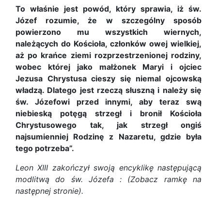
To właśnie jest powód, który sprawia, iż św.
Józef rozumie, że w szczególny sposób
powierzono mu wszystkich wiernych,
należących do Kościoła, członków owej wielkiej,
aż po krańce ziemi rozprzestrzenionej rodziny,
wobec której jako małżonek Maryi i ojciec
Jezusa Chrystusa cieszy się niemal ojcowską
władzą. Dlatego jest rzeczą słuszną i należy się
św. Józefowi przed innymi, aby teraz swą
niebieską potęgą strzegł i bronił Kościoła
Chrystusowego tak, jak strzegł ongiś
najsumienniej Rodzinę z Nazaretu, gdzie była
tego potrzeba”.
Leon XIII zakończył swoją encyklikę następującą
modlitwą do św. Józefa : (Zobacz ramkę na
następnej stronie).