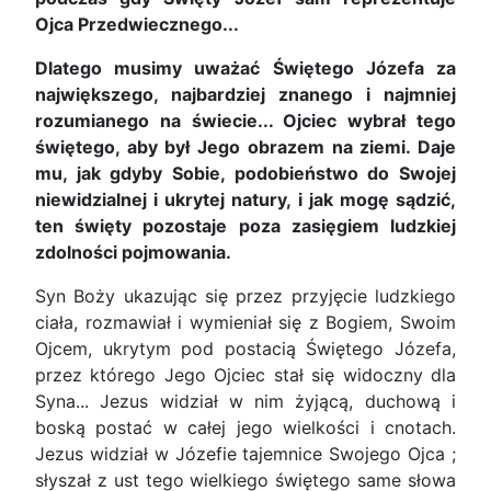
Ojca Przedwiecznego...
Dlatego musimy uważać Świętego Józefa za
największego, najbardziej znanego i najmniej
rozumianego na świecie... Ojciec wybrał tego
świętego, aby był Jego obrazem na ziemi. Daje
mu, jak gdyby Sobie, podobieństwo do Swojej
niewidzialnej i ukrytej natury, i jak mogę sądzić,
ten święty pozostaje poza zasięgiem ludzkiej
zdolności pojmowania.
Syn Boży ukazując się przez przyjęcie ludzkiego
ciała, rozmawiał i wymieniał się z Bogiem, Swoim
Ojcem, ukrytym pod postacią Świętego Józefa,
przez którego Jego Ojciec stał się widoczny dla
Syna... Jezus widział w nim żyjącą, duchową i
boską postać w całej jego wielkości i cnotach.
Jezus widział w Józefie tajemnice Swojego Ojca ;
słyszał z ust tego wielkiego świętego same słowa