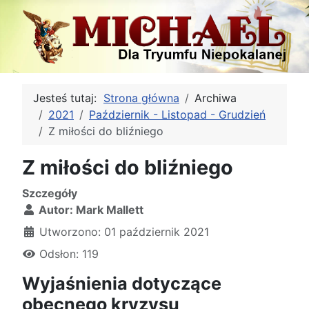
Jesteś tutaj:
Strona główna
Archiwa
2021
Październik - Listopad - Grudzień
Z miłości do bliźniego
Z miłości do bliźniego
Szczegóły
Autor:
Mark Mallett
Utworzono: 01 październik 2021
Odsłon: 119
Wyjaśnienia dotyczące
obecnego kryzysu