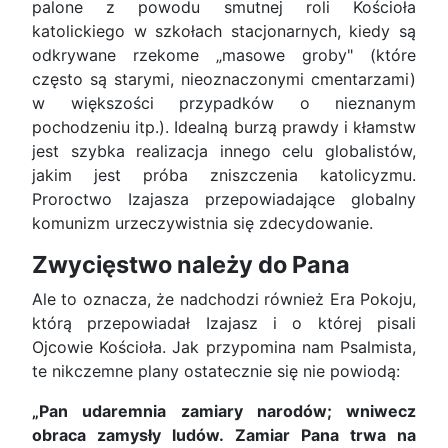
palone z powodu smutnej roli Kościoła
katolickiego w szkołach stacjonarnych, kiedy są
odkrywane rzekome „masowe groby" (które
często są starymi, nieoznaczonymi cmentarzami)
w większości przypadków o nieznanym
pochodzeniu itp.). Idealną burzą prawdy i kłamstw
jest szybka realizacja innego celu globalistów,
jakim jest próba zniszczenia katolicyzmu.
Proroctwo Izajasza przepowiadające globalny
komunizm urzeczywistnia się zdecydowanie.
Zwycięstwo należy do Pana
Ale to oznacza, że nadchodzi również Era Pokoju,
którą przepowiadał Izajasz i o której pisali
Ojcowie Kościoła. Jak przypomina nam Psalmista,
te nikczemne plany ostatecznie się nie powiodą:
„Pan udaremnia zamiary narodów; wniwecz
obraca zamysły ludów. Zamiar Pana trwa na