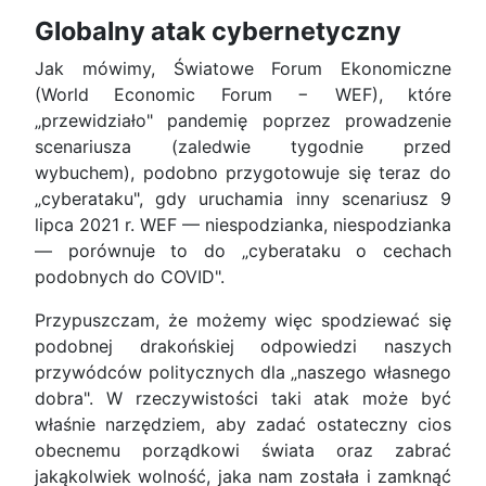
Globalny atak cybernetyczny
Jak mówimy, Światowe Forum Ekonomiczne
(World Economic Forum − WEF), które
„przewidziało" pandemię poprzez prowadzenie
scenariusza (zaledwie tygodnie przed
wybuchem), podobno przygotowuje się teraz do
„cyberataku", gdy uruchamia inny scenariusz 9
lipca 2021 r. WEF — niespodzianka, niespodzianka
— porównuje to do „cyberataku o cechach
podobnych do COVID".
Przypuszczam, że możemy więc spodziewać się
podobnej drakońskiej odpowiedzi naszych
przywódców politycznych dla „naszego własnego
dobra". W rzeczywistości taki atak może być
właśnie narzędziem, aby zadać ostateczny cios
obecnemu porządkowi świata oraz zabrać
jakąkolwiek wolność, jaka nam została i zamknąć