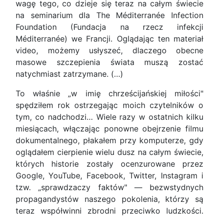
wagę tego, co dzieje się teraz na całym świecie
na seminarium dla The Méditerranée Infection
Foundation (Fundacja na rzecz infekcji
Méditerranée) we Francji. Oglądając ten materiał
video, możemy usłyszeć, dlaczego obecne
masowe szczepienia świata muszą zostać
natychmiast zatrzymane. (…)
To właśnie „w imię chrześcijańskiej miłości"
spędziłem rok ostrzegając moich czytelników o
tym, co nadchodzi… Wiele razy w ostatnich kilku
miesiącach, włączając ponowne obejrzenie filmu
dokumentalnego, płakałem przy komputerze, gdy
oglądałem cierpienie wielu dusz na całym świecie,
których historie zostały ocenzurowane przez
Google, YouTube, Facebook, Twitter, Instagram i
tzw. „sprawdzaczy faktów" — bezwstydnych
propagandystów naszego pokolenia, którzy są
teraz współwinni zbrodni przeciwko ludzkości.