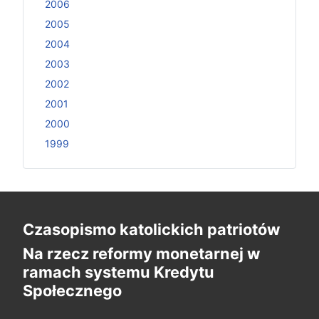
2006
2005
2004
2003
2002
2001
2000
1999
Czasopismo katolickich patriotów
Na rzecz reformy monetarnej w
ramach systemu Kredytu
Społecznego