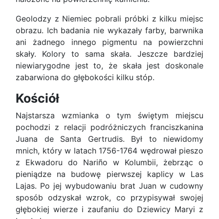
Geolodzy z Niemiec pobrali próbki z kilku miejsc
obrazu. Ich badania nie wykazały farby, barwnika
ani żadnego innego pigmentu na powierzchni
skały. Kolory to sama skała. Jeszcze bardziej
niewiarygodne jest to, że skała jest doskonale
zabarwiona do głębokości kilku stóp.
Kościół
Najstarsza wzmianka o tym świętym miejscu
pochodzi z relacji podróżniczych franciszkanina
Juana de Santa Gertrudis. Był to niewidomy
mnich, który w latach 1756-1764 wędrował pieszo
z Ekwadoru do Nariño w Kolumbii, żebrząc o
pieniądze na budowę pierwszej kaplicy w Las
Lajas. Po jej wybudowaniu brat Juan w cudowny
sposób odzyskał wzrok, co przypisywał swojej
głębokiej wierze i zaufaniu do Dziewicy Maryi z