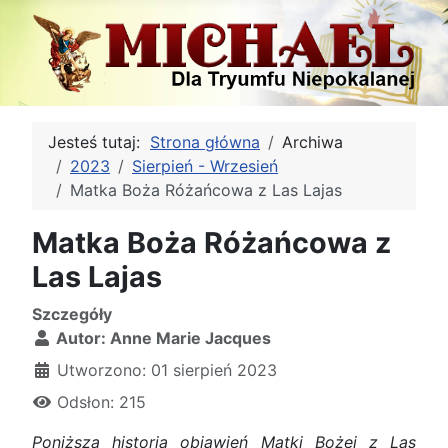
Jesteś tutaj:
Strona główna
Archiwa
2023
Sierpień - Wrzesień
Matka Boża Różańcowa z Las Lajas
Matka Boża Różańcowa z
Las Lajas
Szczegóły
Autor:
Anne Marie Jacques
Utworzono: 01 sierpień 2023
Odsłon: 215
Poniższa historia objawień Matki Bożej z Las