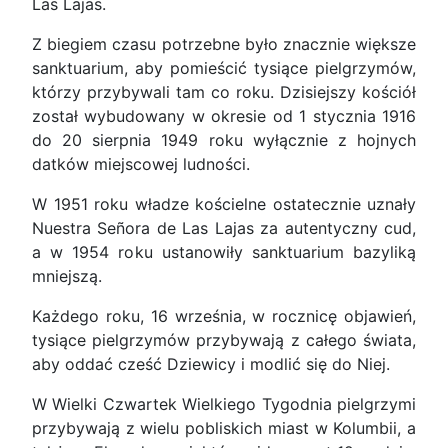
Las Lajas.
Z biegiem czasu potrzebne było znacznie większe
sanktuarium, aby pomieścić tysiące pielgrzymów,
którzy przybywali tam co roku. Dzisiejszy kościół
został wybudowany w okresie od 1 stycznia 1916
do 20 sierpnia 1949 roku wyłącznie z hojnych
datków miejscowej ludności.
W 1951 roku władze kościelne ostatecznie uznały
Nuestra Señora de Las Lajas za autentyczny cud,
a w 1954 roku ustanowiły sanktuarium bazyliką
mniejszą.
Każdego roku, 16 września, w rocznicę objawień,
tysiące pielgrzymów przybywają z całego świata,
aby oddać cześć Dziewicy i modlić się do Niej.
W Wielki Czwartek Wielkiego Tygodnia pielgrzymi
przybywają z wielu pobliskich miast w Kolumbii, a