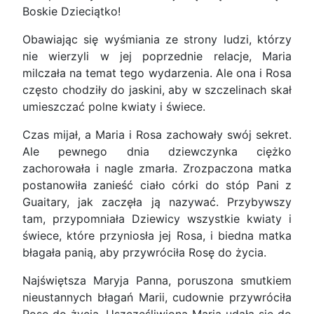
Boskie Dzieciątko!
Obawiając się wyśmiania ze strony ludzi, którzy
nie wierzyli w jej poprzednie relacje, Maria
milczała na temat tego wydarzenia. Ale ona i Rosa
często chodziły do jaskini, aby w szczelinach skał
umieszczać polne kwiaty i świece.
Czas mijał, a Maria i Rosa zachowały swój sekret.
Ale pewnego dnia dziewczynka ciężko
zachorowała i nagle zmarła. Zrozpaczona matka
postanowiła zanieść ciało córki do stóp Pani z
Guaitary, jak zaczęła ją nazywać. Przybywszy
tam, przypomniała Dziewicy wszystkie kwiaty i
świece, które przyniosła jej Rosa, i biedna matka
błagała panią, aby przywróciła Rosę do życia.
Najświętsza Maryja Panna, poruszona smutkiem
nieustannych błagań Marii, cudownie przywróciła