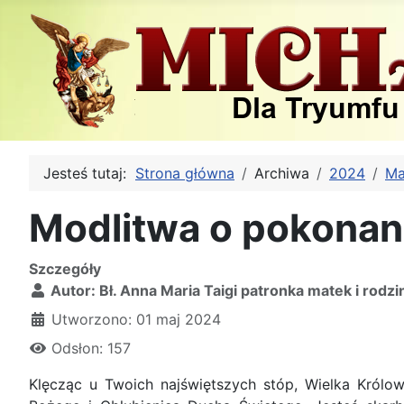
Jesteś tutaj:
Strona główna
Archiwa
2024
Ma
Modlitwa o pokonani
Szczegóły
Autor:
Bł. Anna Maria Taigi patronka matek i rodzi
Utworzono: 01 maj 2024
Odsłon: 157
Klęcząc u Twoich najświętszych stóp, Wielka Królo