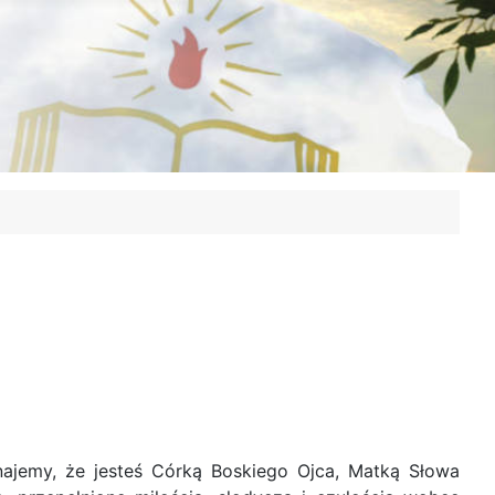
najemy, że jesteś Córką Boskiego Ojca, Matką Słowa