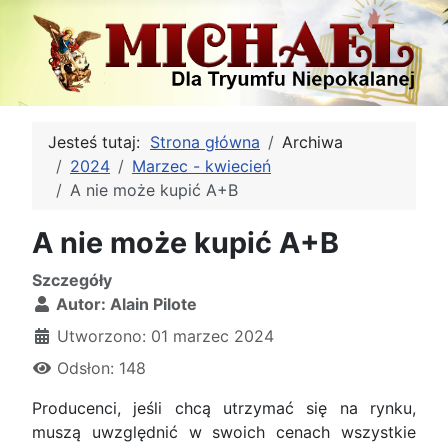
Jesteś tutaj:
Strona główna
Archiwa
2024
Marzec - kwiecień
A nie może kupić A+B
A nie może kupić A+B
Szczegóły
Autor:
Alain Pilote
Utworzono: 01 marzec 2024
Odsłon: 148
Producenci, jeśli chcą utrzymać się na rynku,
muszą uwzględnić w swoich cenach wszystkie