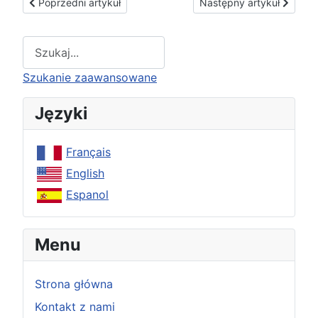
Poprzedni artykuł: Rok modlitwy
Następny artykuł: O skute
Poprzedni artykuł
Następny artykuł
Type 2 or more characters for results.
Szukanie zaawansowane
Języki
Français
English
Espanol
Menu
Strona główna
Kontakt z nami