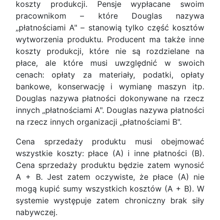
koszty produkcji. Pensje wypłacane swoim
pracownikom – które Douglas nazywa
„płatnościami A" – stanowią tylko część kosztów
wytworzenia produktu. Producent ma także inne
koszty produkcji, które nie są rozdzielane na
płace, ale które musi uwzględnić w swoich
cenach: opłaty za materiały, podatki, opłaty
bankowe, konserwację i wymianę maszyn itp.
Douglas nazywa płatności dokonywane na rzecz
innych „płatnościami A". Douglas nazywa płatności
na rzecz innych organizacji „płatnościami B".
Cena sprzedaży produktu musi obejmować
wszystkie koszty: płace (A) i inne płatności (B).
Cena sprzedaży produktu będzie zatem wynosić
A + B. Jest zatem oczywiste, że płace (A) nie
mogą kupić sumy wszystkich kosztów (A + B). W
systemie występuje zatem chroniczny brak siły
nabywczej.