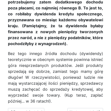
potrzebujemy zatem dodatkowego dochodu
poza płacami, co najmniej równego B. To jest to,
co robiłaby dywidenda kredytu społecznego,
przyznawana co miesiąc każdemu obywatelowi
kraju. (Pamiętajmy, że ta dywidenda byłaby
finansowana z nowych pieniędzy tworzonych
przez naród, a nie z pieniędzy podatników, które
pochodziłyby z wynagrodzeń).
Bez tego innego źródła dochodu (dywidendy)
teoretycznie w obecnym systemie powinna istnieć
góra niesprzedanych produktów. Jeśli produkty
sprzedają się dobrze, zamiast tego mamy górę
długów! W rzeczywistości, ponieważ ludzie nie
mają wystarczającej ilości pieniędzy, sprzedawcy
muszą zachęcać do sprzedaży kredytowej, aby
wyprzedać swoje towary. (Kup teraz, zapłać
później... w 36 ratach!).