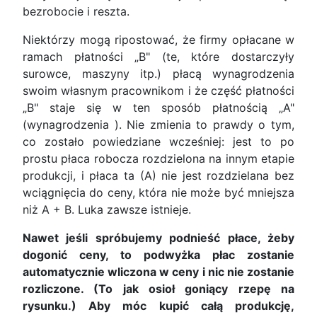
bezrobocie i reszta.
Niektórzy mogą ripostować, że firmy opłacane w
ramach płatności „B" (te, które dostarczyły
surowce, maszyny itp.) płacą wynagrodzenia
swoim własnym pracownikom i że część płatności
„B" staje się w ten sposób płatnością „A"
(wynagrodzenia ). Nie zmienia to prawdy o tym,
co zostało powiedziane wcześniej: jest to po
prostu płaca robocza rozdzielona na innym etapie
produkcji, i płaca ta (A) nie jest rozdzielana bez
wciągnięcia do ceny, która nie może być mniejsza
niż A + B. Luka zawsze istnieje.
Nawet jeśli spróbujemy podnieść płace, żeby
dogonić ceny, to podwyżka płac zostanie
automatycznie wliczona w ceny i nic nie zostanie
rozliczone. (To jak osioł goniący rzepę na
rysunku.) Aby móc kupić całą produkcję,