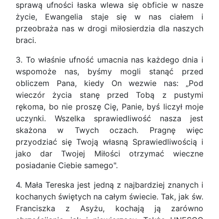
sprawą ufności łaska wlewa się obficie w nasze
życie, Ewangelia staje się w nas ciałem i
przeobraża nas w drogi miłosierdzia dla naszych
braci.
3. To właśnie ufność umacnia nas każdego dnia i
wspomoże nas, byśmy mogli stanąć przed
obliczem Pana, kiedy On wezwie nas: „Pod
wieczór życia stanę przed Tobą z pustymi
rękoma, bo nie proszę Cię, Panie, byś liczył moje
uczynki. Wszelka sprawiedliwość nasza jest
skażona w Twych oczach. Pragnę więc
przyodziać się Twoją własną Sprawiedliwością i
jako dar Twojej Miłości otrzymać wieczne
posiadanie Ciebie samego".
4. Mała Tereska jest jedną z najbardziej znanych i
kochanych świętych na całym świecie. Tak, jak św.
Franciszka z Asyżu, kochają ją zarówno