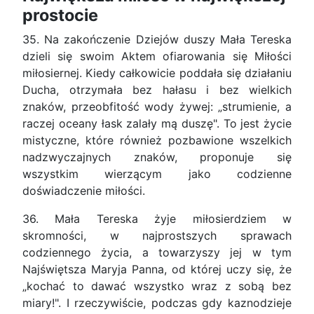
prostocie
35. Na zakończenie Dziejów duszy Mała Tereska
dzieli się swoim Aktem ofiarowania się Miłości
miłosiernej. Kiedy całkowicie poddała się działaniu
Ducha, otrzymała bez hałasu i bez wielkich
znaków, przeobfitość wody żywej: „strumienie, a
raczej oceany łask zalały mą duszę". To jest życie
mistyczne, które również pozbawione wszelkich
nadzwyczajnych znaków, proponuje się
wszystkim wierzącym jako codzienne
doświadczenie miłości.
36. Mała Tereska żyje miłosierdziem w
skromności, w najprostszych sprawach
codziennego życia, a towarzyszy jej w tym
Najświętsza Maryja Panna, od której uczy się, że
„kochać to dawać wszystko wraz z sobą bez
miary!". I rzeczywiście, podczas gdy kaznodzieje