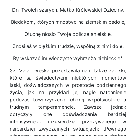
Dni Twoich szarych, Matko Królewskiej Dzieciny.
Biedakom, których mnóstwo na ziemskim padole,
Otuchę niosło Twoje oblicze anielskie,
Znosiłaś w ciężkim trudzie, wspólną z nimi dolę,
By wskazać im wieczyste wybrzeża niebieskie".
37. Mała Tereska pozostawiła nam także zapiski,
które są świadectwem niektórych momentów
łaski, doświadczanych w prostocie codziennego
życia, jak na przykład jej nagłe natchnienie
podczas towarzyszenia chorej współsiostrze o
trudnym temperamencie. Zawsze jednak
dotyczyły one doświadczania bardziej
intensywnego miłosierdzia przeżywanego w
najbardziej zwyczajnych sytuacjach: „Pewnego