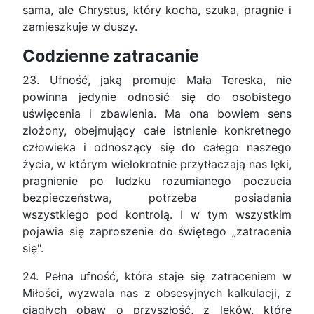
sama, ale Chrystus, który kocha, szuka, pragnie i
zamieszkuje w duszy.
Codzienne zatracanie
23. Ufność, jaką promuje Mała Tereska, nie
powinna jedynie odnosić się do osobistego
uświęcenia i zbawienia. Ma ona bowiem sens
złożony, obejmujący całe istnienie konkretnego
człowieka i odnoszący się do całego naszego
życia, w którym wielokrotnie przytłaczają nas lęki,
pragnienie po ludzku rozumianego poczucia
bezpieczeństwa, potrzeba posiadania
wszystkiego pod kontrolą. I w tym wszystkim
pojawia się zaproszenie do świętego „zatracenia
się".
24. Pełna ufność, która staje się zatraceniem w
Miłości, wyzwala nas z obsesyjnych kalkulacji, z
ciągłych obaw o przyszłość, z lęków, które