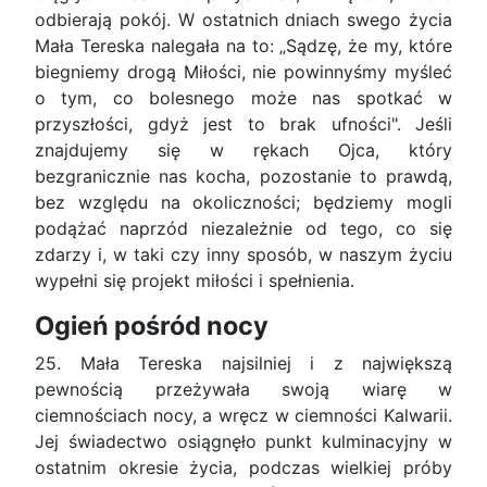
odbierają pokój. W ostatnich dniach swego życia
Mała Tereska nalegała na to: „Sądzę, że my, które
biegniemy drogą Miłości, nie powinnyśmy myśleć
o tym, co bolesnego może nas spotkać w
przyszłości, gdyż jest to brak ufności". Jeśli
znajdujemy się w rękach Ojca, który
bezgranicznie nas kocha, pozostanie to prawdą,
bez względu na okoliczności; będziemy mogli
podążać naprzód niezależnie od tego, co się
zdarzy i, w taki czy inny sposób, w naszym życiu
wypełni się projekt miłości i spełnienia.
Ogień pośród nocy
25. Mała Tereska najsilniej i z największą
pewnością przeżywała swoją wiarę w
ciemnościach nocy, a wręcz w ciemności Kalwarii.
Jej świadectwo osiągnęło punkt kulminacyjny w
ostatnim okresie życia, podczas wielkiej próby