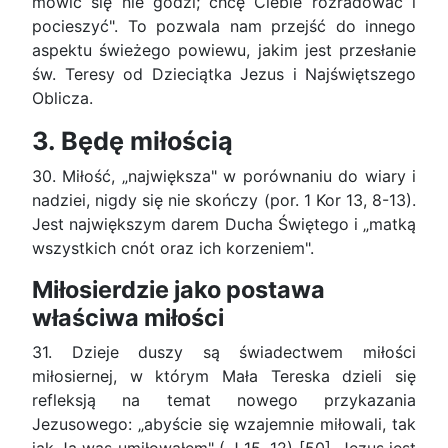
mówić się nie godzi; chcę Ciebie rozradować i
pocieszyć". To pozwala nam przejść do innego
aspektu świeżego powiewu, jakim jest przesłanie
św. Teresy od Dzieciątka Jezus i Najświętszego
Oblicza.
3. Będę miłością
30. Miłość, „największa" w porównaniu do wiary i
nadziei, nigdy się nie skończy (por. 1 Kor 13, 8-13).
Jest największym darem Ducha Świętego i „matką
wszystkich cnót oraz ich korzeniem".
Miłosierdzie jako postawa
właściwa miłości
31. Dzieje duszy są świadectwem miłości
miłosiernej, w którym Mała Tereska dzieli się
refleksją na temat nowego przykazania
Jezusowego: „abyście się wzajemnie miłowali, tak