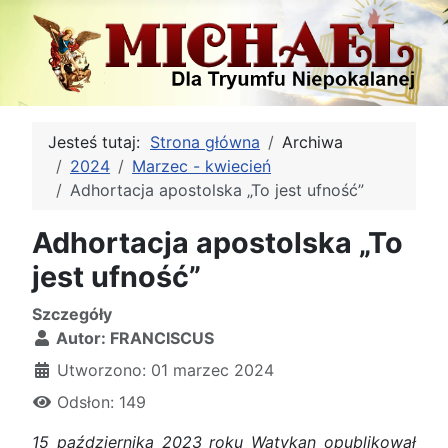
Jesteś tutaj:
Strona główna
Archiwa
2024
Marzec - kwiecień
Adhortacja apostolska „To jest ufność”
Adhortacja apostolska „To
jest ufność”
Szczegóły
Autor:
FRANCISCUS
Utworzono: 01 marzec 2024
Odsłon: 149
15 października 2023 roku Watykan opublikował