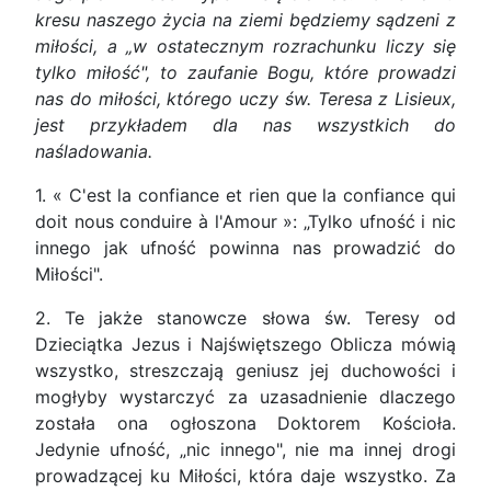
kresu naszego życia na ziemi będziemy sądzeni z
miłości, a „w ostatecznym rozrachunku liczy się
tylko miłość", to zaufanie Bogu, które prowadzi
nas do miłości, którego uczy św. Teresa z Lisieux,
jest przykładem dla nas wszystkich do
naśladowania.
1. « C'est la confiance et rien que la confiance qui
doit nous conduire à l'Amour »: „Tylko ufność i nic
innego jak ufność powinna nas prowadzić do
Miłości".
2. Te jakże stanowcze słowa św. Teresy od
Dzieciątka Jezus i Najświętszego Oblicza mówią
wszystko, streszczają geniusz jej duchowości i
mogłyby wystarczyć za uzasadnienie dlaczego
została ona ogłoszona Doktorem Kościoła.
Jedynie ufność, „nic innego", nie ma innej drogi
prowadzącej ku Miłości, która daje wszystko. Za