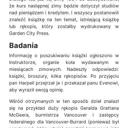
że kurs następnej zimy będzie dotyczył studiów
nad pieniądzem i kredytem. I wszyscy postanowili
znaleźć książkę na ten temat, istniejącą książkę
lub rękopis, który zostałby wydrukowany w
Garden City Press.
Badania
Informację o poszukiwaniu książki ogłoszono w
Instruktorze, organie koła wydawanym w
miesiącach zimowych. Nadeszły odpowiedzi:
książki, broszury, kilka rękopisów. Po przyjęciu
pan Harpell przejrzał je i przekazał panu Evenowi,
aby wyraził swoją opinię.
Wśród otrzymanych w ten sposób dzieł znalazł
się na przykład duży rękopis Geralda Grattana
McGeera, burmistrza Vancouver i zastępcy
federalnego dla Vancouver-Burrard (ponieważ był