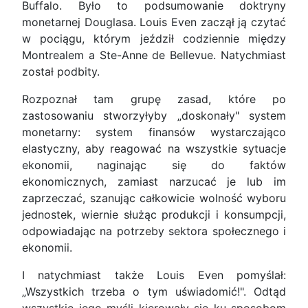
Buffalo. Było to podsumowanie doktryny
monetarnej Douglasa. Louis Even zaczął ją czytać
w pociągu, którym jeździł codziennie między
Montrealem a Ste-Anne de Bellevue. Natychmiast
został podbity.
Rozpoznał tam grupę zasad, które po
zastosowaniu stworzyłyby „doskonały" system
monetarny: system finansów wystarczająco
elastyczny, aby reagować na wszystkie sytuacje
ekonomii, naginając się do faktów
ekonomicznych, zamiast narzucać je lub im
zaprzeczać, szanując całkowicie wolność wyboru
jednostek, wiernie służąc produkcji i konsumpcji,
odpowiadając na potrzeby sektora społecznego i
ekonomii.
I natychmiast także Louis Even pomyślał:
„Wszystkich trzeba o tym uświadomić!". Odtąd