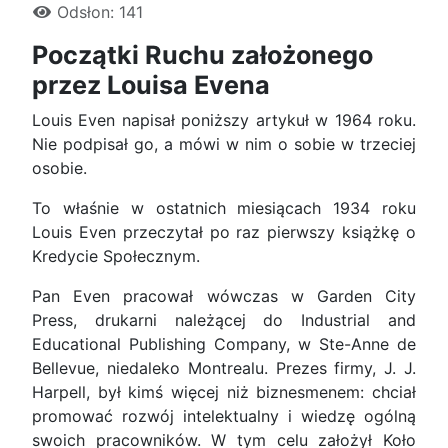
Odsłon: 141
Początki Ruchu założonego
przez Louisa Evena
Louis Even napisał poniższy artykuł w 1964 roku.
Nie podpisał go, a mówi w nim o sobie w trzeciej
osobie.
To właśnie w ostatnich miesiącach 1934 roku
Louis Even przeczytał po raz pierwszy książkę o
Kredycie Społecznym.
Pan Even pracował wówczas w Garden City
Press, drukarni należącej do Industrial and
Educational Publishing Company, w Ste-Anne de
Bellevue, niedaleko Montrealu. Prezes firmy, J. J.
Harpell, był kimś więcej niż biznesmenem: chciał
promować rozwój intelektualny i wiedzę ogólną
swoich pracowników. W tym celu założył Koło