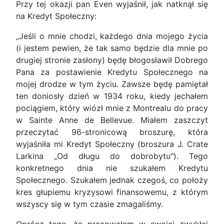
Przy tej okazji pan Even wyjaśnił, jak natknął się
na Kredyt Społeczny:
„Jeśli o mnie chodzi, każdego dnia mojego życia
(i jestem pewien, że tak samo będzie dla mnie po
drugiej stronie zasłony) będę błogosławił Dobrego
Pana za postawienie Kredytu Społecznego na
mojej drodze w tym życiu. Zawsze będę pamiętał
ten doniosły dzień w 1934 roku, kiedy jechałem
pociągiem, który wiózł mnie z Montrealu do pracy
w Sainte Anne de Bellevue. Miałem zaszczyt
przeczytać 96-stronicową broszurę, która
wyjaśniła mi Kredyt Społeczny (broszura J. Crate
Larkina „Od długu do dobrobytu"). Tego
konkretnego dnia nie szukałem Kredytu
Społecznego. Szukałem jednak czegoś, co położy
kres głupiemu kryzysowi finansowemu, z którym
wszyscy się w tym czasie zmagaliśmy.