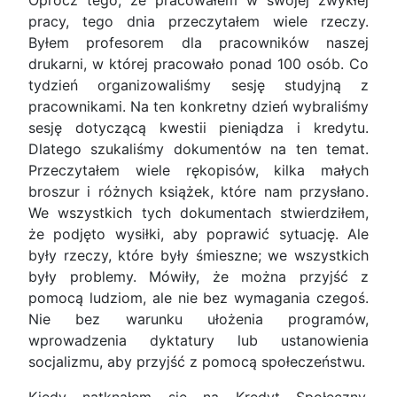
Oprócz tego, że pracowałem w swojej zwykłej
pracy, tego dnia przeczytałem wiele rzeczy.
Byłem profesorem dla pracowników naszej
drukarni, w której pracowało ponad 100 osób. Co
tydzień organizowaliśmy sesję studyjną z
pracownikami. Na ten konkretny dzień wybraliśmy
sesję dotyczącą kwestii pieniądza i kredytu.
Dlatego szukaliśmy dokumentów na ten temat.
Przeczytałem wiele rękopisów, kilka małych
broszur i różnych książek, które nam przysłano.
We wszystkich tych dokumentach stwierdziłem,
że podjęto wysiłki, aby poprawić sytuację. Ale
były rzeczy, które były śmieszne; we wszystkich
były problemy. Mówiły, że można przyjść z
pomocą ludziom, ale nie bez wymagania czegoś.
Nie bez warunku ułożenia programów,
wprowadzenia dyktatury lub ustanowienia
socjalizmu, aby przyjść z pomocą społeczeństwu.