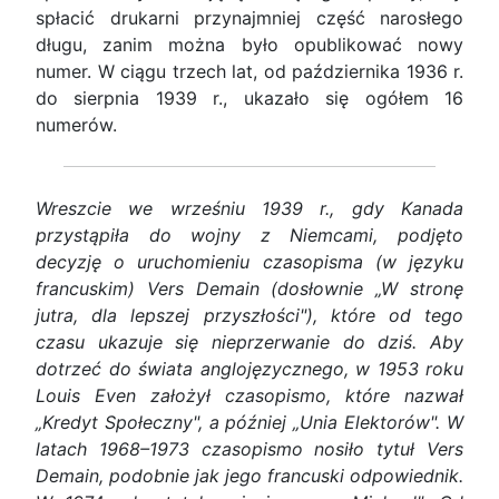
spłacić drukarni przynajmniej część narosłego
długu, zanim można było opublikować nowy
numer. W ciągu trzech lat, od października 1936 r.
do sierpnia 1939 r., ukazało się ogółem 16
numerów.
Wreszcie we wrześniu 1939 r., gdy Kanada
przystąpiła do wojny z Niemcami, podjęto
decyzję o uruchomieniu czasopisma (w języku
francuskim) Vers Demain (dosłownie „W stronę
jutra, dla lepszej przyszłości"), które od tego
czasu ukazuje się nieprzerwanie do dziś. Aby
dotrzeć do świata anglojęzycznego, w 1953 roku
Louis Even założył czasopismo, które nazwał
„Kredyt Społeczny", a później „Unia Elektorów". W
latach 1968–1973 czasopismo nosiło tytuł Vers
Demain, podobnie jak jego francuski odpowiednik.