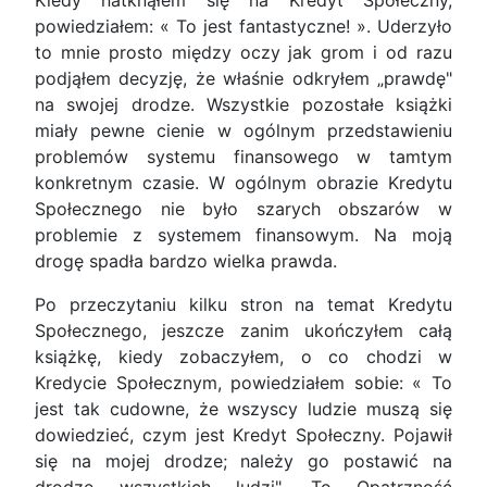
Kiedy natknąłem się na Kredyt Społeczny,
powiedziałem: « To jest fantastyczne! ». Uderzyło
to mnie prosto między oczy jak grom i od razu
podjąłem decyzję, że właśnie odkryłem „prawdę"
na swojej drodze. Wszystkie pozostałe książki
miały pewne cienie w ogólnym przedstawieniu
problemów systemu finansowego w tamtym
konkretnym czasie. W ogólnym obrazie Kredytu
Społecznego nie było szarych obszarów w
problemie z systemem finansowym. Na moją
drogę spadła bardzo wielka prawda.
Po przeczytaniu kilku stron na temat Kredytu
Społecznego, jeszcze zanim ukończyłem całą
książkę, kiedy zobaczyłem, o co chodzi w
Kredycie Społecznym, powiedziałem sobie: « To
jest tak cudowne, że wszyscy ludzie muszą się
dowiedzieć, czym jest Kredyt Społeczny. Pojawił
się na mojej drodze; należy go postawić na