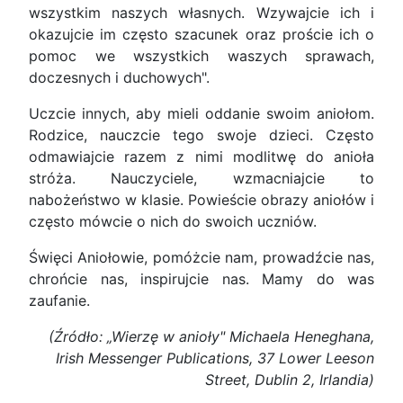
wszystkim naszych własnych. Wzywajcie ich i
okazujcie im często szacunek oraz proście ich o
pomoc we wszystkich waszych sprawach,
doczesnych i duchowych".
Uczcie innych, aby mieli oddanie swoim aniołom.
Rodzice, nauczcie tego swoje dzieci. Często
odmawiajcie razem z nimi modlitwę do anioła
stróża. Nauczyciele, wzmacniajcie to
nabożeństwo w klasie. Powieście obrazy aniołów i
często mówcie o nich do swoich uczniów.
Święci Aniołowie, pomóżcie nam, prowadźcie nas,
chrońcie nas, inspirujcie nas. Mamy do was
zaufanie.
(Źródło: „Wierzę w anioły" Michaela Heneghana,
Irish Messenger Publications, 37 Lower Leeson
Street, Dublin 2, Irlandia)