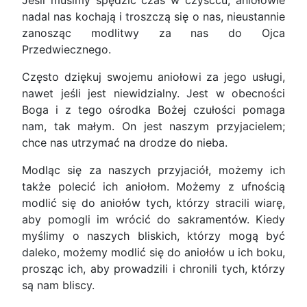
Jeśli musimy spędzić czas w czyśćcu, aniołowie
nadal nas kochają i troszczą się o nas, nieustannie
zanosząc modlitwy za nas do Ojca
Przedwiecznego.
Często dziękuj swojemu aniołowi za jego usługi,
nawet jeśli jest niewidzialny. Jest w obecności
Boga i z tego ośrodka Bożej czułości pomaga
nam, tak małym. On jest naszym przyjacielem;
chce nas utrzymać na drodze do nieba.
Modląc się za naszych przyjaciół, możemy ich
także polecić ich aniołom. Możemy z ufnością
modlić się do aniołów tych, którzy stracili wiarę,
aby pomogli im wrócić do sakramentów. Kiedy
myślimy o naszych bliskich, którzy mogą być
daleko, możemy modlić się do aniołów u ich boku,
prosząc ich, aby prowadzili i chronili tych, którzy
są nam bliscy.