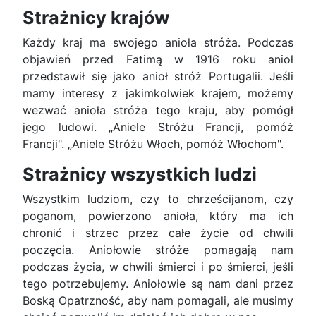
Strażnicy krajów
Każdy kraj ma swojego anioła stróża. Podczas
objawień przed Fatimą w 1916 roku anioł
przedstawił się jako anioł stróż Portugalii. Jeśli
mamy interesy z jakimkolwiek krajem, możemy
wezwać anioła stróża tego kraju, aby pomógł
jego ludowi. „Aniele Stróżu Francji, pomóż
Francji". „Aniele Stróżu Włoch, pomóż Włochom".
Strażnicy wszystkich ludzi
Wszystkim ludziom, czy to chrześcijanom, czy
poganom, powierzono anioła, który ma ich
chronić i strzec przez całe życie od chwili
poczęcia. Aniołowie stróże pomagają nam
podczas życia, w chwili śmierci i po śmierci, jeśli
tego potrzebujemy. Aniołowie są nam dani przez
Boską Opatrzność, aby nam pomagali, ale musimy