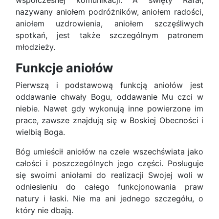
współczesnej komunikacji. A święty Rafał,
nazywany aniołem podróżników, aniołem radości,
aniołem uzdrowienia, aniołem szczęśliwych
spotkań, jest także szczególnym patronem
młodzieży.
Funkcje aniołów
Pierwszą i podstawową funkcją aniołów jest
oddawanie chwały Bogu, oddawanie Mu czci w
niebie. Nawet gdy wykonują inne powierzone im
prace, zawsze znajdują się w Boskiej Obecności i
wielbią Boga.
Bóg umieścił aniołów na czele wszechświata jako
całości i poszczególnych jego części. Posługuje
się swoimi aniołami do realizacji Swojej woli w
odniesieniu do całego funkcjonowania praw
natury i łaski. Nie ma ani jednego szczegółu, o
który nie dbają.