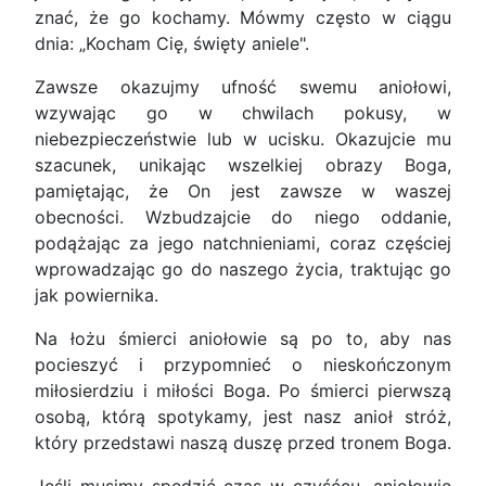
znać, że go kochamy. Mówmy często w ciągu
dnia: „Kocham Cię, święty aniele".
Zawsze okazujmy ufność swemu aniołowi,
wzywając go w chwilach pokusy, w
niebezpieczeństwie lub w ucisku. Okazujcie mu
szacunek, unikając wszelkiej obrazy Boga,
pamiętając, że On jest zawsze w waszej
obecności. Wzbudzajcie do niego oddanie,
podążając za jego natchnieniami, coraz częściej
wprowadzając go do naszego życia, traktując go
jak powiernika.
Na łożu śmierci aniołowie są po to, aby nas
pocieszyć i przypomnieć o nieskończonym
miłosierdziu i miłości Boga. Po śmierci pierwszą
osobą, którą spotykamy, jest nasz anioł stróż,
który przedstawi naszą duszę przed tronem Boga.