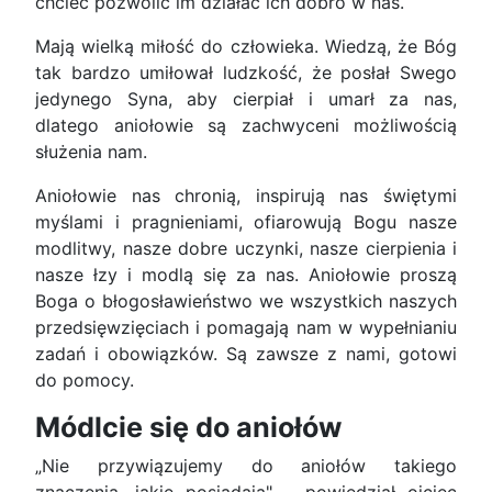
chcieć pozwolić im działać ich dobro w nas.
Mają wielką miłość do człowieka. Wiedzą, że Bóg
tak bardzo umiłował ludzkość, że posłał Swego
jedynego Syna, aby cierpiał i umarł za nas,
dlatego aniołowie są zachwyceni możliwością
służenia nam.
Aniołowie nas chronią, inspirują nas świętymi
myślami i pragnieniami, ofiarowują Bogu nasze
modlitwy, nasze dobre uczynki, nasze cierpienia i
nasze łzy i modlą się za nas. Aniołowie proszą
Boga o błogosławieństwo we wszystkich naszych
przedsięwzięciach i pomagają nam w wypełnianiu
zadań i obowiązków. Są zawsze z nami, gotowi
do pomocy.
Módlcie się do aniołów
„Nie przywiązujemy do aniołów takiego