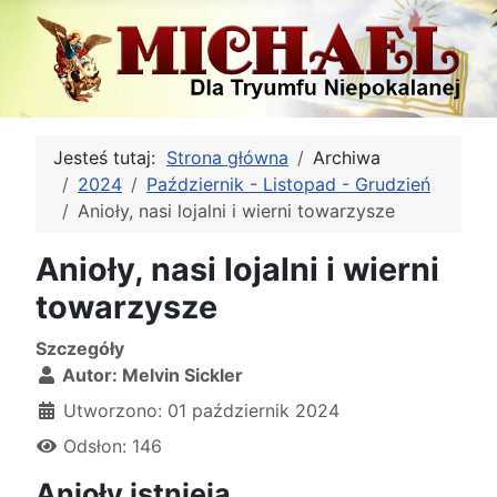
Jesteś tutaj:
Strona główna
Archiwa
2024
Październik - Listopad - Grudzień
Anioły, nasi lojalni i wierni towarzysze
Anioły, nasi lojalni i wierni
towarzysze
Szczegóły
Autor:
Melvin Sickler
Utworzono: 01 październik 2024
Odsłon: 146
Anioły istnieją