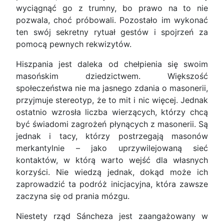
wyciągnąć go z trumny, bo prawo na to nie
pozwala, choć próbowali. Pozostało im wykonać
ten swój sekretny rytuał gestów i spojrzeń za
pomocą pewnych rekwizytów.
Hiszpania jest daleka od chełpienia się swoim
masońskim dziedzictwem. Większość
społeczeństwa nie ma jasnego zdania o masonerii,
przyjmuje stereotyp, że to mit i nic więcej. Jednak
ostatnio wzrosła liczba wierzących, którzy chcą
być świadomi zagrożeń płynących z masonerii. Są
jednak i tacy, którzy postrzegają masonów
merkantylnie – jako uprzywilejowaną sieć
kontaktów, w którą warto wejść dla własnych
korzyści. Nie wiedzą jednak, dokąd może ich
zaprowadzić ta podróż inicjacyjna, która zawsze
zaczyna się od prania mózgu.
Niestety rząd Sáncheza jest zaangażowany w