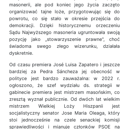
masonerii, ale pod koniec jego życia zaczęto
organizować tajne loże, przygotowując się do
powrotu, co się stało w okresie przejścia do
demokracji. Dzięki historycznemu orzeczeniu
Sądu Najwyższego masoneria ugruntowała swoją
pozycję jako „stowarzyszenie prawne", choć
świadoma swego złego wizerunku, działała
dyskretnie.
Od czasu premiera José Luisa Zapatero i jeszcze
bardziej za Pedra Sáncheza jej obecność w
polityce jest bardzo zauważalna: w 2022 r.
ogłoszono, że szef wydziału ds. strategii w
gabinecie premiera jest mistrzem masońskim, co
zresztą wyznał publicznie. Od dwóch lat wielkim
mistrzem Wielkiej Loży Hiszpanii jest
socjalistyczny senator Jose Maria Oleaga, który
stoi jednocześnie na czele senackiej komisji
sprawiedliwości i mianuje członków PSOE na