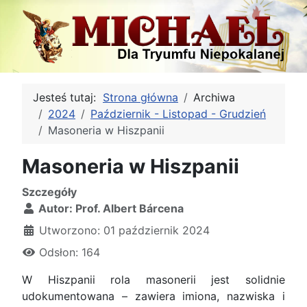
Jesteś tutaj:
Strona główna
Archiwa
2024
Październik - Listopad - Grudzień
Masoneria w Hiszpanii
Masoneria w Hiszpanii
Szczegóły
Autor:
Prof. Albert Bárcena
Utworzono: 01 październik 2024
Odsłon: 164
W Hiszpanii rola masonerii jest solidnie
udokumentowana – zawiera imiona, nazwiska i