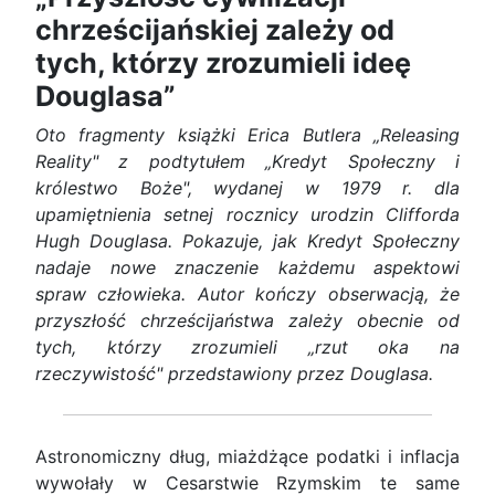
chrześcijańskiej zależy od
tych, którzy zrozumieli ideę
Douglasa”
Oto fragmenty książki Erica Butlera „Releasing
Reality" z podtytułem „Kredyt Społeczny i
królestwo Boże", wydanej w 1979 r. dla
upamiętnienia setnej rocznicy urodzin Clifforda
Hugh Douglasa. Pokazuje, jak Kredyt Społeczny
nadaje nowe znaczenie każdemu aspektowi
spraw człowieka. Autor kończy obserwacją, że
przyszłość chrześcijaństwa zależy obecnie od
tych, którzy zrozumieli „rzut oka na
rzeczywistość" przedstawiony przez Douglasa.
Astronomiczny dług, miażdżące podatki i inflacja
wywołały w Cesarstwie Rzymskim te same