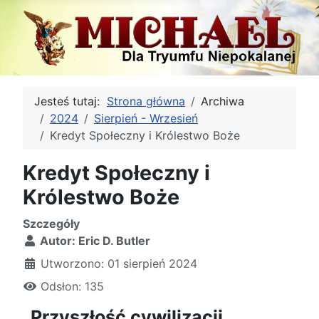
Jesteś tutaj:
Strona główna
Archiwa
2024
Sierpień - Wrzesień
Kredyt Społeczny i Królestwo Boże
Kredyt Społeczny i
Królestwo Boże
Szczegóły
Autor:
Eric D. Butler
Utworzono: 01 sierpień 2024
Odsłon: 135
„Przyszłość cywilizacji