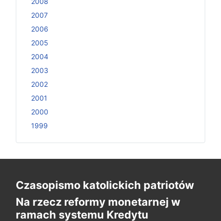
2008
2007
2006
2005
2004
2003
2002
2001
2000
1999
Czasopismo katolickich patriotów
Na rzecz reformy monetarnej w
ramach systemu Kredytu