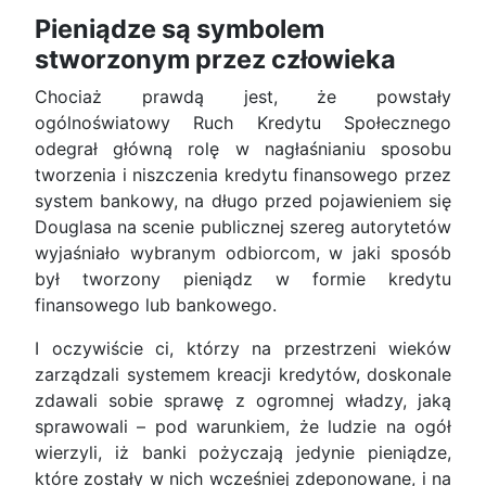
Pieniądze są symbolem
stworzonym przez człowieka
Chociaż prawdą jest, że powstały
ogólnoświatowy Ruch Kredytu Społecznego
odegrał główną rolę w nagłaśnianiu sposobu
tworzenia i niszczenia kredytu finansowego przez
system bankowy, na długo przed pojawieniem się
Douglasa na scenie publicznej szereg autorytetów
wyjaśniało wybranym odbiorcom, w jaki sposób
był tworzony pieniądz w formie kredytu
finansowego lub bankowego.
I oczywiście ci, którzy na przestrzeni wieków
zarządzali systemem kreacji kredytów, doskonale
zdawali sobie sprawę z ogromnej władzy, jaką
sprawowali – pod warunkiem, że ludzie na ogół
wierzyli, iż banki pożyczają jedynie pieniądze,
które zostały w nich wcześniej zdeponowane, i na