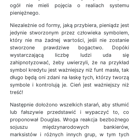
ogół nie mieli pojęcia o realiach systemu
pieniężnego.
Niezależnie od formy, jaką przybiera, pieniądz jest
jedynie stworzonym przez człowieka symbolem,
który nie ma żadnej wartości, jeśli nie zostanie
stworzone prawdziwe bogactwo. Dopóki
wystarczającą liczbę ludzi uda się
zahipnotyzować, żeby uwierzyli, że na przykład
symbol kredytu jest ważniejszy niż funt masła, tak
długo będą oni zdani na łaskę tych, którzy tworzą
symbole i kontrolują je. Cień jest ważniejszy niż
treść!
Następnie dołożono wszelkich starań, aby stłumić
lub fałszywie przedstawić i wypaczyć to, co
proponował Douglas. Wroga reakcja bezbożnego
sojuszu międzynarodowych bankierów,
marksistów i różnych innych grup, w tym tych