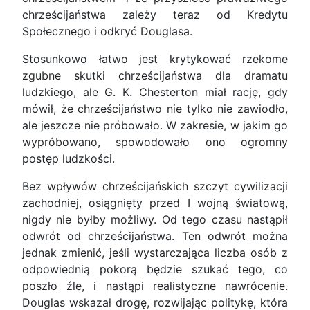
chrześcijaństwa zależy teraz od Kredytu
Społecznego i odkryć Douglasa.
Stosunkowo łatwo jest krytykować rzekome
zgubne skutki chrześcijaństwa dla dramatu
ludzkiego, ale G. K. Chesterton miał rację, gdy
mówił, że chrześcijaństwo nie tylko nie zawiodło,
ale jeszcze nie próbowało. W zakresie, w jakim go
wypróbowano, spowodowało ono ogromny
postęp ludzkości.
Bez wpływów chrześcijańskich szczyt cywilizacji
zachodniej, osiągnięty przed I wojną światową,
nigdy nie byłby możliwy. Od tego czasu nastąpił
odwrót od chrześcijaństwa. Ten odwrót można
jednak zmienić, jeśli wystarczająca liczba osób z
odpowiednią pokorą będzie szukać tego, co
poszło źle, i nastąpi realistyczne nawrócenie.
Douglas wskazał drogę, rozwijając politykę, która