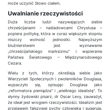
może uczynić Słowo ciałem.
Uwalnianie rzeczywistości
Duża liczba ludzi nazywających siebie
chrześcijanami – naśladowcami Chrystusa –
popiera politykę, która w coraz większym stopniu
niszczy wolność jednostki. Najwyższym
bluźnierstwem jest wyznawanie
„chrześcijańskiego marksizmu" i wspieranie
Państwa Światowego – Międzynarodowego
Cezara.
Wielu z tych, którzy określają siebie jako
Wierzycieli Społecznych i zwolenników Douglasa,
wypaczyło się, opisując Douglasa jako
„reformatora pieniądza" i „wielkiego idealistę". To
słynny żydowski pisarz, dr Oscar Levy, zauważył,
że ideał jest wrogiem rzeczywistości. Idealizm jest
przejawem fałszywej pychy człowieka i sugeruje,