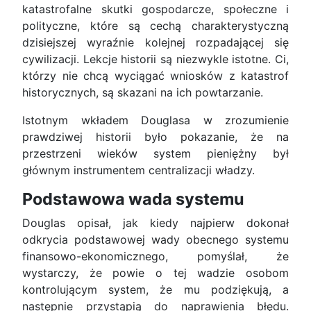
katastrofalne skutki gospodarcze, społeczne i
polityczne, które są cechą charakterystyczną
dzisiejszej wyraźnie kolejnej rozpadającej się
cywilizacji. Lekcje historii są niezwykle istotne. Ci,
którzy nie chcą wyciągać wniosków z katastrof
historycznych, są skazani na ich powtarzanie.
Istotnym wkładem Douglasa w zrozumienie
prawdziwej historii było pokazanie, że na
przestrzeni wieków system pieniężny był
głównym instrumentem centralizacji władzy.
Podstawowa wada systemu
Douglas opisał, jak kiedy najpierw dokonał
odkrycia podstawowej wady obecnego systemu
finansowo-ekonomicznego, pomyślał, że
wystarczy, że powie o tej wadzie osobom
kontrolującym system, że mu podziękują, a
następnie przystąpią do naprawienia błędu.