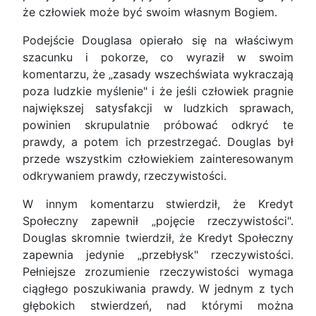
że człowiek może być swoim własnym Bogiem.
Podejście Douglasa opierało się na właściwym
szacunku i pokorze, co wyraził w swoim
komentarzu, że „zasady wszechświata wykraczają
poza ludzkie myślenie" i że jeśli człowiek pragnie
największej satysfakcji w ludzkich sprawach,
powinien skrupulatnie próbować odkryć te
prawdy, a potem ich przestrzegać. Douglas był
przede wszystkim człowiekiem zainteresowanym
odkrywaniem prawdy, rzeczywistości.
W innym komentarzu stwierdził, że Kredyt
Społeczny zapewnił „pojęcie rzeczywistości".
Douglas skromnie twierdził, że Kredyt Społeczny
zapewnia jedynie „przebłysk" rzeczywistości.
Pełniejsze zrozumienie rzeczywistości wymaga
ciągłego poszukiwania prawdy. W jednym z tych
głębokich stwierdzeń, nad którymi można