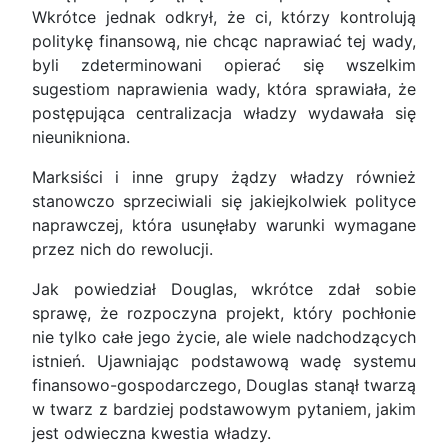
Wkrótce jednak odkrył, że ci, którzy kontrolują
politykę finansową, nie chcąc naprawiać tej wady,
byli zdeterminowani opierać się wszelkim
sugestiom naprawienia wady, która sprawiała, że
postępująca centralizacja władzy wydawała się
nieunikniona.
Marksiści i inne grupy żądzy władzy również
stanowczo sprzeciwiali się jakiejkolwiek polityce
naprawczej, która usunęłaby warunki wymagane
przez nich do rewolucji.
Jak powiedział Douglas, wkrótce zdał sobie
sprawę, że rozpoczyna projekt, który pochłonie
nie tylko całe jego życie, ale wiele nadchodzących
istnień. Ujawniając podstawową wadę systemu
finansowo-gospodarczego, Douglas stanął twarzą
w twarz z bardziej podstawowym pytaniem, jakim
jest odwieczna kwestia władzy.