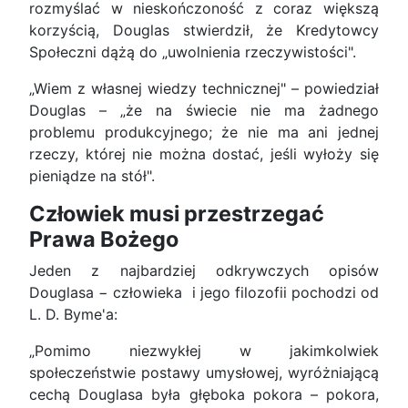
rozmyślać w nieskończoność z coraz większą
korzyścią, Douglas stwierdził, że Kredytowcy
Społeczni dążą do „uwolnienia rzeczywistości".
„Wiem z własnej wiedzy technicznej" – powiedział
Douglas – „że na świecie nie ma żadnego
problemu produkcyjnego; że nie ma ani jednej
rzeczy, której nie można dostać, jeśli wyłoży się
pieniądze na stół".
Człowiek musi przestrzegać
Prawa Bożego
Jeden z najbardziej odkrywczych opisów
Douglasa − człowieka i jego filozofii pochodzi od
L. D. Byme'a:
„Pomimo niezwykłej w jakimkolwiek
społeczeństwie postawy umysłowej, wyróżniającą
cechą Douglasa była głęboka pokora – pokora,