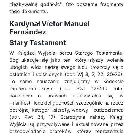
niezbywalną godność". Oto obszerne fragmenty
tego dokumentu.
Kardynał Víctor Manuel
Fernández
Stary Testament
W Księdze Wyjścia, sercu Starego Testamentu,
Bóg ukazuje się jako ten, który słyszy wołanie
ubogich, widzi nędzę swego ludu, troszczy się o
ostatnich i uciśnionych (por. Wj 3, 7; 22, 20-26).
To samo nauczanie znajdujemy w Kodeksie
Deuteronomicznym (por. Pwt 12-26): tutaj
nauczanie o prawach przekształca się w
„manifest" ludzkiej godności, szczególnie na rzecz
potrójnej kategorii sieroty, wdowy i cudzoziemca
(por. Pwt 24, 17). Starożytne nakazy Księgi
Wyjścia są przywoływane i aktualizowane przez
przepowiadanie proroków, którzy reprezentują