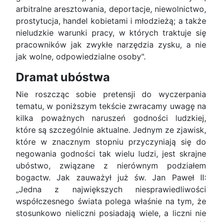
arbitralne aresztowania, deportacje, niewolnictwo,
prostytucja, handel kobietami i młodzieżą; a także
nieludzkie warunki pracy, w których traktuje się
pracowników jak zwykłe narzędzia zysku, a nie
jak wolne, odpowiedzialne osoby".
Dramat ubóstwa
Nie roszcząc sobie pretensji do wyczerpania
tematu, w poniższym tekście zwracamy uwagę na
kilka poważnych naruszeń godności ludzkiej,
które są szczególnie aktualne. Jednym ze zjawisk,
które w znacznym stopniu przyczyniają się do
negowania godności tak wielu ludzi, jest skrajne
ubóstwo, związane z nierównym podziałem
bogactw. Jak zauważył już św. Jan Paweł II:
„Jedna z największych niesprawiedliwości
współczesnego świata polega właśnie na tym, że
stosunkowo nieliczni posiadają wiele, a liczni nie