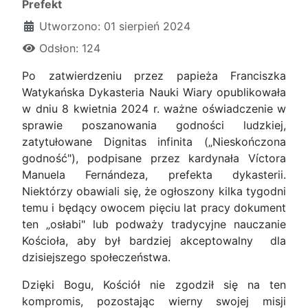
Prefekt
Utworzono: 01 sierpień 2024
Odsłon: 124
Po zatwierdzeniu przez papieża Franciszka
Watykańska Dykasteria Nauki Wiary opublikowała
w dniu 8 kwietnia 2024 r. ważne oświadczenie w
sprawie poszanowania godności ludzkiej,
zatytułowane Dignitas infinita („Nieskończona
godność"), podpisane przez kardynała Víctora
Manuela Fernándeza, prefekta dykasterii.
Niektórzy obawiali się, że ogłoszony kilka tygodni
temu i będący owocem pięciu lat pracy dokument
ten „osłabi" lub podważy tradycyjne nauczanie
Kościoła, aby był bardziej akceptowalny dla
dzisiejszego społeczeństwa.
Dzięki Bogu, Kościół nie zgodził się na ten
kompromis, pozostając wierny swojej misji