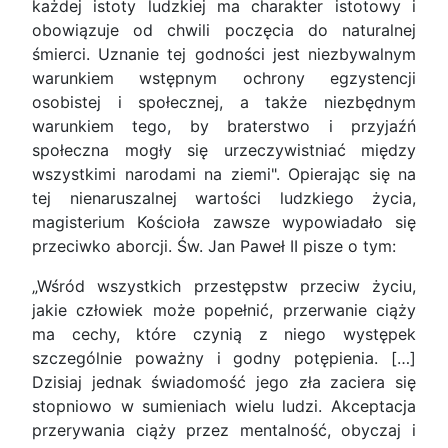
każdej istoty ludzkiej ma charakter istotowy i
obowiązuje od chwili poczęcia do naturalnej
śmierci. Uznanie tej godności jest niezbywalnym
warunkiem wstępnym ochrony egzystencji
osobistej i społecznej, a także niezbędnym
warunkiem tego, by braterstwo i przyjaźń
społeczna mogły się urzeczywistniać między
wszystkimi narodami na ziemi". Opierając się na
tej nienaruszalnej wartości ludzkiego życia,
magisterium Kościoła zawsze wypowiadało się
przeciwko aborcji. Św. Jan Paweł II pisze o tym:
„Wśród wszystkich przestępstw przeciw życiu,
jakie człowiek może popełnić, przerwanie ciąży
ma cechy, które czynią z niego występek
szczególnie poważny i godny potępienia. […]
Dzisiaj jednak świadomość jego zła zaciera się
stopniowo w sumieniach wielu ludzi. Akceptacja
przerywania ciąży przez mentalność, obyczaj i