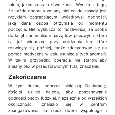
takim, jakim zostało stworzone". Wynika z tego,
że każda operacja zmiany płci co do zasady jest
ryzykiem zagrażającym wyjątkowej godności,
jaką dana osoba otrzymała od momentu
poczęcia. Nie wyklucza to możliwości, że osoba
dotknięta anomaliami narządów płciowych, które
są już widoczne przy urodzeniu lub które
rozwinęły się później, może zdecydować się na
pomoc medyczną w celu usunięcia tych anomalii.
W takim przypadku operacja nie stanowiłaby
zmiany płci w przedstawionym tutaj znaczeniu.
Zakończenie
W tym duchu, poprzez niniejszą Deklarację,
Kościół usilnie nalega, aby poszanowanie
godności osoby ludzkiej, niezależnie od wszelkich
okoliczności, znalazło się w centrum
zaangażowania na rzecz dobra wspólnego i