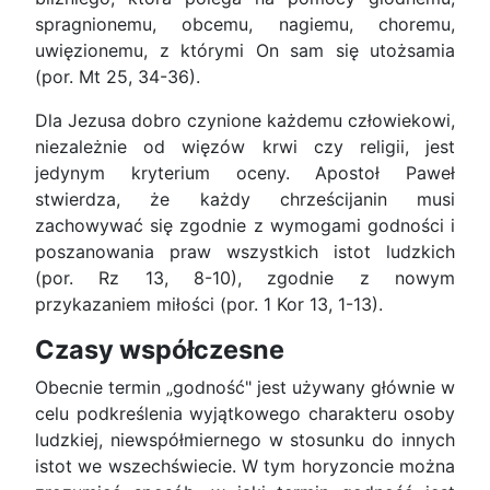
spragnionemu, obcemu, nagiemu, choremu,
uwięzionemu, z którymi On sam się utożsamia
(por. Mt 25, 34-36).
Dla Jezusa dobro czynione każdemu człowiekowi,
niezależnie od więzów krwi czy religii, jest
jedynym kryterium oceny. Apostoł Paweł
stwierdza, że każdy chrześcijanin musi
zachowywać się zgodnie z wymogami godności i
poszanowania praw wszystkich istot ludzkich
(por. Rz 13, 8-10), zgodnie z nowym
przykazaniem miłości (por. 1 Kor 13, 1-13).
Czasy współczesne
Obecnie termin „godność" jest używany głównie w
celu podkreślenia wyjątkowego charakteru osoby
ludzkiej, niewspółmiernego w stosunku do innych
istot we wszechświecie. W tym horyzoncie można