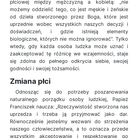
płciowej między mężczyzną a kobietą: „nie
możemy oddzielić tego, co jest męskie i żeńskie
od dzieła stworzonego przez Boga, które jest
uprzednie wobec wszystkich naszych decyzji i
doświadczeń, i gdzie istnieją elementy
biologiczne, których nie można ignorować". Tylko
wtedy, gdy każda osoba ludzka może uznać i
zaakceptować tę różnicę we wzajemności, staje
się zdolna do pełnego odkrycia siebie, swojej
godności i swojej tożsamości.
Zmiana płci
Odnosząc się do potrzeby poszanowania
naturalnego porządku osoby ludzkiej, Papież
Franciszek naucza: „Rzeczywistość stworzona nas
uprzedza i trzeba ją przyjmować jako dar.
Równocześnie jesteśmy wezwani do strzeżenia
naszego człowieczeństwa, a to oznacza przede
wszystkim akceptowanie i respektowanie go