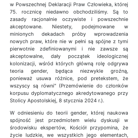
w Powszechnej Deklaracji Praw Człowieka, której
75. rocznicę niedawno obchodziliśmy. Są to
zasady racjonalnie oczywiste i powszechnie
akceptowane. Niestety, podejmowane w
minionych dekadach próby wprowadzenia
nowych praw, które nie w pełni są spójne z tymi
pierwotnie zdefiniowanymi i nie zawsze są
akceptowalne, dały początek ideologicznej
kolonizacji, wśród których główną rolę odgrywa
teoria gender, będąca niezwykle groźną,
ponieważ usuwa różnice, pod pretekstem, że
wszyscy są równi" (Przemówienie do członków
korpusu dyplomatycznego akredytowanego przy
Stolicy Apostolskiej, 8 stycznia 2024 r.).
W odniesieniu do teorii gender, której naukowa
spójność jest przedmiotem wielu dyskusji w
środowisku ekspertów, Kościół przypomina, że
życie ludzkie, we wszystkich jego elementach,