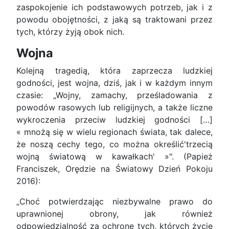
zaspokojenie ich podstawowych potrzeb, jak i z
powodu obojętności, z jaką są traktowani przez
tych, którzy żyją obok nich.
Wojna
Kolejną tragedią, która zaprzecza ludzkiej
godności, jest wojna, dziś, jak i w każdym innym
czasie: „Wojny, zamachy, prześladowania z
powodów rasowych lub religijnych, a także liczne
wykroczenia przeciw ludzkiej godności […]
« mnożą się w wielu regionach świata, tak dalece,
że noszą cechy tego, co można określić'trzecią
wojną światową w kawałkach' »". (Papież
Franciszek, Orędzie na Światowy Dzień Pokoju
2016):
„Choć potwierdzając niezbywalne prawo do
uprawnionej obrony, jak również
odpowiedzialność za ochronę tych, których życie