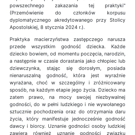
powszechnego zakazania tej praktyki"
(Przemówienie do członków korpusu
dyplomatycznego akredytowanego przy Stolicy
Apostolskiej, 8 stycznia 2024 r.).
Praktyka macierzyństwa zastępczego narusza
przede wszystkim godność dziecka. Każde
dziecko bowiem, od momentu poczęcia, narodzin,
a następnie w czasie dorastania jako chłopiec lub
dziewczynka, stając się dorosłym, posiada
nienaruszalną godność, która jest wyraźnie
wyrażana, choć w szczególny i zróżnicowany
sposób, na każdym etapie jego życia. Dziecko ma
zatem prawo, na mocy swojej niezbywalnej
godności, do w pełni ludzkiego i nie wywołanego
sztucznie pochodzenia oraz do otrzymania daru
życia, który manifestuje jednocześnie godność
dawcy i biorcy. Uznanie godności osoby ludzkiej
zawiera również uznanie godności związku