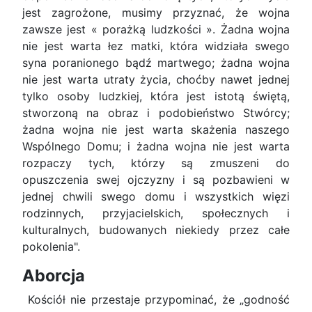
jest zagrożone, musimy przyznać, że wojna
zawsze jest « porażką ludzkości ». Żadna wojna
nie jest warta łez matki, która widziała swego
syna poranionego bądź martwego; żadna wojna
nie jest warta utraty życia, choćby nawet jednej
tylko osoby ludzkiej, która jest istotą świętą,
stworzoną na obraz i podobieństwo Stwórcy;
żadna wojna nie jest warta skażenia naszego
Wspólnego Domu; i żadna wojna nie jest warta
rozpaczy tych, którzy są zmuszeni do
opuszczenia swej ojczyzny i są pozbawieni w
jednej chwili swego domu i wszystkich więzi
rodzinnych, przyjacielskich, społecznych i
kulturalnych, budowanych niekiedy przez całe
pokolenia".
Aborcja
Kościół nie przestaje przypominać, że „godność