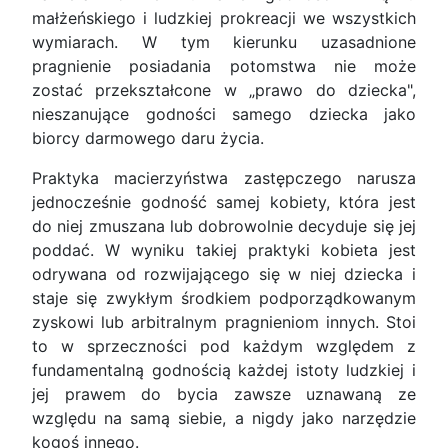
małżeńskiego i ludzkiej prokreacji we wszystkich
wymiarach. W tym kierunku uzasadnione
pragnienie posiadania potomstwa nie może
zostać przekształcone w „prawo do dziecka",
nieszanujące godności samego dziecka jako
biorcy darmowego daru życia.
Praktyka macierzyństwa zastępczego narusza
jednocześnie godność samej kobiety, która jest
do niej zmuszana lub dobrowolnie decyduje się jej
poddać. W wyniku takiej praktyki kobieta jest
odrywana od rozwijającego się w niej dziecka i
staje się zwykłym środkiem podporządkowanym
zyskowi lub arbitralnym pragnieniom innych. Stoi
to w sprzeczności pod każdym względem z
fundamentalną godnością każdej istoty ludzkiej i
jej prawem do bycia zawsze uznawaną ze
względu na samą siebie, a nigdy jako narzędzie
kogoś innego.