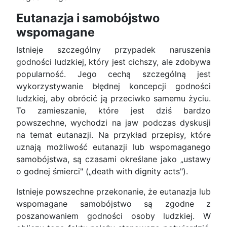
Eutanazja i samobójstwo
wspomagane
Istnieje szczególny przypadek naruszenia
godności ludzkiej, który jest cichszy, ale zdobywa
popularność. Jego cechą szczególną jest
wykorzystywanie błędnej koncepcji godności
ludzkiej, aby obrócić ją przeciwko samemu życiu.
To zamieszanie, które jest dziś bardzo
powszechne, wychodzi na jaw podczas dyskusji
na temat eutanazji. Na przykład przepisy, które
uznają możliwość eutanazji lub wspomaganego
samobójstwa, są czasami określane jako „ustawy
o godnej śmierci" („death with dignity acts").
Istnieje powszechne przekonanie, że eutanazja lub
wspomagane samobójstwo są zgodne z
poszanowaniem godności osoby ludzkiej. W