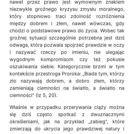
nawet przez prawo jest wymownym znakiem
niezwykle groźnego kryzysu zmysłu moralnego,
który stopniowo traci zdolność rozróżnienia
między dobrem i złem, nawet wówczas, gdy
chodzi o podstawowe prawo do życia. Wobec tak
groźnej sytuacji szczególnie potrzebna jest dziś
odwaga, która pozwala spojrzeć prawdzie w oczy
i nazywać rzeczy po imieniu, nie ulegając
wygodnym kompromisom czy też pokusie
oszukiwania siebie. Kategorycznie brzmi w tym
kontekście przestroga Proroka: „Biada tym, którzy
zło nazywają dobrem, a dobro złem, którzy
zamieniają ciemności na światło, a światło na
ciemności" (Iz 5, 20).
Właśnie w przypadku przerywania ciąży można
się dziś często spotkać z dwuznacznymi
określeniami, jak na przykład „zabieg", które
zmierzają do ukrycia jego prawdziwej natury i