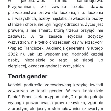
w jakiejkolwiek formie samobójstwa.
Przypominam, że zawsze trzeba dawać
pierwszeństwo prawu do leczenia, i to leczenia
dla wszystkich, ażeby najsłabsi, zwłaszcza osoby
starsze i chore, nie byli nigdy odrzucani. Życie jest
prawem, a nie śmierć, którą trzeba przyjąć, nie
zadawać. A ta zasada etyczna dotyczy
wszystkich, nie tylko chrześcijan czy wierzących"
(Papież Franciszek, Audiencja generalna, 9 lutego
2022 r.). Jak już wspomniano, godność każdej
osoby, niezależnie od tego, jak słabej lub
cierpiącej, oznacza godność wszystkich.
Teoria gender
Kościół podkreśla zdecydowaną krytykę kwestii
zawartych w teorii gender. W tym kontekście
Papież Franciszek przypomniał: „Droga do pokoju
wymaga poszanowania praw człowieka, zgodnie
z prostym, ale jasnym sformułowaniem zawartym