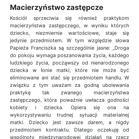
Macierzyństwo zastępcze
Kościół sprzeciwia się również praktykom
macierzyństwa zastępczego, w wyniku których
dziecko, niezmiernie wartościowe, staje się
jedynie przedmiotem. W tym względzie słowa
Papieża Franciszka są szczególnie jasne: „Droga
do pokoju wymaga poszanowania życia, każdego
ludzkiego życia, począwszy od nienarodzonego
dziecka w łonie matki, które nie może być
eliminowane ani stać się przedmiotem handlu. W
związku z tym uważam za godną ubolewania
praktykę tak zwanego macierzyństwa
zastępczego, która poważnie uwłacza godności
kobiety i dziecka. Opiera się ona na
wykorzystywaniu trudnej sytuacji materialnej
matki. Dziecko jest zawsze darem, a nigdy
przedmiotem kontraktu. Dlatego oczekuję od
wspólnoty międzynarodowej działań na rzecz