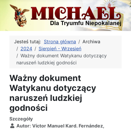
Jesteś tutaj:
Strona główna
Archiwa
2024
Sierpień - Wrzesień
Ważny dokument Watykanu dotyczący
naruszeń ludzkiej godności
Ważny dokument
Watykanu dotyczący
naruszeń ludzkiej
godności
Szczegóły
Autor:
Víctor Manuel Kard. Fernández,