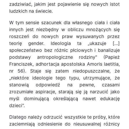
zadziwiać, jakim jest pojawienie się nowych istot
ludzkich na świecie.
W tym sensie szacunek dla własnego ciała i ciała
innych jest niezbędny w obliczu mnożących się
roszczeń do nowych praw wysuwanych przez
teorię gender. Ideologia ta „ukazuje […]
społeczeństwo bez różnic płciowych i banalizuje
podstawy antropologiczne rodziny" (Papież
Franciszek, adhortacja apostolska Amoris laetitia,
nr 56). Staje się zatem niedopuszczalne, że
„niektóre ideologie tego typu, utrzymujące, że
stanowią odpowiedź na pewne, czasami
zrozumiałe aspiracje, starają się ją narzucić jako
myśl dominującą określającą nawet edukację
dzieci".
Dlatego należy odrzucić wszystkie te próby, które
zaciemniają odniesienie do nieusuwalnej różnicy