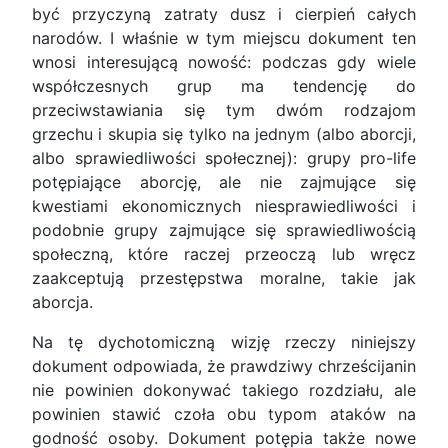
być przyczyną zatraty dusz i cierpień całych
narodów. I właśnie w tym miejscu dokument ten
wnosi interesującą nowość: podczas gdy wiele
współczesnych grup ma tendencję do
przeciwstawiania się tym dwóm rodzajom
grzechu i skupia się tylko na jednym (albo aborcji,
albo sprawiedliwości społecznej): grupy pro-life
potępiające aborcję, ale nie zajmujące się
kwestiami ekonomicznych niesprawiedliwości i
podobnie grupy zajmujące się sprawiedliwością
społeczną, które raczej przeoczą lub wręcz
zaakceptują przestępstwa moralne, takie jak
aborcja.
Na tę dychotomiczną wizję rzeczy niniejszy
dokument odpowiada, że prawdziwy chrześcijanin
nie powinien dokonywać takiego rozdziału, ale
powinien stawić czoła obu typom ataków na
godność osoby. Dokument potępia także nowe