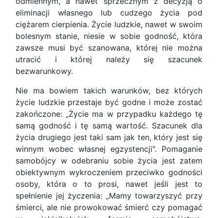
odmiennym, a nawet sprzecznym z decyzją o
eliminacji własnego lub cudzego życia pod
ciężarem cierpienia. Życie ludzkie, nawet w swoim
bolesnym stanie, niesie w sobie godność, która
zawsze musi być szanowana, której nie można
utracić i której należy się szacunek
bezwarunkowy.
Nie ma bowiem takich warunków, bez których
życie ludzkie przestaje być godne i może zostać
zakończone: „Życie ma w przypadku każdego tę
samą godność i tę samą wartość. Szacunek dla
życia drugiego jest taki sam jak ten, który jest się
winnym wobec własnej egzystencji". Pomaganie
samobójcy w odebraniu sobie życia jest zatem
obiektywnym wykroczeniem przeciwko godności
osoby, która o to prosi, nawet jeśli jest to
spełnienie jej życzenia: „Mamy towarzyszyć przy
śmierci, ale nie prowokować śmierć czy pomagać