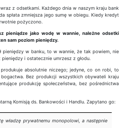
 wraz z odsetkami. Każdego dnia w naszym kraju bank
żda spłata zmniejsza jego sumę w obiegu. Kiedy kredyt
erwotnie pożyczono.
sz pieniądze jako wodę w wannie, należne odsetki
ten sam poziom pieniędzy.
ał pieniędzy w banku, to w wannie, że tak powiem, nie
 pieniędzy i ostatecznie umrzesz z głodu.
produkuje absolutnie niczego; jedyne, co on robi, to
 bogactwa. Bez produkcji wszystkich obywateli kraju
entujące produkcję społeczeństwa, bez pośrednictwa
tarną Komisją ds. Bankowości i Handlu. Zapytano go:
 tę władzę prywatnemu monopolowi, a następnie