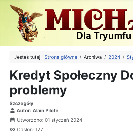
Jesteś tutaj:
Strona główna
Archiwa
2024
St
Kredyt Społeczny D
problemy
Szczegóły
Autor:
Alain Pilote
Utworzono: 01 styczeń 2024
Odsłon: 127