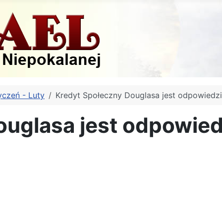
yczeń - Luty
Kredyt Społeczny Douglasa jest odpowiedz
ouglasa jest odpowied