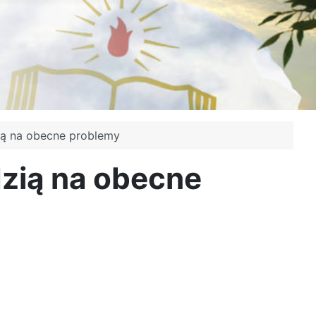
ią na obecne problemy
zią na obecne