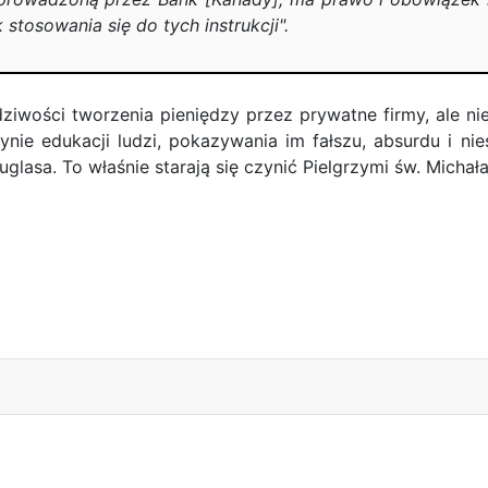
tosowania się do tych instrukcji".
iwości tworzenia pieniędzy przez prywatne firmy, ale n
ynie edukacji ludzi, pokazywania im fałszu, absurdu i 
lasa. To właśnie starają się czynić Pielgrzymi św. Michała