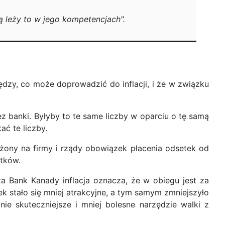
 leży to w jego kompetencjach".
ędzy, co może doprowadzić do inflacji, i że w związku
z banki. Byłyby to te same liczby w oparciu o tę samą
ać te liczby.
ożony na firmy i rządy obowiązek płacenia odsetek od
atków.
a Bank Kanady inflacja oznacza, że w obiegu jest za
 stało się mniej atrakcyjne, a tym samym zmniejszyło
ie skuteczniejsze i mniej bolesne narzędzie walki z