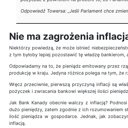
Odpowiedź Towersa: „Jeśli Parlament chce zmie
Nie ma zagrożenia inflacj
Niektórzy powiedzą, że może istnieć niebezpieczeństw
z tym byłoby lepiej pozostawić tę władzę bankierom, 
Odpowiadamy na to, że pieniądz emitowany przez rząd 
produkcję w kraju. Jedyna różnica polega na tym, że rz
Wręcz przeciwnie, pierwszą przyczyną inflacji są wł
pożyczek i zwracania bankowi większej ilości pieniędz
Jak Bank Kanady obecnie walczy z inflacją? Podnosi
dużo pieniędzy, zatem zgodnie z ich rozumowaniem st
ilość pieniądza w gospodarce. Jednak, jak zobaczym
inflacją.