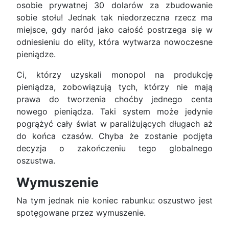
osobie prywatnej 30 dolarów za zbudowanie
sobie stołu! Jednak tak niedorzeczna rzecz ma
miejsce, gdy naród jako całość postrzega się w
odniesieniu do elity, która wytwarza nowoczesne
pieniądze.
Ci, którzy uzyskali monopol na produkcję
pieniądza, zobowiązują tych, którzy nie mają
prawa do tworzenia choćby jednego centa
nowego pieniądza. Taki system może jedynie
pogrążyć cały świat w paraliżujących długach aż
do końca czasów. Chyba że zostanie podjęta
decyzja o zakończeniu tego globalnego
oszustwa.
Wymuszenie
Na tym jednak nie koniec rabunku: oszustwo jest
spotęgowane przez wymuszenie.