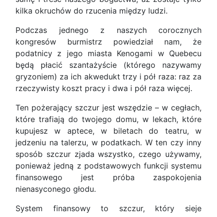
kilka okruchów do rzucenia między ludzi.
Podczas jednego z naszych corocznych
kongresów burmistrz powiedział nam, że
podatnicy z jego miasta Kenogami w Quebecu
będą płacić szantażyście (którego nazywamy
gryzoniem) za ich akwedukt trzy i pół raza: raz za
rzeczywisty koszt pracy i dwa i pół raza więcej.
Ten pożerający szczur jest wszędzie – w cegłach,
które trafiają do twojego domu, w lekach, które
kupujesz w aptece, w biletach do teatru, w
jedzeniu na talerzu, w podatkach. W ten czy inny
sposób szczur zjada wszystko, czego używamy,
ponieważ jedną z podstawowych funkcji systemu
finansowego jest próba zaspokojenia
nienasyconego głodu.
System finansowy to szczur, który sieje