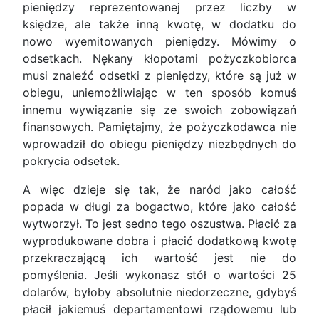
pieniędzy reprezentowanej przez liczby w
księdze, ale także inną kwotę, w dodatku do
nowo wyemitowanych pieniędzy. Mówimy o
odsetkach. Nękany kłopotami pożyczkobiorca
musi znaleźć odsetki z pieniędzy, które są już w
obiegu, uniemożliwiając w ten sposób komuś
innemu wywiązanie się ze swoich zobowiązań
finansowych. Pamiętajmy, że pożyczkodawca nie
wprowadził do obiegu pieniędzy niezbędnych do
pokrycia odsetek.
A więc dzieje się tak, że naród jako całość
popada w długi za bogactwo, które jako całość
wytworzył. To jest sedno tego oszustwa. Płacić za
wyprodukowane dobra i płacić dodatkową kwotę
przekraczającą ich wartość jest nie do
pomyślenia. Jeśli wykonasz stół o wartości 25
dolarów, byłoby absolutnie niedorzeczne, gdybyś
płacił jakiemuś departamentowi rządowemu lub