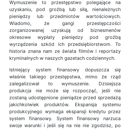
Wymuszenie to przestępstwo polegające na
uzyskaniu, pod groźbą lub siłą, nienależnych
pieniędzy lub przedmiotów wartościowych.
Wiadomo, że gangi przestępczości
zorganizowanej uzyskują od biznesmenów
okresowe wypłaty pieniędzy pod groźbą
wyrządzenia szkód ich przedsiębiorstwom. To
historia znana nam ze świata filmów i reportaży
kryminalnych w naszych gazetach codziennych.
Istniejący system finansowy dopuszcza się
właśnie takiego przestępstwa, mimo że rząd
zalegalizował to wymuszenie. Dzisiejsza
produkcja nie może się rozpocząć, jeśli nie
zostaną udostępnione pieniądze przed sprzedażą
jakichkolwiek produktów. Ekspansja systemu
produkcyjnego wymaga ekspansji kredytu przez
system finansowy. System finansowy narzuca
swoje warunki i jeśli się na nie nie zgodzisz, po