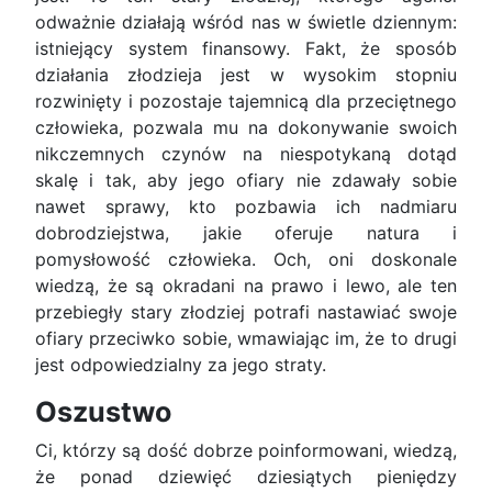
odważnie działają wśród nas w świetle dziennym:
istniejący system finansowy. Fakt, że sposób
działania złodzieja jest w wysokim stopniu
rozwinięty i pozostaje tajemnicą dla przeciętnego
człowieka, pozwala mu na dokonywanie swoich
nikczemnych czynów na niespotykaną dotąd
skalę i tak, aby jego ofiary nie zdawały sobie
nawet sprawy, kto pozbawia ich nadmiaru
dobrodziejstwa, jakie oferuje natura i
pomysłowość człowieka. Och, oni doskonale
wiedzą, że są okradani na prawo i lewo, ale ten
przebiegły stary złodziej potrafi nastawiać swoje
ofiary przeciwko sobie, wmawiając im, że to drugi
jest odpowiedzialny za jego straty.
Oszustwo
Ci, którzy są dość dobrze poinformowani, wiedzą,
że ponad dziewięć dziesiątych pieniędzy