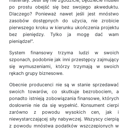
materiały. Jeśli się nie zgodzicie, będziecie musieli
po prostu obejść się bez swojego akweduktu.
Dlaczego? Ponieważ nawet jeśli jest mnóstwo
zasobów dostępnych do użycia, nie zrobicie
pierwszego kroku w kierunku ukończenia projektu
bez pieniędzy. Tylko ja mogę dać wam
pieniądze!".
System finansowy trzyma ludzi w swoich
szponach, podobnie jak inni przestępcy zajmujący
się wymuszeniami, którzy trzymają w swoich
rękach grupy biznesowe.
Obecnie producenci nie są w stanie sprzedawać
swoich towarów, co skutkuje bezrobociem, a
ponadto istnieją zobowiązania finansowe, których
dosłownie nie da się wypełnić. Konsument cierpi
zarówno z powodu wysokich cen, jak i
niewystarczającej siły nabywczej. Wszyscy cierpią
z powodu mnóstwa podatków wszczepionych w