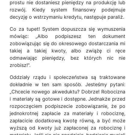
prostu nie dostaniesz pieniędzy na produkcję lub
rozwój. Kiedy system finansowy podejmuje
decyzję o wstrzymaniu kredytu, następuje paraliż.
Co za tupet! System dopuszcza się wymuszenia
mówiąc: „Albo podpiszesz ten dokument
zobowiązując się do okresowego dostarczania mi
takiej a takiej kwoty, albo zwiążę ci ręce
odmawiając pieniędzy, bez których nic nie
zrobisz!".
Oddziały rządu i społeczeństwa są traktowane
dokładnie w ten sam sposób. Jesteśmy pytani:
„Chcecie nowego akweduktu? Dobrze! Robocizna
i materiały są gotowe i dostępne. Jednakże przed
rozpoczęciem podpiszecie zobowiązanie, że po
jednokrotnej zapłacie za materiały i robociznę,
zapłacicie dodatkową kwotę równą, a być może
wyższą od kwoty już zapłaconej za robociznę i