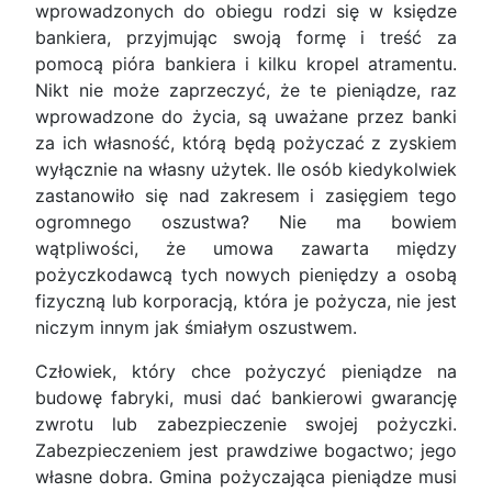
wprowadzonych do obiegu rodzi się w księdze
bankiera, przyjmując swoją formę i treść za
pomocą pióra bankiera i kilku kropel atramentu.
Nikt nie może zaprzeczyć, że te pieniądze, raz
wprowadzone do życia, są uważane przez banki
za ich własność, którą będą pożyczać z zyskiem
wyłącznie na własny użytek. Ile osób kiedykolwiek
zastanowiło się nad zakresem i zasięgiem tego
ogromnego oszustwa? Nie ma bowiem
wątpliwości, że umowa zawarta między
pożyczkodawcą tych nowych pieniędzy a osobą
fizyczną lub korporacją, która je pożycza, nie jest
niczym innym jak śmiałym oszustwem.
Człowiek, który chce pożyczyć pieniądze na
budowę fabryki, musi dać bankierowi gwarancję
zwrotu lub zabezpieczenie swojej pożyczki.
Zabezpieczeniem jest prawdziwe bogactwo; jego
własne dobra. Gmina pożyczająca pieniądze musi