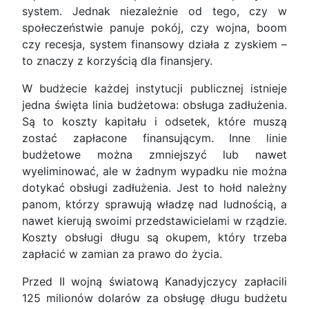
system. Jednak niezależnie od tego, czy w
społeczeństwie panuje pokój, czy wojna, boom
czy recesja, system finansowy działa z zyskiem –
to znaczy z korzyścią dla finansjery.
W budżecie każdej instytucji publicznej istnieje
jedna święta linia budżetowa: obsługa zadłużenia.
Są to koszty kapitału i odsetek, które muszą
zostać zapłacone finansującym. Inne linie
budżetowe można zmniejszyć lub nawet
wyeliminować, ale w żadnym wypadku nie można
dotykać obsługi zadłużenia. Jest to hołd należny
panom, którzy sprawują władzę nad ludnością, a
nawet kierują swoimi przedstawicielami w rządzie.
Koszty obsługi długu są okupem, który trzeba
zapłacić w zamian za prawo do życia.
Przed II wojną światową Kanadyjczycy zapłacili
125 milionów dolarów za obsługę długu budżetu