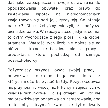
dać jako zabezpieczenie swoje uprawnienia do
opodatkowania obywateli oraz prawo do
zastawiania hipotek na nieruchomościach
znajdujących się pod jej jurysdykcją. Co oferuje
bankier? Chce, żebyśmy wierzyli, że pożycza
pieniądze banku. W rzeczywistości jedyne, co ma,
to cyfry wychodzące z jego pióra i kilka kropel
atramentu. Wartość tych liczb nie opiera się na
piórze i atramencie bankiera, ale na pracy i
produktach, które pochodzą od samego
pożyczkobiorcy!
Pożyczający przynosi owoc swojej pracy –
prawdziwe, konkretne bogactwo: dobra, z
których może korzystać każdy. Pożyczkodawca
nie przynosi nic więcej niż kilka cyfr zapisanych w
księdze rachunkowej. Co się dzieje? Ten, kto nie
ma prawdziwego bogactwa do zaoferowania, dba
o to, aby otrzymać zwrot nie tylko kwoty