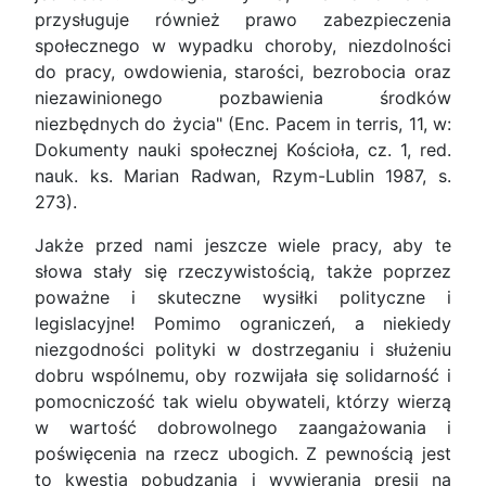
przysługuje również prawo zabezpieczenia
społecznego w wypadku choroby, niezdolności
do pracy, owdowienia, starości, bezrobocia oraz
niezawinionego pozbawienia środków
niezbędnych do życia" (Enc. Pacem in terris, 11, w:
Dokumenty nauki społecznej Kościoła, cz. 1, red.
nauk. ks. Marian Radwan, Rzym-Lublin 1987, s.
273).
Jakże przed nami jeszcze wiele pracy, aby te
słowa stały się rzeczywistością, także poprzez
poważne i skuteczne wysiłki polityczne i
legislacyjne! Pomimo ograniczeń, a niekiedy
niezgodności polityki w dostrzeganiu i służeniu
dobru wspólnemu, oby rozwijała się solidarność i
pomocniczość tak wielu obywateli, którzy wierzą
w wartość dobrowolnego zaangażowania i
poświęcenia na rzecz ubogich. Z pewnością jest
to kwestia pobudzania i wywierania presji na