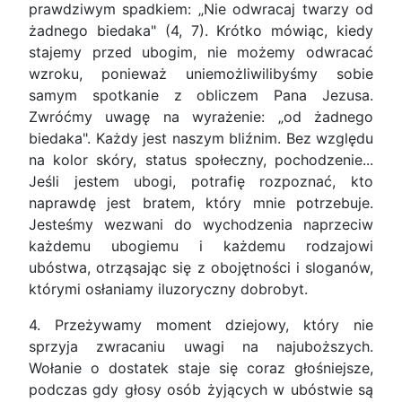
prawdziwym spadkiem: „Nie odwracaj twarzy od
żadnego biedaka" (4, 7). Krótko mówiąc, kiedy
stajemy przed ubogim, nie możemy odwracać
wzroku, ponieważ uniemożliwilibyśmy sobie
samym spotkanie z obliczem Pana Jezusa.
Zwróćmy uwagę na wyrażenie: „od żadnego
biedaka". Każdy jest naszym bliźnim. Bez względu
na kolor skóry, status społeczny, pochodzenie...
Jeśli jestem ubogi, potrafię rozpoznać, kto
naprawdę jest bratem, który mnie potrzebuje.
Jesteśmy wezwani do wychodzenia naprzeciw
każdemu ubogiemu i każdemu rodzajowi
ubóstwa, otrząsając się z obojętności i sloganów,
którymi osłaniamy iluzoryczny dobrobyt.
4. Przeżywamy moment dziejowy, który nie
sprzyja zwracaniu uwagi na najuboższych.
Wołanie o dostatek staje się coraz głośniejsze,
podczas gdy głosy osób żyjących w ubóstwie są