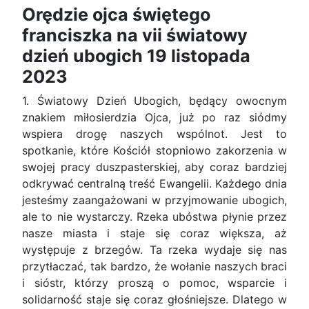
Orędzie ojca świętego
franciszka na vii światowy
dzień ubogich 19 listopada
2023
1. Światowy Dzień Ubogich, będący owocnym
znakiem miłosierdzia Ojca, już po raz siódmy
wspiera drogę naszych wspólnot. Jest to
spotkanie, które Kościół stopniowo zakorzenia w
swojej pracy duszpasterskiej, aby coraz bardziej
odkrywać centralną treść Ewangelii. Każdego dnia
jesteśmy zaangażowani w przyjmowanie ubogich,
ale to nie wystarczy. Rzeka ubóstwa płynie przez
nasze miasta i staje się coraz większa, aż
występuje z brzegów. Ta rzeka wydaje się nas
przytłaczać, tak bardzo, że wołanie naszych braci
i sióstr, którzy proszą o pomoc, wsparcie i
solidarność staje się coraz głośniejsze. Dlatego w