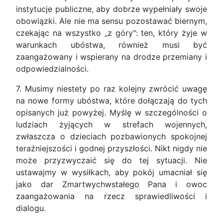
instytucje publiczne, aby dobrze wypełniały swoje
obowiązki. Ale nie ma sensu pozostawać biernym,
czekając na wszystko „z góry": ten, który żyje w
warunkach ubóstwa, również musi być
zaangażowany i wspierany na drodze przemiany i
odpowiedzialności.
7. Musimy niestety po raz kolejny zwrócić uwagę
na nowe formy ubóstwa, które dołączają do tych
opisanych już powyżej. Myślę w szczególności o
ludziach żyjących w strefach wojennych,
zwłaszcza o dzieciach pozbawionych spokojnej
teraźniejszości i godnej przyszłości. Nikt nigdy nie
może przyzwyczaić się do tej sytuacji. Nie
ustawajmy w wysiłkach, aby pokój umacniał się
jako dar Zmartwychwstałego Pana i owoc
zaangażowania na rzecz sprawiedliwości i
dialogu.