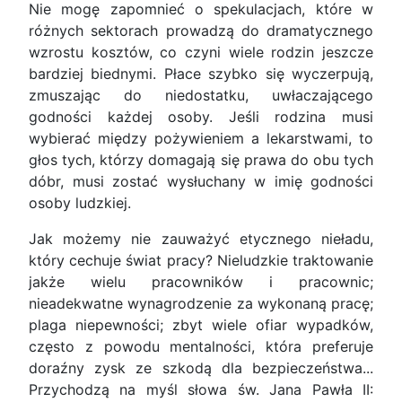
Nie mogę zapomnieć o spekulacjach, które w
różnych sektorach prowadzą do dramatycznego
wzrostu kosztów, co czyni wiele rodzin jeszcze
bardziej biednymi. Płace szybko się wyczerpują,
zmuszając do niedostatku, uwłaczającego
godności każdej osoby. Jeśli rodzina musi
wybierać między pożywieniem a lekarstwami, to
głos tych, którzy domagają się prawa do obu tych
dóbr, musi zostać wysłuchany w imię godności
osoby ludzkiej.
Jak możemy nie zauważyć etycznego nieładu,
który cechuje świat pracy? Nieludzkie traktowanie
jakże wielu pracowników i pracownic;
nieadekwatne wynagrodzenie za wykonaną pracę;
plaga niepewności; zbyt wiele ofiar wypadków,
często z powodu mentalności, która preferuje
doraźny zysk ze szkodą dla bezpieczeństwa...
Przychodzą na myśl słowa św. Jana Pawła II: