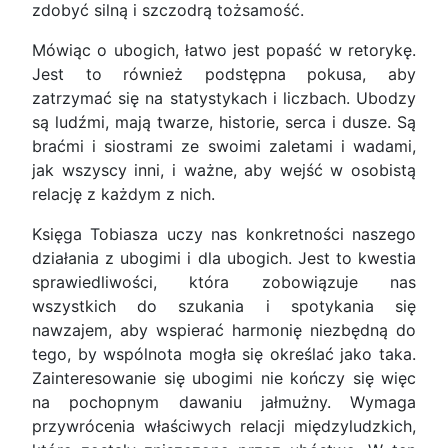
zdobyć silną i szczodrą tożsamość.
Mówiąc o ubogich, łatwo jest popaść w retorykę.
Jest to również podstępna pokusa, aby
zatrzymać się na statystykach i liczbach. Ubodzy
są ludźmi, mają twarze, historie, serca i dusze. Są
braćmi i siostrami ze swoimi zaletami i wadami,
jak wszyscy inni, i ważne, aby wejść w osobistą
relację z każdym z nich.
Księga Tobiasza uczy nas konkretności naszego
działania z ubogimi i dla ubogich. Jest to kwestia
sprawiedliwości, która zobowiązuje nas
wszystkich do szukania i spotykania się
nawzajem, aby wspierać harmonię niezbędną do
tego, by wspólnota mogła się określać jako taka.
Zainteresowanie się ubogimi nie kończy się więc
na pochopnym dawaniu jałmużny. Wymaga
przywrócenia właściwych relacji międzyludzkich,