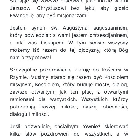
Starając się zawsze pracować jako ludzie wierni
Jezusowi Chrystusowi bez lęku, aby głosić
Ewangelię, aby być misjonarzami.
Jestem synem św. Augustyna, augustianinem,
który powiedział: z wami jestem chrześcijaninem,
a dla was biskupem. W tym sensie wszyscy
możemy iść razem do tej ojczyzny, którą Bóg
nam przygotował.
Szczególne pozdrowienie kieruję do Kościoła w
Rzymie. Musimy starać się razem być Kościołem
misyjnym, Kościołem, który buduje mosty, dialog,
zawsze otwartym, jak ten plac, z otwartymi
ramionami dla wszystkich. Wszystkich, którzy
potrzebują naszej miłości, naszej obecności,
dialogu i miłości.
Jeśli pozwolicie, chciałbym również skierować
kilka słów pozdrowień do wszystkich, a w