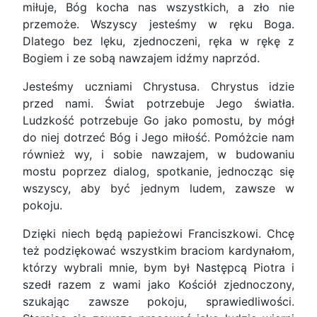
miłuje, Bóg kocha nas wszystkich, a zło nie
przemoże. Wszyscy jesteśmy w ręku Boga.
Dlatego bez lęku, zjednoczeni, ręka w rękę z
Bogiem i ze sobą nawzajem idźmy naprzód.
Jesteśmy uczniami Chrystusa. Chrystus idzie
przed nami. Świat potrzebuje Jego światła.
Ludzkość potrzebuje Go jako pomostu, by mógł
do niej dotrzeć Bóg i Jego miłość. Pomóżcie nam
również wy, i sobie nawzajem, w budowaniu
mostu poprzez dialog, spotkanie, jednocząc się
wszyscy, aby być jednym ludem, zawsze w
pokoju.
Dzięki niech będą papieżowi Franciszkowi. Chcę
też podziękować wszystkim braciom kardynałom,
którzy wybrali mnie, bym był Następcą Piotra i
szedł razem z wami jako Kościół zjednoczony,
szukając zawsze pokoju, sprawiedliwości.