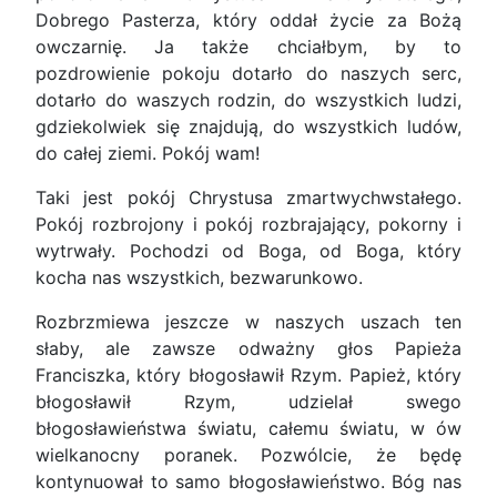
Dobrego Pasterza, który oddał życie za Bożą
owczarnię. Ja także chciałbym, by to
pozdrowienie pokoju dotarło do naszych serc,
dotarło do waszych rodzin, do wszystkich ludzi,
gdziekolwiek się znajdują, do wszystkich ludów,
do całej ziemi. Pokój wam!
Taki jest pokój Chrystusa zmartwychwstałego.
Pokój rozbrojony i pokój rozbrajający, pokorny i
wytrwały. Pochodzi od Boga, od Boga, który
kocha nas wszystkich, bezwarunkowo.
Rozbrzmiewa jeszcze w naszych uszach ten
słaby, ale zawsze odważny głos Papieża
Franciszka, który błogosławił Rzym. Papież, który
błogosławił Rzym, udzielał swego
błogosławieństwa światu, całemu światu, w ów
wielkanocny poranek. Pozwólcie, że będę
kontynuował to samo błogosławieństwo. Bóg nas