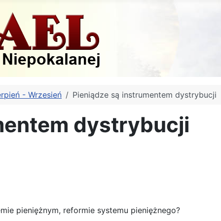
erpień - Wrzesień
Pieniądze są instrumentem dystrybucji
mentem dystrybucji
ie pieniężnym, reformie systemu pieniężnego?