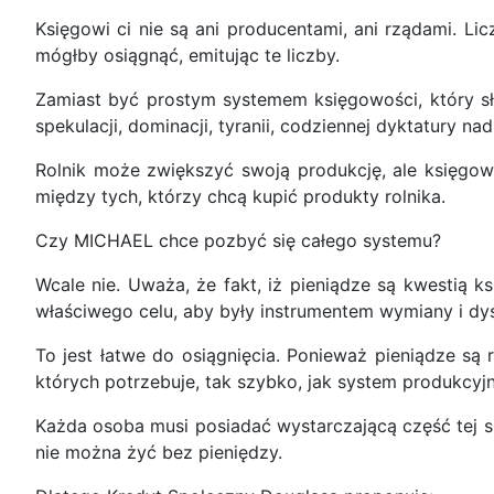
Księgowi ci nie są ani producentami, ani rządami. L
mógłby osiągnąć, emitując te liczby.
Zamiast być prostym systemem księgowości, który słu
spekulacji, dominacji, tyranii, codziennej dyktatury n
Rolnik może zwiększyć swoją produkcję, ale księgow
między tych, którzy chcą kupić produkty rolnika.
Czy MICHAEL chce pozbyć się całego systemu?
Wcale nie. Uważa, że fakt, iż pieniądze są kwestią k
właściwego celu, aby były instrumentem wymiany i dys
To jest łatwe do osiągnięcia. Ponieważ pieniądze s
których potrzebuje, tak szybko, jak system produkcy
Każda osoba musi posiadać wystarczającą część tej s
nie można żyć bez pieniędzy.