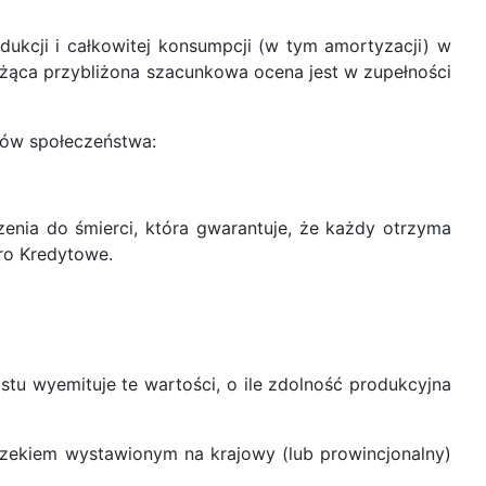
dukcji i całkowitej konsumpcji (w tym amortyzacji) w
ieżąca przybliżona szacunkowa ocena jest w zupełności
ków społeczeństwa:
zenia do śmierci, która gwarantuje, że każdy otrzyma
ro Kredytowe.
tu wyemituje te wartości, o ile zdolność produkcyjna
zekiem wystawionym na krajowy (lub prowincjonalny)