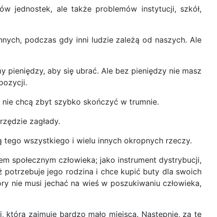
 jednostek, ale także problemów instytucji, szkół,
nnych, podczas gdy inni ludzie zależą od naszych. Ale
y pieniędzy, aby się ubrać. Ale bez pieniędzy nie masz
ozycji.
śli nie chcą zbyt szybko skończyć w trumnie.
rzędzie zagłady.
ą tego wszystkiego i wielu innych okropnych rzeczy.
em społecznym człowieka; jako instrument dystrybucji,
ż potrzebuje jego rodzina i chce kupić buty dla swoich
ry nie musi jechać na wieś w poszukiwaniu człowieka,
, która zajmuje bardzo mało miejsca. Następnie, za te