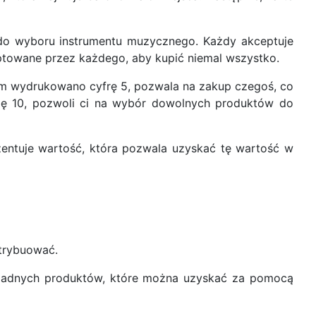
o do wyboru instrumentu muzycznego. Każdy akceptuje
eptowane przez każdego, aby kupić niemal wszystko.
rym wydrukowano cyfrę 5, pozwala na zakup czegoś, co
czbę 10, pozwoli ci na wybór dowolnych produktów do
ezentuje wartość, która pozwala uzyskać tę wartość w
strybuować.
a żadnych produktów, które można uzyskać za pomocą