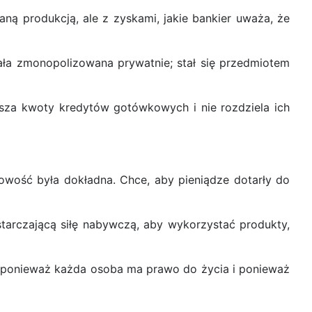
ną produkcją, ale z zyskami, jakie bankier uważa, że
tała zmonopolizowana prywatnie; stał się przedmiotem
ksza kwoty kredytów gotówkowych i nie rozdziela ich
gowość była dokładna. Chce, aby pieniądze dotarły do
tarczającą siłę nabywczą, aby wykorzystać produkty,
w, ponieważ każda osoba ma prawo do życia i ponieważ