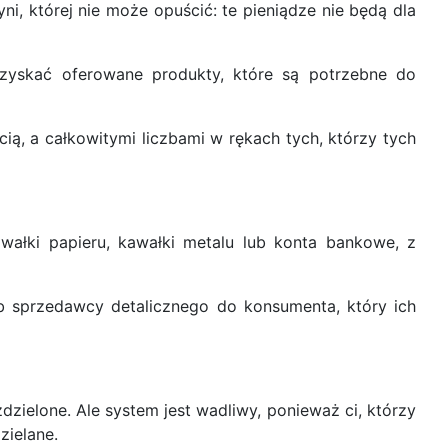
ni, której nie może opuścić: te pieniądze nie będą dla
 uzyskać oferowane produkty, które są potrzebne do
, a całkowitymi liczbami w rękach tych, którzy tych
awałki papieru, kawałki metalu lub konta bankowe, z
 sprzedawcy detalicznego do konsumenta, który ich
ielone. Ale system jest wadliwy, ponieważ ci, którzy
dzielane.