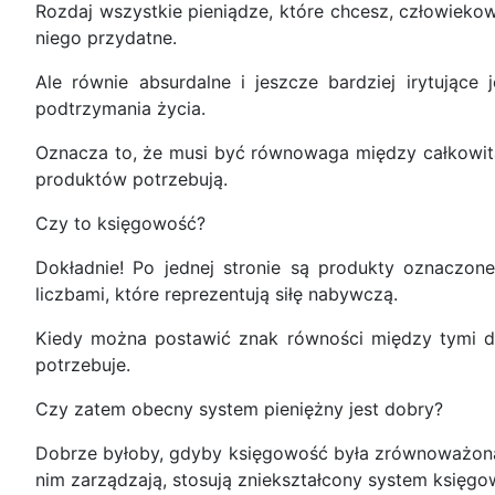
Rozdaj wszystkie pieniądze, które chcesz, człowiekowi
niego przydatne.
Ale równie absurdalne i jeszcze bardziej irytując
podtrzymania życia.
Oznacza to, że musi być równowaga między całkowitą
produktów potrzebują.
Czy to księgowość?
Dokładnie! Po jednej stronie są produkty oznaczone
liczbami, które reprezentują siłę nabywczą.
Kiedy można postawić znak równości między tymi d
potrzebuje.
Czy zatem obecny system pieniężny jest dobry?
Dobrze byłoby, gdyby księgowość była zrównoważona, a
nim zarządzają, stosują zniekształcony system księgow