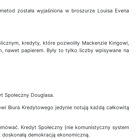
 metod została wyjaśniona w broszurze Louisa Evena
icznym, kredyty, które pozwoliły Mackenzie Kingowi,
tem, nawet papierem. Były to tylko liczby wpisywane na
yt Społeczny Douglasa.
i Biura Kredytowego jedynie notują każdą całkowitą
sumować. Kredyt Społeczny (nie komunistyczny system
est doskonałą demokracją ekonomiczną.