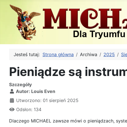
Jesteś tutaj:
Strona główna
Archiwa
2025
Si
Pieniądze są instru
Szczegóły
Autor:
Louis Even
Utworzono: 01 sierpień 2025
Odsłon: 134
Dlaczego MICHAEL zawsze mówi o pieniądzach, system