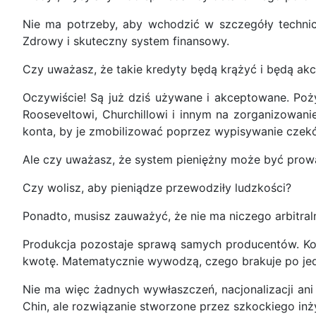
Nie ma potrzeby, aby wchodzić w szczegóły technic
Zdrowy i skuteczny system finansowy.
Czy uważasz, że takie kredyty będą krążyć i będą ak
Oczywiście! Są już dziś używane i akceptowane. Poż
Rooseveltowi, Churchillowi i innym na zorganizowanie 
konta, by je zmobilizować poprzez wypisywanie czek
Ale czy uważasz, że system pieniężny może być pro
Czy wolisz, aby pieniądze przewodziły ludzkości?
Ponadto, musisz zauważyć, że nie ma niczego arbitr
Produkcja pozostaje sprawą samych producentów. Ko
kwotę. Matematycznie wywodzą, czego brakuje po jedne
Nie ma więc żadnych wywłaszczeń, nacjonalizacji an
Chin, ale rozwiązanie stworzone przez szkockiego in