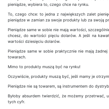
pieniądze, wybiera to, czego chce na rynku.
To, czego chce: to jedna z największych zalet pien
pieniądze w zamian za swoje produkty lub za swoją p
Pieniądze same w sobie nie mają wartości, szczególn
chcesz, do wartości pięciu dolarów. A jeśli na kaw
wartości dziesięciu dolarów.
Pieniądze same w sobie praktycznie nie mają żadnej 
towarach.
Mimo to produkty muszą być na rynku!
Oczywiście, produkty muszą być, jeśli mamy je otrzy
Pieniądze nie są towarem, są instrumentem do dystry
Byłoby absurdem twierdzić, że możemy przetrwać, u
tych cyfr.