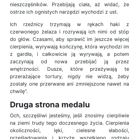
nieszczęśników. Przebijają ciała, aż widać, że
ostrze ich ognistych narzędzi wychodzi z ust.
Ich rzeźnicy trzymają w rękach haki z
czerwonego żelaza i rozrywają ich nimi od stóp
do głów. Czasami, aby sprawić im jeszcze więcej
cierpienia, wyrywają kończynę, która wychodzi im
z gardła, i całkowicie ją wyrywają, a potem
zaczynają od nowa przebijać ją przez
wnętrzności. Dusze, które przeżywają te
przerażające tortury, nigdy nie widzą, żeby
zostały one przerwane ani zmniejszone nawet na
chwilę".
Druga strona medalu
Och, szczęśliwi jesteśmy, jeśli znosimy cierpliwie
na ziemi trudy tego doczesnego życia. Cierpienia
okoliczności, lęki, cielesne słabości,
prześladowania i krzyże wszelkiego rodzaju