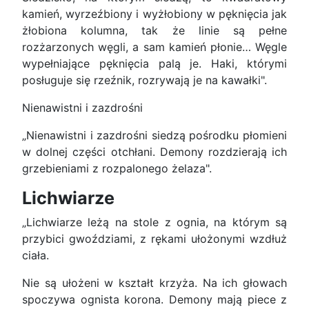
kamień, wyrzeźbiony i wyżłobiony w pęknięcia jak
żłobiona kolumna, tak że linie są pełne
rozżarzonych węgli, a sam kamień płonie… Węgle
wypełniające pęknięcia palą je. Haki, którymi
posługuje się rzeźnik, rozrywają je na kawałki".
Nienawistni i zazdrośni
„Nienawistni i zazdrośni siedzą pośrodku płomieni
w dolnej części otchłani. Demony rozdzierają ich
grzebieniami z rozpalonego żelaza".
Lichwiarze
„Lichwiarze leżą na stole z ognia, na którym są
przybici gwoździami, z rękami ułożonymi wzdłuż
ciała.
Nie są ułożeni w kształt krzyża. Na ich głowach
spoczywa ognista korona. Demony mają piece z