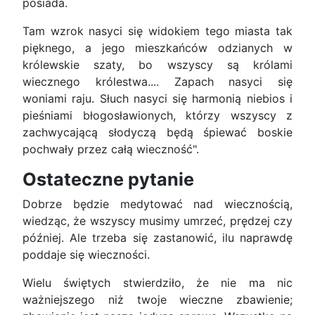
posiada.
Tam wzrok nasyci się widokiem tego miasta tak
pięknego, a jego mieszkańców odzianych w
królewskie szaty, bo wszyscy są królami
wiecznego królestwa.... Zapach nasyci się
woniami raju. Słuch nasyci się harmonią niebios i
pieśniami błogosławionych, którzy wszyscy z
zachwycającą słodyczą będą śpiewać boskie
pochwały przez całą wieczność".
Ostateczne pytanie
Dobrze będzie medytować nad wiecznością,
wiedząc, że wszyscy musimy umrzeć, prędzej czy
później. Ale trzeba się zastanowić, ilu naprawdę
poddaje się wieczności.
Wielu świętych stwierdziło, że nie ma nic
ważniejszego niż twoje wieczne zbawienie;