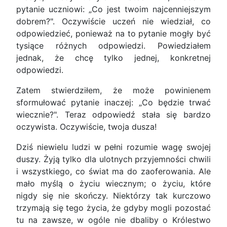
pytanie uczniowi: „Co jest twoim najcenniejszym
dobrem?". Oczywiście uczeń nie wiedział, co
odpowiedzieć, ponieważ na to pytanie mogły być
tysiące różnych odpowiedzi. Powiedziałem
jednak, że chcę tylko jednej, konkretnej
odpowiedzi.
Zatem stwierdziłem, że może powinienem
sformułować pytanie inaczej: „Co będzie trwać
wiecznie?". Teraz odpowiedź stała się bardzo
oczywista. Oczywiście, twoja dusza!
Dziś niewielu ludzi w pełni rozumie wagę swojej
duszy. Żyją tylko dla ulotnych przyjemności chwili
i wszystkiego, co świat ma do zaoferowania. Ale
mało myślą o życiu wiecznym; o życiu, które
nigdy się nie skończy. Niektórzy tak kurczowo
trzymają się tego życia, że gdyby mogli pozostać
tu na zawsze, w ogóle nie dbaliby o Królestwo