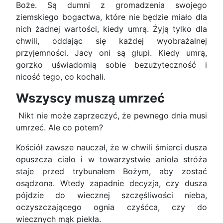
Boże. Są dumni z gromadzenia swojego
ziemskiego bogactwa, które nie będzie miało dla
nich żadnej wartości, kiedy umrą. Żyją tylko dla
chwili, oddając się każdej wyobrażalnej
przyjemności. Jacy oni są głupi. Kiedy umrą,
gorzko uświadomią sobie bezużyteczność i
nicość tego, co kochali.
Wszyscy muszą umrzeć
Nikt nie może zaprzeczyć, że pewnego dnia musi
umrzeć. Ale co potem?
Kościół zawsze nauczał, że w chwili śmierci dusza
opuszcza ciało i w towarzystwie anioła stróża
staje przed trybunałem Bożym, aby zostać
osądzona. Wtedy zapadnie decyzja, czy dusza
pójdzie do wiecznej szczęśliwości nieba,
oczyszczającego ognia czyśćca, czy do
wiecznych mąk piekła.