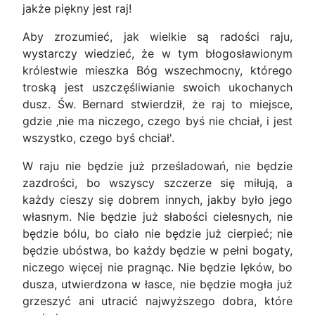
jakże piękny jest raj!
Aby zrozumieć, jak wielkie są radości raju,
wystarczy wiedzieć, że w tym błogosławionym
królestwie mieszka Bóg wszechmocny, którego
troską jest uszczęśliwianie swoich ukochanych
dusz. Św. Bernard stwierdził, że raj to miejsce,
gdzie ‚nie ma niczego, czego byś nie chciał, i jest
wszystko, czego byś chciał'.
W raju nie będzie już prześladowań, nie będzie
zazdrości, bo wszyscy szczerze się miłują, a
każdy cieszy się dobrem innych, jakby było jego
własnym. Nie będzie już słabości cielesnych, nie
będzie bólu, bo ciało nie będzie już cierpieć; nie
będzie ubóstwa, bo każdy będzie w pełni bogaty,
niczego więcej nie pragnąc. Nie będzie lęków, bo
dusza, utwierdzona w łasce, nie będzie mogła już
grzeszyć ani utracić najwyższego dobra, które