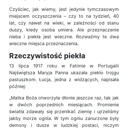
Czyściec, jak wiemy, jest jedynie tymczasowym
miejscem oczyszczenia – czy to na tydzień, 40
lat, czy nawet na wieki, w zależności od stanu
duszy, kiedy osoba umiera. Ale przeznaczenie
nieba i piekła jest wieczne. Rozważmy te dwa
wieczne miejsca przeznaczenia.
Rzeczywistość piekła
13 lipca 1917 roku w Fatimie w Portugalii
Najświętsza Maryja Panna ukazała piekło trojgu
pastuszkom. Łucja, jedna z widzących, napisała
później:
„Matka Boża otworzyła dłonie jeszcze raz, tak jak
w dwóch poprzednich miesiącach. Promienie
światła zdawały się przenikać ziemię i ujrzeliśmy
jakby morze ognia. W tym ogniu zanurzone były
demony i dusze w ludzkiej postaci, niczym