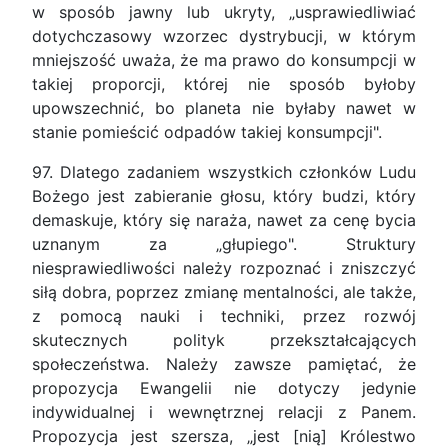
w sposób jawny lub ukryty, „usprawiedliwiać
dotychczasowy wzorzec dystrybucji, w którym
mniejszość uważa, że ma prawo do konsumpcji w
takiej proporcji, której nie sposób byłoby
upowszechnić, bo planeta nie byłaby nawet w
stanie pomieścić odpadów takiej konsumpcji".
97. Dlatego zadaniem wszystkich członków Ludu
Bożego jest zabieranie głosu, który budzi, który
demaskuje, który się naraża, nawet za cenę bycia
uznanym za „głupiego". Struktury
niesprawiedliwości należy rozpoznać i zniszczyć
siłą dobra, poprzez zmianę mentalności, ale także,
z pomocą nauki i techniki, przez rozwój
skutecznych polityk przekształcających
społeczeństwa. Należy zawsze pamiętać, że
propozycja Ewangelii nie dotyczy jedynie
indywidualnej i wewnętrznej relacji z Panem.
Propozycja jest szersza, „jest [nią] Królestwo