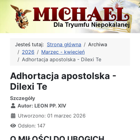
Jesteś tutaj:
Strona główna
Archiwa
2026
Marzec - kwiecień
Adhortacja apostolska - Dilexi Te
Adhortacja apostolska -
Dilexi Te
Szczegóły
Autor:
LEON PP. XIV
Utworzono: 01 marzec 2026
Odsłon: 147
O MIŁOŚCI DO UBOGICH