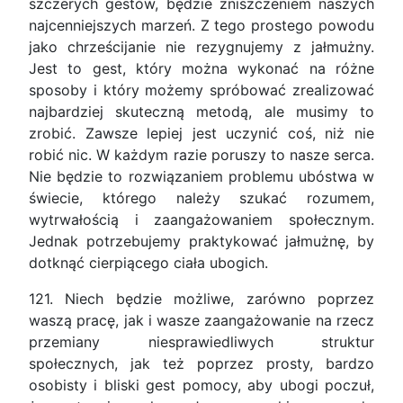
szczerych gestów, będzie zniszczeniem naszych
najcenniejszych marzeń. Z tego prostego powodu
jako chrześcijanie nie rezygnujemy z jałmużny.
Jest to gest, który można wykonać na różne
sposoby i który możemy spróbować zrealizować
najbardziej skuteczną metodą, ale musimy to
zrobić. Zawsze lepiej jest uczynić coś, niż nie
robić nic. W każdym razie poruszy to nasze serca.
Nie będzie to rozwiązaniem problemu ubóstwa w
świecie, którego należy szukać rozumem,
wytrwałością i zaangażowaniem społecznym.
Jednak potrzebujemy praktykować jałmużnę, by
dotknąć cierpiącego ciała ubogich.
121. Niech będzie możliwe, zarówno poprzez
waszą pracę, jak i wasze zaangażowanie na rzecz
przemiany niesprawiedliwych struktur
społecznych, jak też poprzez prosty, bardzo
osobisty i bliski gest pomocy, aby ubogi poczuł,