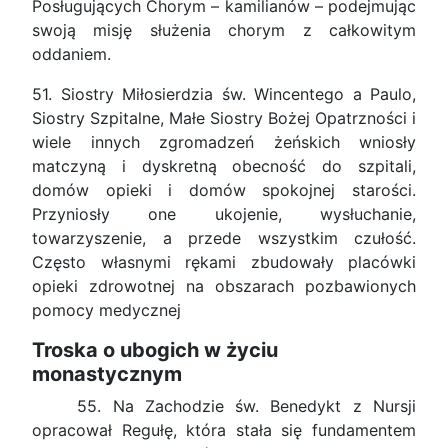
Posługujących Chorym – kamilianów – podejmując
swoją misję służenia chorym z całkowitym
oddaniem.
51. Siostry Miłosierdzia św. Wincentego a Paulo,
Siostry Szpitalne, Małe Siostry Bożej Opatrzności i
wiele innych zgromadzeń żeńskich wniosły
matczyną i dyskretną obecność do szpitali,
domów opieki i domów spokojnej starości.
Przyniosły one ukojenie, wysłuchanie,
towarzyszenie, a przede wszystkim czułość.
Często własnymi rękami zbudowały placówki
opieki zdrowotnej na obszarach pozbawionych
pomocy medycznej
Troska o ubogich w życiu
monastycznym
55. Na Zachodzie św. Benedykt z Nursji
opracował Regułę, która stała się fundamentem