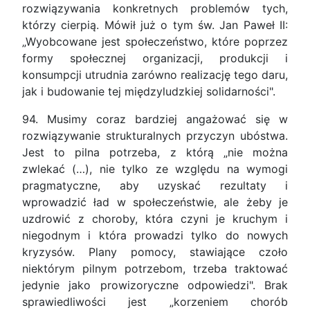
rozwiązywania konkretnych problemów tych,
którzy cierpią. Mówił już o tym św. Jan Paweł II:
„Wyobcowane jest społeczeństwo, które poprzez
formy społecznej organizacji, produkcji i
konsumpcji utrudnia zarówno realizację tego daru,
jak i budowanie tej międzyludzkiej solidarności".
94. Musimy coraz bardziej angażować się w
rozwiązywanie strukturalnych przyczyn ubóstwa.
Jest to pilna potrzeba, z którą „nie można
zwlekać (…), nie tylko ze względu na wymogi
pragmatyczne, aby uzyskać rezultaty i
wprowadzić ład w społeczeństwie, ale żeby je
uzdrowić z choroby, która czyni je kruchym i
niegodnym i która prowadzi tylko do nowych
kryzysów. Plany pomocy, stawiające czoło
niektórym pilnym potrzebom, trzeba traktować
jedynie jako prowizoryczne odpowiedzi". Brak
sprawiedliwości jest „korzeniem chorób