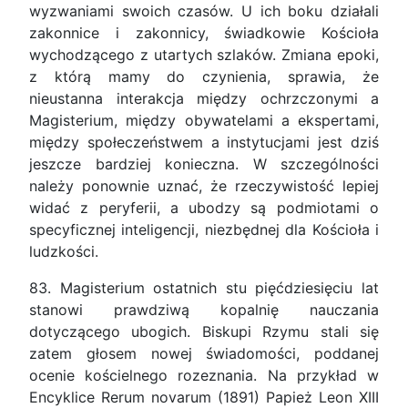
wyzwaniami swoich czasów. U ich boku działali
zakonnice i zakonnicy, świadkowie Kościoła
wychodzącego z utartych szlaków. Zmiana epoki,
z którą mamy do czynienia, sprawia, że
nieustanna interakcja między ochrzczonymi a
Magisterium, między obywatelami a ekspertami,
między społeczeństwem a instytucjami jest dziś
jeszcze bardziej konieczna. W szczególności
należy ponownie uznać, że rzeczywistość lepiej
widać z peryferii, a ubodzy są podmiotami o
specyficznej inteligencji, niezbędnej dla Kościoła i
ludzkości.
83. Magisterium ostatnich stu pięćdziesięciu lat
stanowi prawdziwą kopalnię nauczania
dotyczącego ubogich. Biskupi Rzymu stali się
zatem głosem nowej świadomości, poddanej
ocenie kościelnego rozeznania. Na przykład w
Encyklice Rerum novarum (1891) Papież Leon XIII