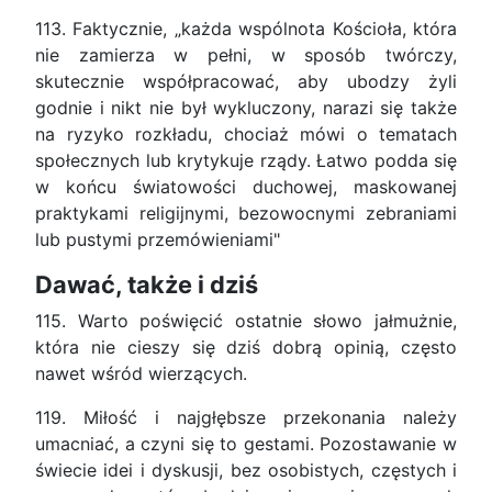
113. Faktycznie, „każda wspólnota Kościoła, która
nie zamierza w pełni, w sposób twórczy,
skutecznie współpracować, aby ubodzy żyli
godnie i nikt nie był wykluczony, narazi się także
na ryzyko rozkładu, chociaż mówi o tematach
społecznych lub krytykuje rządy. Łatwo podda się
w końcu światowości duchowej, maskowanej
praktykami religijnymi, bezowocnymi zebraniami
lub pustymi przemówieniami"
Dawać, także i dziś
115. Warto poświęcić ostatnie słowo jałmużnie,
która nie cieszy się dziś dobrą opinią, często
nawet wśród wierzących.
119. Miłość i najgłębsze przekonania należy
umacniać, a czyni się to gestami. Pozostawanie w
świecie idei i dyskusji, bez osobistych, częstych i