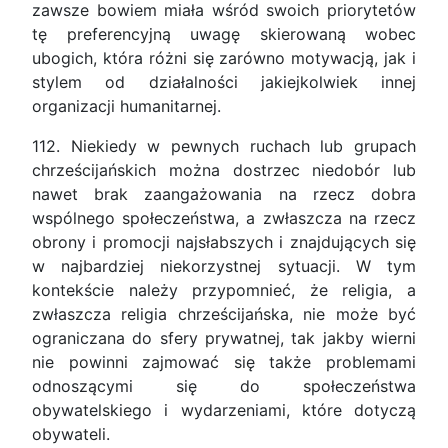
zawsze bowiem miała wśród swoich priorytetów
tę preferencyjną uwagę skierowaną wobec
ubogich, która różni się zarówno motywacją, jak i
stylem od działalności jakiejkolwiek innej
organizacji humanitarnej.
112. Niekiedy w pewnych ruchach lub grupach
chrześcijańskich można dostrzec niedobór lub
nawet brak zaangażowania na rzecz dobra
wspólnego społeczeństwa, a zwłaszcza na rzecz
obrony i promocji najsłabszych i znajdujących się
w najbardziej niekorzystnej sytuacji. W tym
kontekście należy przypomnieć, że religia, a
zwłaszcza religia chrześcijańska, nie może być
ograniczana do sfery prywatnej, tak jakby wierni
nie powinni zajmować się także problemami
odnoszącymi się do społeczeństwa
obywatelskiego i wydarzeniami, które dotyczą
obywateli.