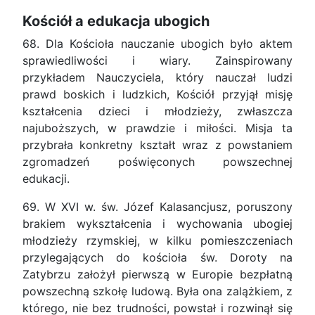
Kościół a edukacja ubogich
68. Dla Kościoła nauczanie ubogich było aktem
sprawiedliwości i wiary. Zainspirowany
przykładem Nauczyciela, który nauczał ludzi
prawd boskich i ludzkich, Kościół przyjął misję
kształcenia dzieci i młodzieży, zwłaszcza
najuboższych, w prawdzie i miłości. Misja ta
przybrała konkretny kształt wraz z powstaniem
zgromadzeń poświęconych powszechnej
edukacji.
69. W XVI w. św. Józef Kalasancjusz, poruszony
brakiem wykształcenia i wychowania ubogiej
młodzieży rzymskiej, w kilku pomieszczeniach
przylegających do kościoła św. Doroty na
Zatybrzu założył pierwszą w Europie bezpłatną
powszechną szkołę ludową. Była ona zalążkiem, z
którego, nie bez trudności, powstał i rozwinął się