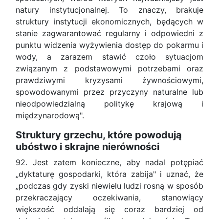
natury instytucjonalnej. To znaczy, brakuje
struktury instytucji ekonomicznych, będących w
stanie zagwarantować regularny i odpowiedni z
punktu widzenia wyżywienia dostęp do pokarmu i
wody, a zarazem stawić czoło sytuacjom
związanym z podstawowymi potrzebami oraz
prawdziwymi kryzysami żywnościowymi,
spowodowanymi przez przyczyny naturalne lub
nieodpowiedzialną politykę krajową i
międzynarodową".
Struktury grzechu, które powodują
ubóstwo i skrajne nierówności
92. Jest zatem konieczne, aby nadal potępiać
„dyktaturę gospodarki, która zabija" i uznać, że
„podczas gdy zyski niewielu ludzi rosną w sposób
przekraczający oczekiwania, stanowiący
większość oddalają się coraz bardziej od