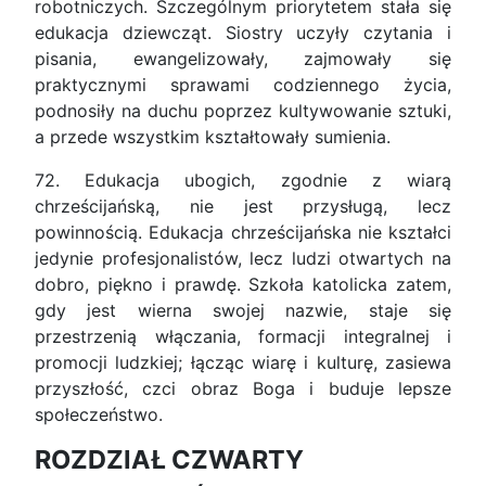
robotniczych. Szczególnym priorytetem stała się
edukacja dziewcząt. Siostry uczyły czytania i
pisania, ewangelizowały, zajmowały się
praktycznymi sprawami codziennego życia,
podnosiły na duchu poprzez kultywowanie sztuki,
a przede wszystkim kształtowały sumienia.
72. Edukacja ubogich, zgodnie z wiarą
chrześcijańską, nie jest przysługą, lecz
powinnością. Edukacja chrześcijańska nie kształci
jedynie profesjonalistów, lecz ludzi otwartych na
dobro, piękno i prawdę. Szkoła katolicka zatem,
gdy jest wierna swojej nazwie, staje się
przestrzenią włączania, formacji integralnej i
promocji ludzkiej; łącząc wiarę i kulturę, zasiewa
przyszłość, czci obraz Boga i buduje lepsze
społeczeństwo.
ROZDZIAŁ CZWARTY