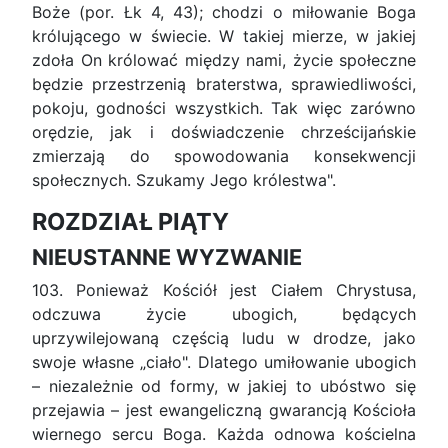
Boże (por. Łk 4, 43); chodzi o miłowanie Boga
królującego w świecie. W takiej mierze, w jakiej
zdoła On królować między nami, życie społeczne
będzie przestrzenią braterstwa, sprawiedliwości,
pokoju, godności wszystkich. Tak więc zarówno
orędzie, jak i doświadczenie chrześcijańskie
zmierzają do spowodowania konsekwencji
społecznych. Szukamy Jego królestwa".
ROZDZIAŁ PIĄTY
NIEUSTANNE WYZWANIE
103. Ponieważ Kościół jest Ciałem Chrystusa,
odczuwa życie ubogich, będących
uprzywilejowaną częścią ludu w drodze, jako
swoje własne „ciało". Dlatego umiłowanie ubogich
– niezależnie od formy, w jakiej to ubóstwo się
przejawia – jest ewangeliczną gwarancją Kościoła
wiernego sercu Boga. Każda odnowa kościelna