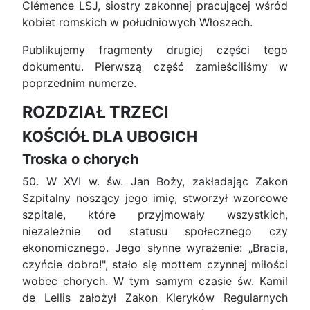
Clémence LSJ, siostry zakonnej pracującej wśród
kobiet romskich w południowych Włoszech.
Publikujemy fragmenty drugiej części tego
dokumentu. Pierwszą część zamieściliśmy w
poprzednim numerze.
ROZDZIAŁ TRZECI
KOŚCIÓŁ DLA UBOGICH
Troska o chorych
50. W XVI w. św. Jan Boży, zakładając Zakon
Szpitalny noszący jego imię, stworzył wzorcowe
szpitale, które przyjmowały wszystkich,
niezależnie od statusu społecznego czy
ekonomicznego. Jego słynne wyrażenie: „Bracia,
czyńcie dobro!", stało się mottem czynnej miłości
wobec chorych. W tym samym czasie św. Kamil
de Lellis założył Zakon Kleryków Regularnych