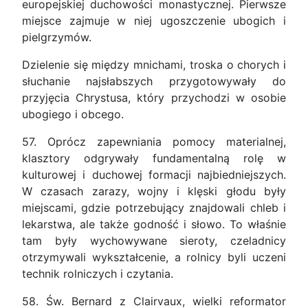
europejskiej duchowości monastycznej. Pierwsze
miejsce zajmuje w niej ugoszczenie ubogich i
pielgrzymów.
Dzielenie się między mnichami, troska o chorych i
słuchanie najsłabszych przygotowywały do
przyjęcia Chrystusa, który przychodzi w osobie
ubogiego i obcego.
57. Oprócz zapewniania pomocy materialnej,
klasztory odgrywały fundamentalną rolę w
kulturowej i duchowej formacji najbiedniejszych.
W czasach zarazy, wojny i klęski głodu były
miejscami, gdzie potrzebujący znajdowali chleb i
lekarstwa, ale także godność i słowo. To właśnie
tam były wychowywane sieroty, czeladnicy
otrzymywali wykształcenie, a rolnicy byli uczeni
technik rolniczych i czytania.
58. Św. Bernard z Clairvaux, wielki reformator