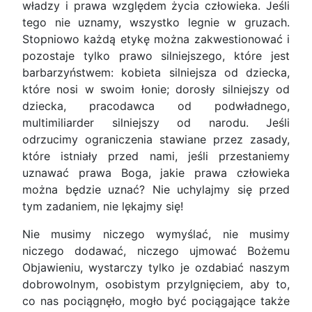
władzy i prawa względem życia człowieka. Jeśli
tego nie uznamy, wszystko legnie w gruzach.
Stopniowo każdą etykę można zakwestionować i
pozostaje tylko prawo silniejszego, które jest
barbarzyństwem: kobieta silniejsza od dziecka,
które nosi w swoim łonie; dorosły silniejszy od
dziecka, pracodawca od podwładnego,
multimiliarder silniejszy od narodu. Jeśli
odrzucimy ograniczenia stawiane przez zasady,
które istniały przed nami, jeśli przestaniemy
uznawać prawa Boga, jakie prawa człowieka
można będzie uznać? Nie uchylajmy się przed
tym zadaniem, nie lękajmy się!
Nie musimy niczego wymyślać, nie musimy
niczego dodawać, niczego ujmować Bożemu
Objawieniu, wystarczy tylko je ozdabiać naszym
dobrowolnym, osobistym przylgnięciem, aby to,
co nas pociągnęło, mogło być pociągające także