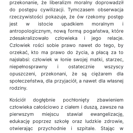
przekonanie, że liberalizm moralny doprowadził
do postępu cywilizacji. Tymczasem obserwacja
rzeczywistości pokazuje, że ów rzekomy postęp
jest w istocie upadkiem moralnym i
antropologicznym, nową formą pogaństwa, które
zdesakralizowało człowieka i jego relacje.
Człowiek rości sobie prawo nawet do tego, by
orzekać, kto ma prawo do życia, a płacą za to
najsłabsi: człowiek w łonie swojej matki, starzec,
niepełnosprawny i ostatecznie wszyscy
opuszczeni, przekonani, że są ciężarem dla
społeczeństwa, dla przyjaciół, a nawet dla własnej
rodziny.
Kościół dogłębnie pochłonięty zbawieniem
człowieka całościowo z ciałem i duszą, zawsze na
pierwszym miejscu stawiał ewangelizację,
edukację poprzez szkołę oraz ludzkie zdrowie,
otwierając przychodnie i szpitale. Stając w