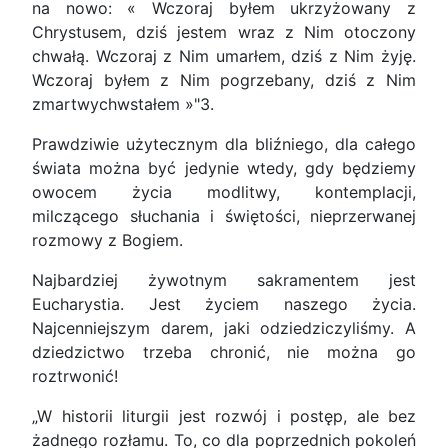
na nowo: « Wczoraj byłem ukrzyżowany z
Chrystusem, dziś jestem wraz z Nim otoczony
chwałą. Wczoraj z Nim umarłem, dziś z Nim żyję.
Wczoraj byłem z Nim pogrzebany, dziś z Nim
zmartwychwstałem »"3.
Prawdziwie użytecznym dla bliźniego, dla całego
świata można być jedynie wtedy, gdy będziemy
owocem życia modlitwy, kontemplacji,
milczącego słuchania i świętości, nieprzerwanej
rozmowy z Bogiem.
Najbardziej żywotnym sakramentem jest
Eucharystia. Jest życiem naszego życia.
Najcenniejszym darem, jaki odziedziczyliśmy. A
dziedzictwo trzeba chronić, nie można go
roztrwonić!
„W historii liturgii jest rozwój i postęp, ale bez
żadnego rozłamu. To, co dla poprzednich pokoleń