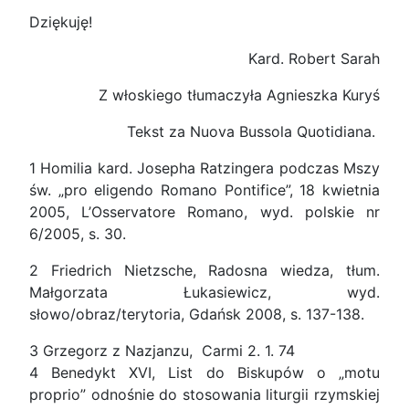
Dziękuję!
Kard. Robert Sarah
Z włoskiego tłumaczyła Agnieszka Kuryś
Tekst za Nuova Bussola Quotidiana.
1 Homilia kard. Josepha Ratzingera podczas Mszy
św. „pro eligendo Romano Pontifice”, 18 kwietnia
2005, L’Osservatore Romano, wyd. polskie nr
6/2005, s. 30.
2 Friedrich Nietzsche, Radosna wiedza, tłum.
Małgorzata Łukasiewicz, wyd.
słowo/obraz/terytoria, Gdańsk 2008, s. 137-138.
3 Grzegorz z Nazjanzu, Carmi 2. 1. 74
4 Benedykt XVI, List do Biskupów o „motu
proprio” odnośnie do stosowania liturgii rzymskiej