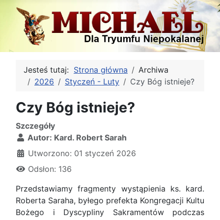
Jesteś tutaj:
Strona główna
Archiwa
2026
Styczeń - Luty
Czy Bóg istnieje?
Czy Bóg istnieje?
Szczegóły
Autor:
Kard. Robert Sarah
Utworzono: 01 styczeń 2026
Odsłon: 136
Przedstawiamy fragmenty wystąpienia ks. kard.
Roberta Saraha, byłego prefekta Kongregacji Kultu
Bożego i Dyscypliny Sakramentów podczas