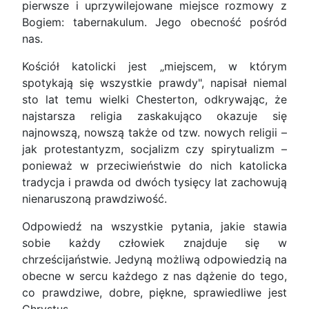
pierwsze i uprzywilejowane miejsce rozmowy z
Bogiem: tabernakulum. Jego obecność pośród
nas.
Kościół katolicki jest „miejscem, w którym
spotykają się wszystkie prawdy", napisał niemal
sto lat temu wielki Chesterton, odkrywając, że
najstarsza religia zaskakująco okazuje się
najnowszą, nowszą także od tzw. nowych religii –
jak protestantyzm, socjalizm czy spirytualizm –
ponieważ w przeciwieństwie do nich katolicka
tradycja i prawda od dwóch tysięcy lat zachowują
nienaruszoną prawdziwość.
Odpowiedź na wszystkie pytania, jakie stawia
sobie każdy człowiek znajduje się w
chrześcijaństwie. Jedyną możliwą odpowiedzią na
obecne w sercu każdego z nas dążenie do tego,
co prawdziwe, dobre, piękne, sprawiedliwe jest