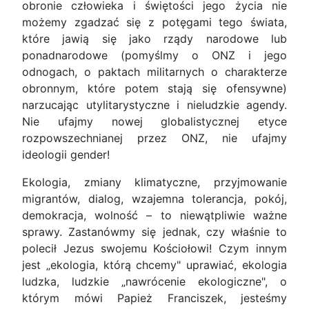
obronie człowieka i świętości jego życia nie
możemy zgadzać się z potęgami tego świata,
które jawią się jako rządy narodowe lub
ponadnarodowe (pomyślmy o ONZ i jego
odnogach, o paktach militarnych o charakterze
obronnym, które potem stają się ofensywne)
narzucając utylitarystyczne i nieludzkie agendy.
Nie ufajmy nowej globalistycznej etyce
rozpowszechnianej przez ONZ, nie ufajmy
ideologii gender!
Ekologia, zmiany klimatyczne, przyjmowanie
migrantów, dialog, wzajemna tolerancja, pokój,
demokracja, wolność – to niewątpliwie ważne
sprawy. Zastanówmy się jednak, czy właśnie to
polecił Jezus swojemu Kościołowi! Czym innym
jest „ekologia, którą chcemy" uprawiać, ekologia
ludzka, ludzkie „nawrócenie ekologiczne", o
którym mówi Papież Franciszek, jesteśmy