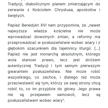
Tradycji, diabolicznym planem zmierzającym do
zerwanie z Kościołem Chrystusa, apostołów i
świętych.
Papież Benedykt XVI nam przypomina, że „nawet
najwyższa władza kościelna nie może
wprowadzać dowolnych zmian, a reformy ma
przeprowadzać w posłuszeństwie wobec wiary i z
głębokim szacunkiem dla tajemnicy liturgii. […]
Papież nie jest monarchą absolutnym, którego
wola stanowi prawo, lecz jest stróżem
autentycznej Tradycji i tym samym pierwszym
gwarantem posłuszeństwa. Nie może robić
wszystkiego, co zechce, i dlatego też może
przeciwstawić się tym, którzy ze swej strony chcą
robić to, co im przyjdzie do głowy. Jego prawa
nie są przejawem samowoli, lecz są
posłuszeństwem wobec wiary".