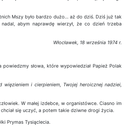
nich Mszy było bardzo dużo… aż do dziś. Dziś już tak
e nadal, abym naprawdę wierzył, że co dzień trzeba
Włocławek, 18 września 1974 r.
cia powiedzmy słowa, które wypowiedział Papież Polak
 więzieniem i cierpieniem, Twojej heroicznej nadziei,
 człowiek. W małej izdebce, w organistówce. Ciasno im
 chciał się uczyć, a potem takie dziwne drogi życia.
elki Prymas Tysiąclecia.