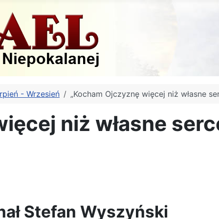
rpień - Wrzesień
„Kocham Ojczyznę więcej niż własne se
ięcej niż własne serc
nał Stefan Wyszyński