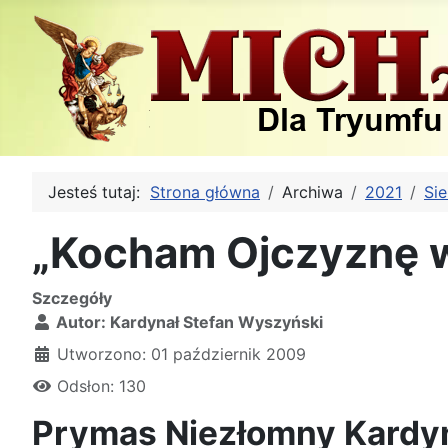
Jesteś tutaj:
Strona główna
Archiwa
2021
Sie
„Kocham Ojczyznę w
Szczegóły
Autor:
Kardynał Stefan Wyszyński
Utworzono: 01 październik 2009
Odsłon: 130
Prymas Niezłomny Kardy