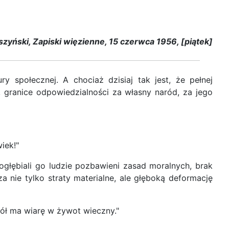
zyński, Zapiski więzienne, 15 czerwca 1956, [piątek]
ry społecznej. A chociaż dzisiaj tak jest, że pełnej
 granice odpowiedzialności za własny naród, za jego
iek!"
głębiali go ludzie pozbawieni zasad moralnych, brak
 nie tylko straty materialne, ale głęboką deformację
iół ma wiarę w żywot wieczny."