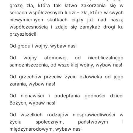
grozę zła, która tak łatwo zakorzenia się w
sercach współczesnych ludzi – zła, które w swych
niewymiernych skutkach ciąży już nad naszą
współczesnością i zdaje się zamykać drogi ku
przyszłości!
Od głodu i wojny, wybaw nas!
Od wojny atomowej, od nieobliczalnego
samozniszczenia, od wszelkiej wojny, wybaw nas!
Od grzechów przeciw życiu człowieka od jego
zarania, wybaw nas!
Od nienawiści i podeptania godności dzieci
Bożych, wybaw nas!
Od wszelkich rodzajów niesprawiedliwości w
życiu społecznym, państwowym i
międzynarodowym, wybaw nas!