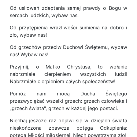
Od usiłowań zdeptania samej prawdy o Bogu w
sercach ludzkich, wybaw nas!
Od przytępienia wrażliwości sumienia na dobro i
zło, wybaw nas!
Od grzechów przeciw Duchowi Świętemu, wybaw
nas! Wybaw nas!
Przyjmij, o Matko Chrystusa, to wołanie
nabrzmiałe cierpieniem wszystkich ludzi!
Nabrzmiałe cierpieniem całych społeczeństw!
Pomóż nam mocą Ducha Świętego
przezwyciężać wszelki grzech: grzech człowieka i
„grzech świata", grzech w każdej jego postaci.
Niechaj jeszcze raz objawi się w dziejach świata
nieskończona zbawcza potęga Odkupienia:
potęga Miłości miłosiernej! Niech powstrzyma zło!