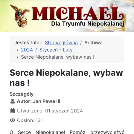
Jesteś tutaj:
Strona główna
Archiwa
2024
Styczeń - Luty
Serce Niepokalane, wybaw nas !
Serce Niepokalane, wybaw
nas !
Szczegóły
Autor:
Jan Pawel II
Utworzono: 01 styczeń 2024
Odsłon: 131
O Serce Niepokalane! Pomóż przezwyciężyć