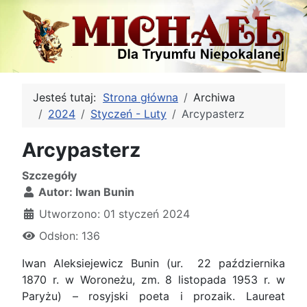
Jesteś tutaj:
Strona główna
Archiwa
2024
Styczeń - Luty
Arcypasterz
Arcypasterz
Szczegóły
Autor:
Iwan Bunin
Utworzono: 01 styczeń 2024
Odsłon: 136
Iwan Aleksiejewicz Bunin (ur. 22 października
1870 r. w Woroneżu, zm. 8 listopada 1953 r. w
Paryżu) – rosyjski poeta i prozaik. Laureat