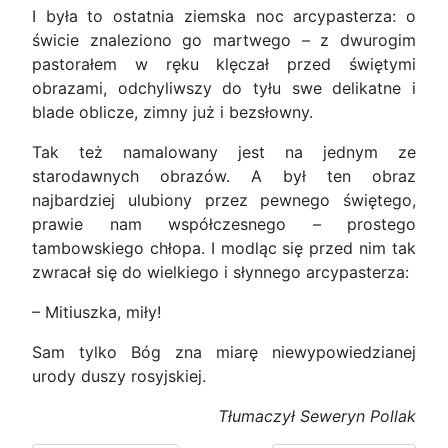
I była to ostatnia ziemska noc arcypasterza: o
świcie znaleziono go martwego – z dwurogim
pastorałem w ręku klęczał przed świętymi
obrazami, odchyliwszy do tyłu swe delikatne i
blade oblicze, zimny już i bezsłowny.
Tak też namalowany jest na jednym ze
starodawnych obrazów. A był ten obraz
najbardziej ulubiony przez pewnego świętego,
prawie nam współczesnego – prostego
tambowskiego chłopa. I modląc się przed nim tak
zwracał się do wielkiego i słynnego arcypasterza:
– Mitiuszka, miły!
Sam tylko Bóg zna miarę niewypowiedzianej
urody duszy rosyjskiej.
Tłumaczył Seweryn Pollak