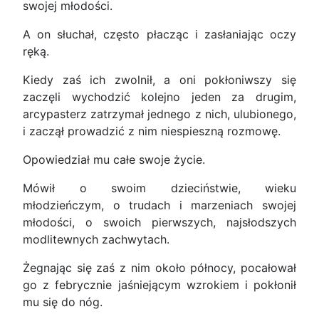
swojej młodości.
A on słuchał, często płacząc i zasłaniając oczy
ręką.
Kiedy zaś ich zwolnił, a oni pokłoniwszy się
zaczęli wychodzić kolejno jeden za drugim,
arcypasterz zatrzymał jednego z nich, ulubionego,
i zaczął prowadzić z nim niespieszną rozmowę.
Opowiedział mu całe swoje życie.
Mówił o swoim dzieciństwie, wieku
młodzieńczym, o trudach i marzeniach swojej
młodości, o swoich pierwszych, najsłodszych
modlitewnych zachwytach.
Żegnając się zaś z nim około północy, pocałował
go z febrycznie jaśniejącym wzrokiem i pokłonił
mu się do nóg.