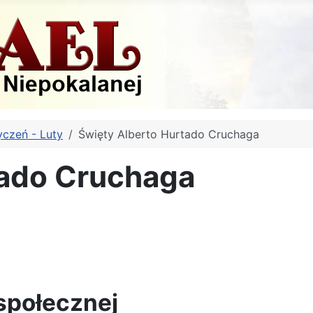
yczeń - Luty
Święty Alberto Hurtado Cruchaga
tado Cruchaga
społecznej