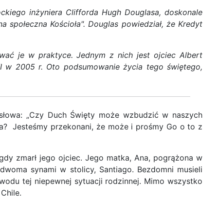
ckiego inżyniera Clifforda Hugh Douglasa, doskonale
a społeczna Kościoła". Douglas powiedział, że Kredyt
ować je w praktyce. Jednym z nich jest ojciec Albert
XVI w 2005 r. Oto podsumowanie życia tego świętego,
i słowa: „Czy Duch Święty może wzbudzić w naszych
oła? Jesteśmy przekonani, że może i prośmy Go o to z
, gdy zmarł jego ojciec. Jego matka, Ana, pogrążona w
dwoma synami w stolicy, Santiago. Bezdomni musieli
wodu tej niepewnej sytuacji rodzinnej. Mimo wszystko
Chile.