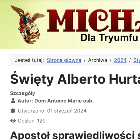
Jesteś tutaj:
Strona główna
Archiwa
2024
St
Święty Alberto Hur
Szczegóły
Autor:
Dom Antoine Marie osb.
Utworzono: 01 styczeń 2024
Odsłon: 129
Apostoł sprawiedliwości 