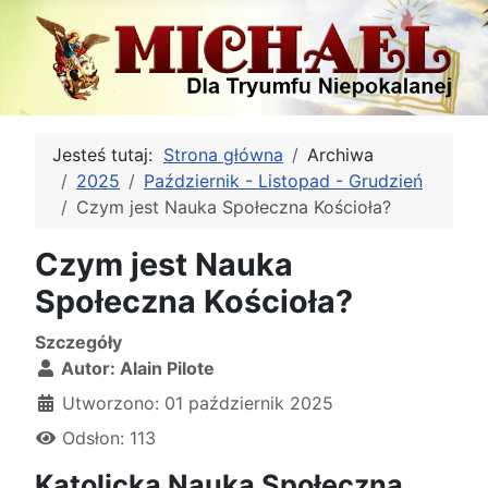
Jesteś tutaj:
Strona główna
Archiwa
2025
Październik - Listopad - Grudzień
Czym jest Nauka Społeczna Kościoła?
Czym jest Nauka
Społeczna Kościoła?
Szczegóły
Autor:
Alain Pilote
Utworzono: 01 październik 2025
Odsłon: 113
Katolicka Nauka Społeczna