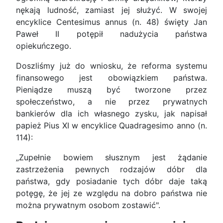
nękają ludność, zamiast jej służyć. W swojej
encyklice Centesimus annus (n. 48) święty Jan
Paweł II potępił nadużycia państwa
opiekuńczego.
Doszliśmy już do wniosku, że reforma systemu
finansowego jest obowiązkiem państwa.
Pieniądze muszą być tworzone przez
społeczeństwo, a nie przez prywatnych
bankierów dla ich własnego zysku, jak napisał
papież Pius XI w encyklice Quadragesimo anno (n.
114):
„Zupełnie bowiem słusznym jest żądanie
zastrzeżenia pewnych rodzajów dóbr dla
państwa, gdy posiadanie tych dóbr daje taką
potęgę, że jej ze względu na dobro państwa nie
można prywatnym osobom zostawić".