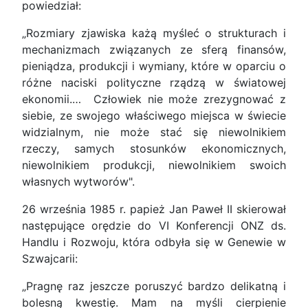
powiedział:
„Rozmiary zjawiska każą myśleć o strukturach i
mechanizmach związanych ze sferą finansów,
pieniądza, produkcji i wymiany, które w oparciu o
różne naciski polityczne rządzą w światowej
ekonomii.… Człowiek nie może zrezygnować z
siebie, ze swojego właściwego miejsca w świecie
widzialnym, nie może stać się niewolnikiem
rzeczy, samych stosunków ekonomicznych,
niewolnikiem produkcji, niewolnikiem swoich
własnych wytworów".
26 września 1985 r. papież Jan Paweł II skierował
następujące orędzie do VI Konferencji ONZ ds.
Handlu i Rozwoju, która odbyła się w Genewie w
Szwajcarii:
„Pragnę raz jeszcze poruszyć bardzo delikatną i
bolesną kwestię. Mam na myśli cierpienie