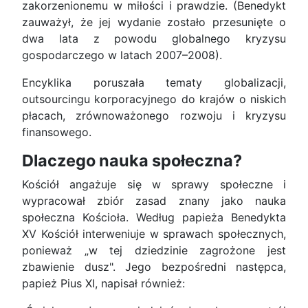
zakorzenionemu w miłości i prawdzie. (Benedykt
zauważył, że jej wydanie zostało przesunięte o
dwa lata z powodu globalnego kryzysu
gospodarczego w latach 2007–2008).
Encyklika poruszała tematy globalizacji,
outsourcingu korporacyjnego do krajów o niskich
płacach, zrównoważonego rozwoju i kryzysu
finansowego.
Dlaczego nauka społeczna?
Kościół angażuje się w sprawy społeczne i
wypracował zbiór zasad znany jako nauka
społeczna Kościoła. Według papieża Benedykta
XV Kościół interweniuje w sprawach społecznych,
ponieważ „w tej dziedzinie zagrożone jest
zbawienie dusz". Jego bezpośredni następca,
papież Pius XI, napisał również: