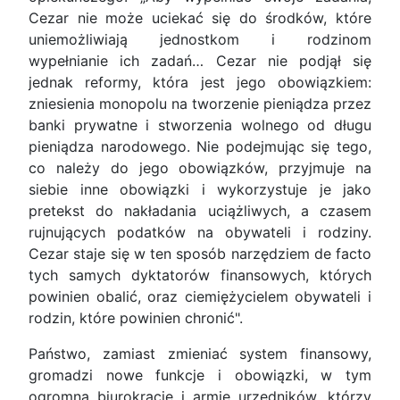
Cezar nie może uciekać się do środków, które
uniemożliwiają jednostkom i rodzinom
wypełnianie ich zadań… Cezar nie podjął się
jednak reformy, która jest jego obowiązkiem:
zniesienia monopolu na tworzenie pieniądza przez
banki prywatne i stworzenia wolnego od długu
pieniądza narodowego. Nie podejmując się tego,
co należy do jego obowiązków, przyjmuje na
siebie inne obowiązki i wykorzystuje je jako
pretekst do nakładania uciążliwych, a czasem
rujnujących podatków na obywateli i rodziny.
Cezar staje się w ten sposób narzędziem de facto
tych samych dyktatorów finansowych, których
powinien obalić, oraz ciemiężycielem obywateli i
rodzin, które powinien chronić".
Państwo, zamiast zmieniać system finansowy,
gromadzi nowe funkcje i obowiązki, w tym
ogromną biurokrację i armię urzędników, którzy