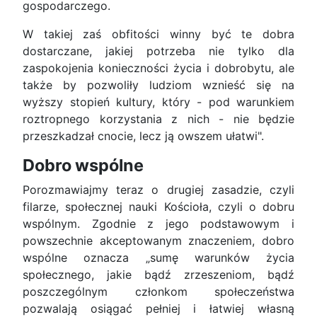
gospodarczego.
W takiej zaś obfitości winny być te dobra
dostarczane, jakiej potrzeba nie tylko dla
zaspokojenia konieczności życia i dobrobytu, ale
także by pozwoliły ludziom wznieść się na
wyższy stopień kultury, który - pod warunkiem
roztropnego korzystania z nich - nie będzie
przeszkadzał cnocie, lecz ją owszem ułatwi".
Dobro wspólne
Porozmawiajmy teraz o drugiej zasadzie, czyli
filarze, społecznej nauki Kościoła, czyli o dobru
wspólnym. Zgodnie z jego podstawowym i
powszechnie akceptowanym znaczeniem, dobro
wspólne oznacza „sumę warunków życia
społecznego, jakie bądź zrzeszeniom, bądź
poszczególnym członkom społeczeństwa
pozwalają osiągać pełniej i łatwiej własną