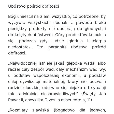
Ubóstwo pośród obfitości
Bóg umieścił na ziemi wszystko, co potrzebne, by
wyżywić wszystkich. Jednak z powodu braku
pieniędzy produkty nie docierają do głodnych i
dotkniętych ubóstwem. Góry produktów kumulują
się, podczas gdy ludzie głodują i cierpią
niedostatek. Oto paradoks ubóstwa pośród
obfitości.
„Najwidoczniej istnieje jakaś głęboka wada, albo
raczej cały zespół wad, cały mechanizm wadliwy,
u podstaw współczesnej ekonomii, u podstaw
całej cywilizacji materialnej, który nie pozwala
rodzinie ludzkiej oderwać się niejako od sytuacji
tak radykalnie niesprawiedliwych" (Święty Jan
Paweł II, encyklika Dives in misericordia, 11).
„Rozmiary zjawiska (bogactwo dla jednych,