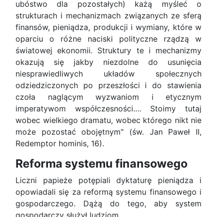
ubóstwo dla pozostałych) każą myśleć o
strukturach i mechanizmach związanych ze sferą
finansów, pieniądza, produkcji i wymiany, które w
oparciu o różne naciski polityczne rządzą w
światowej ekonomii. Struktury te i mechanizmy
okazują się jakby niezdolne do usunięcia
niesprawiedliwych układów społecznych
odziedziczonych po przeszłości i do stawienia
czoła naglącym wyzwaniom i etycznym
imperatywom współczesności.… Stoimy tutaj
wobec wielkiego dramatu, wobec którego nikt nie
może pozostać obojętnym" (św. Jan Paweł II,
Redemptor hominis, 16).
Reforma systemu finansowego
Liczni papieże potępiali dyktaturę pieniądza i
opowiadali się za reformą systemu finansowego i
gospodarczego. Dążą do tego, aby system
gospodarczy służył ludziom.