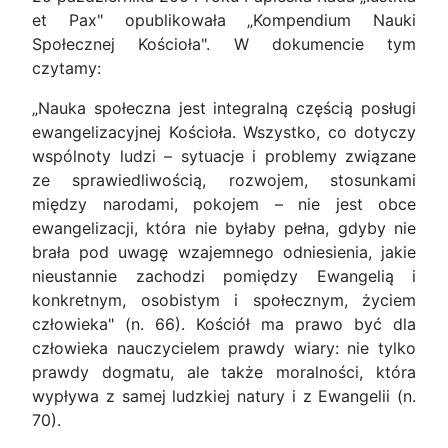
et Pax" opublikowała „Kompendium Nauki
Społecznej Kościoła". W dokumencie tym
czytamy:
„Nauka społeczna jest integralną częścią posługi
ewangelizacyjnej Kościoła. Wszystko, co dotyczy
wspólnoty ludzi – sytuacje i problemy związane
ze sprawiedliwością, rozwojem, stosunkami
między narodami, pokojem – nie jest obce
ewangelizacji, która nie byłaby pełna, gdyby nie
brała pod uwagę wzajemnego odniesienia, jakie
nieustannie zachodzi pomiędzy Ewangelią i
konkretnym, osobistym i społecznym, życiem
człowieka" (n. 66). Kościół ma prawo być dla
człowieka nauczycielem prawdy wiary: nie tylko
prawdy dogmatu, ale także moralności, która
wypływa z samej ludzkiej natury i z Ewangelii (n.
70).