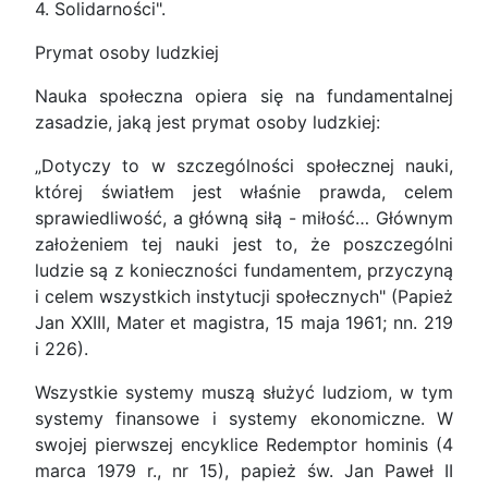
4. Solidarności".
Prymat osoby ludzkiej
Nauka społeczna opiera się na fundamentalnej
zasadzie, jaką jest prymat osoby ludzkiej:
„Dotyczy to w szczególności społecznej nauki,
której światłem jest właśnie prawda, celem
sprawiedliwość, a główną siłą - miłość… Głównym
założeniem tej nauki jest to, że poszczególni
ludzie są z konieczności fundamentem, przyczyną
i celem wszystkich instytucji społecznych" (Papież
Jan XXIII, Mater et magistra, 15 maja 1961; nn. 219
i 226).
Wszystkie systemy muszą służyć ludziom, w tym
systemy finansowe i systemy ekonomiczne. W
swojej pierwszej encyklice Redemptor hominis (4
marca 1979 r., nr 15), papież św. Jan Paweł II