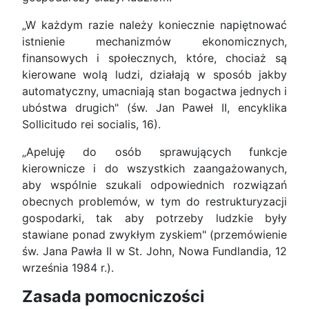
„W każdym razie należy koniecznie napiętnować
istnienie mechanizmów ekonomicznych,
finansowych i społecznych, które, chociaż są
kierowane wolą ludzi, działają w sposób jakby
automatyczny, umacniają stan bogactwa jednych i
ubóstwa drugich" (św. Jan Paweł II, encyklika
Sollicitudo rei socialis, 16).
„Apeluję do osób sprawujących funkcje
kierownicze i do wszystkich zaangażowanych,
aby wspólnie szukali odpowiednich rozwiązań
obecnych problemów, w tym do restrukturyzacji
gospodarki, tak aby potrzeby ludzkie były
stawiane ponad zwykłym zyskiem" (przemówienie
św. Jana Pawła II w St. John, Nowa Fundlandia, 12
września 1984 r.).
Zasada pomocniczości