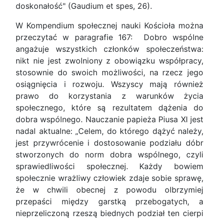
doskonałość" (Gaudium et spes, 26).
W Kompendium społecznej nauki Kościoła można
przeczytać w paragrafie 167: Dobro wspólne
angażuje wszystkich członków społeczeństwa:
nikt nie jest zwolniony z obowiązku współpracy,
stosownie do swoich możliwości, na rzecz jego
osiągnięcia i rozwoju. Wszyscy mają również
prawo do korzystania z warunków życia
społecznego, które są rezultatem dążenia do
dobra wspólnego. Nauczanie papieża Piusa XI jest
nadal aktualne: „Celem, do którego dążyć należy,
jest przywrócenie i dostosowanie podziału dóbr
stworzonych do norm dobra wspólnego, czyli
sprawiedliwości społecznej. Każdy bowiem
społecznie wrażliwy człowiek zdaje sobie sprawę,
że w chwili obecnej z powodu olbrzymiej
przepaści między garstką przebogatych, a
nieprzeliczoną rzeszą biednych podział ten cierpi