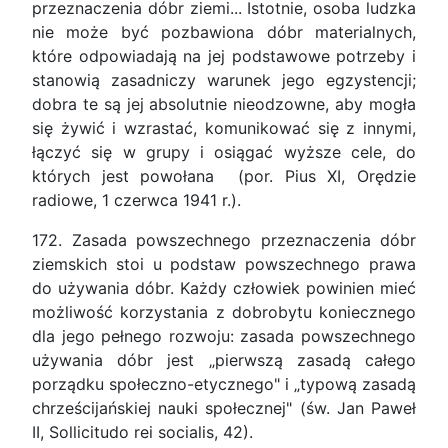
przeznaczenia dóbr ziemi... Istotnie, osoba ludzka
nie może być pozbawiona dóbr materialnych,
które odpowiadają na jej podstawowe potrzeby i
stanowią zasadniczy warunek jego egzystencji;
dobra te są jej absolutnie nieodzowne, aby mogła
się żywić i wzrastać, komunikować się z innymi,
łączyć się w grupy i osiągać wyższe cele, do
których jest powołana (por. Pius XI, Orędzie
radiowe, 1 czerwca 1941 r.).
172. Zasada powszechnego przeznaczenia dóbr
ziemskich stoi u podstaw powszechnego prawa
do używania dóbr. Każdy człowiek powinien mieć
możliwość korzystania z dobrobytu koniecznego
dla jego pełnego rozwoju: zasada powszechnego
używania dóbr jest „pierwszą zasadą całego
porządku społeczno-etycznego" i „typową zasadą
chrześcijańskiej nauki społecznej" (św. Jan Paweł
II, Sollicitudo rei socialis, 42).