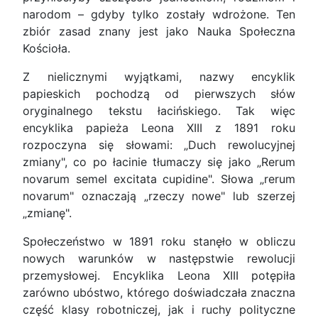
narodom – gdyby tylko zostały wdrożone. Ten
zbiór zasad znany jest jako Nauka Społeczna
Kościoła.
Z nielicznymi wyjątkami, nazwy encyklik
papieskich pochodzą od pierwszych słów
oryginalnego tekstu łacińskiego. Tak więc
encyklika papieża Leona XIII z 1891 roku
rozpoczyna się słowami: „Duch rewolucyjnej
zmiany", co po łacinie tłumaczy się jako „Rerum
novarum semel excitata cupidine". Słowa „rerum
novarum" oznaczają „rzeczy nowe" lub szerzej
„zmianę".
Społeczeństwo w 1891 roku stanęło w obliczu
nowych warunków w następstwie rewolucji
przemysłowej. Encyklika Leona XIII potępiła
zarówno ubóstwo, którego doświadczała znaczna
część klasy robotniczej, jak i ruchy polityczne