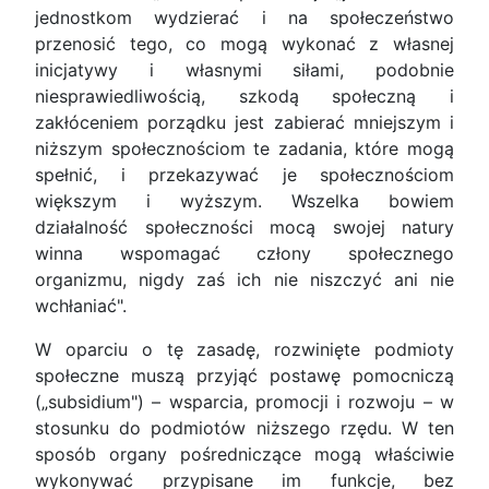
jednostkom wydzierać i na społeczeństwo
przenosić tego, co mogą wykonać z własnej
inicjatywy i własnymi siłami, podobnie
niesprawiedliwością, szkodą społeczną i
zakłóceniem porządku jest zabierać mniejszym i
niższym społecznościom te zadania, które mogą
spełnić, i przekazywać je społecznościom
większym i wyższym. Wszelka bowiem
działalność społeczności mocą swojej natury
winna wspomagać człony społecznego
organizmu, nigdy zaś ich nie niszczyć ani nie
wchłaniać".
W oparciu o tę zasadę, rozwinięte podmioty
społeczne muszą przyjąć postawę pomocniczą
(„subsidium") – wsparcia, promocji i rozwoju – w
stosunku do podmiotów niższego rzędu. W ten
sposób organy pośredniczące mogą właściwie
wykonywać przypisane im funkcje, bez