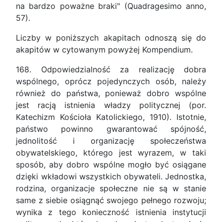
na bardzo poważne braki" (Quadragesimo anno,
57).
Liczby w poniższych akapitach odnoszą się do
akapitów w cytowanym powyżej Kompendium.
168. Odpowiedzialność za realizację dobra
wspólnego, oprócz pojedynczych osób, należy
również do państwa, ponieważ dobro wspólne
jest racją istnienia władzy politycznej (por.
Katechizm Kościoła Katolickiego, 1910). Istotnie,
państwo powinno gwarantować spójność,
jednolitość i organizację społeczeństwa
obywatelskiego, którego jest wyrazem, w taki
sposób, aby dobro wspólne mogło być osiągane
dzięki wkładowi wszystkich obywateli. Jednostka,
rodzina, organizacje społeczne nie są w stanie
same z siebie osiągnąć swojego pełnego rozwoju;
wynika z tego konieczność istnienia instytucji