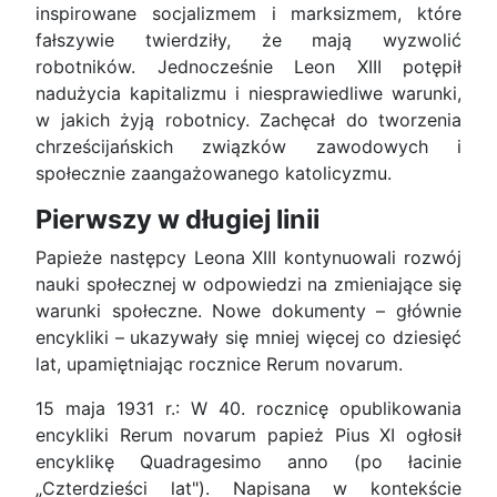
inspirowane socjalizmem i marksizmem, które
fałszywie twierdziły, że mają wyzwolić
robotników. Jednocześnie Leon XIII potępił
nadużycia kapitalizmu i niesprawiedliwe warunki,
w jakich żyją robotnicy. Zachęcał do tworzenia
chrześcijańskich związków zawodowych i
społecznie zaangażowanego katolicyzmu.
Pierwszy w długiej linii
Papieże następcy Leona XIII kontynuowali rozwój
nauki społecznej w odpowiedzi na zmieniające się
warunki społeczne. Nowe dokumenty – głównie
encykliki – ukazywały się mniej więcej co dziesięć
lat, upamiętniając rocznice Rerum novarum.
15 maja 1931 r.: W 40. rocznicę opublikowania
encykliki Rerum novarum papież Pius XI ogłosił
encyklikę Quadragesimo anno (po łacinie
„Czterdzieści lat"). Napisana w kontekście