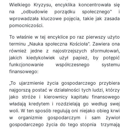
Wielkiego Kryzysu, encyklika koncentrowała się
na „odbudowie porządku społecznego" i
wprowadzała kluczowe pojęcia, takie jak zasada
pomocniczości.
To właśnie w tej encyklice po raz pierwszy użyto
terminu „Nauka społeczna Kościoła". Zawiera ona
również jedne z najostrzejszych sformułowań,
jakich kiedykolwiek użył papież, by potępić
funkcjonowanie współczesnego systemu
finansowego:
„To ujarzmienie życia gospodarczego przybiera
najgorszą postać w działalności tych ludzi, którzy
jako stróże i kierownicy kapitału finansowego
władają kredytem i rozdzielają go według swej
woli. W ten sposób regulują oni niejako obieg krwi
w organizmie gospodarczym i sam żywioł
gospodarczego życia do tego stopnia trzymają