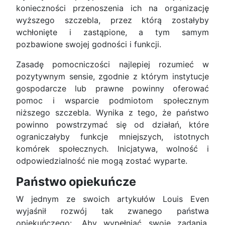
konieczności przenoszenia ich na organizację
wyższego szczebla, przez którą zostałyby
wchłonięte i zastąpione, a tym samym
pozbawione swojej godności i funkcji.
Zasadę pomocniczości najlepiej rozumieć w
pozytywnym sensie, zgodnie z którym instytucje
gospodarcze lub prawne powinny oferować
pomoc i wsparcie podmiotom społecznym
niższego szczebla. Wynika z tego, że państwo
powinno powstrzymać się od działań, które
ograniczałyby funkcje mniejszych, istotnych
komórek społecznych. Inicjatywa, wolność i
odpowiedzialność nie mogą zostać wyparte.
Państwo opiekuńcze
W jednym ze swoich artykułów Louis Even
wyjaśnił rozwój tak zwanego państwa
opiekuńczego: „Aby wypełniać swoje zadania,