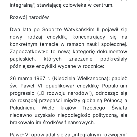
integralną", stawiającą człowieka w centrum.
Rozwój narodów
Dwa lata po Soborze Watykańskim II pojawił się
nowy rodzaj encyklik, koncentrujący się na
konkretnym temacie w ramach nauki społecznej.
Zapoczątkowało to nową kategorię dokumentów
papieskich, których znaczenie podkreślały
późniejsze encykliki wydane w rocznice:
26 marca 1967 r. (Niedziela Wielkanocna): papież
św. Paweł VI opublikował encyklikę Populorum
progressio („O rozwoju narodów"), odnosząc się
do rosnącej przepaści między globalną Północą a
Południem. Wiele krajów Trzeciego Świata
niedawno uzyskało niepodległość polityczną, ale
brakowało im środków finansowych.
Paweł VI opowiadał się za „integralnym rozwojem"