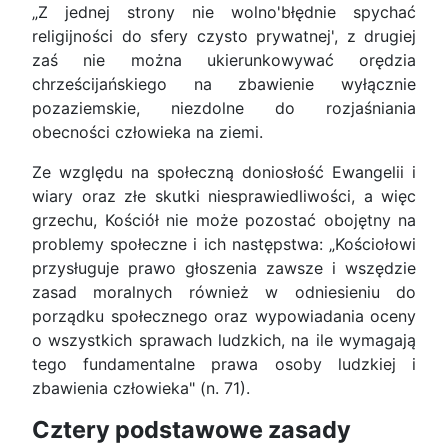
„Z jednej strony nie wolno'błędnie spychać
religijności do sfery czysto prywatnej', z drugiej
zaś nie można ukierunkowywać orędzia
chrześcijańskiego na zbawienie wyłącznie
pozaziemskie, niezdolne do rozjaśniania
obecności człowieka na ziemi.
Ze względu na społeczną doniosłość Ewangelii i
wiary oraz złe skutki niesprawiedliwości, a więc
grzechu, Kościół nie może pozostać obojętny na
problemy społeczne i ich następstwa: „Kościołowi
przysługuje prawo głoszenia zawsze i wszędzie
zasad moralnych również w odniesieniu do
porządku społecznego oraz wypowiadania oceny
o wszystkich sprawach ludzkich, na ile wymagają
tego fundamentalne prawa osoby ludzkiej i
zbawienia człowieka" (n. 71).
Cztery podstawowe zasady