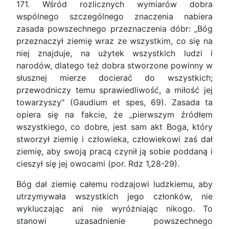
171. Wśród rozlicznych wymiarów dobra
wspólnego szczególnego znaczenia nabiera
zasada powszechnego przeznaczenia dóbr: „Bóg
przeznaczył ziemię wraz ze wszystkim, co się na
niej znajduje, na użytek wszystkich ludzi i
narodów, dlatego też dobra stworzone powinny w
słusznej mierze docierać do wszystkich;
przewodniczy temu sprawiedliwość, a miłość jej
towarzyszy" (Gaudium et spes, 69). Zasada ta
opiera się na fakcie, że „pierwszym źródłem
wszystkiego, co dobre, jest sam akt Boga, który
stworzył ziemię i człowieka, człowiekowi zaś dał
ziemię, aby swoją pracą czynił ją sobie poddaną i
cieszył się jej owocami (por. Rdz 1,28-29).
Bóg dał ziemię całemu rodzajowi ludzkiemu, aby
utrzymywała wszystkich jego członków, nie
wykluczając ani nie wyróżniając nikogo. To
stanowi uzasadnienie powszechnego