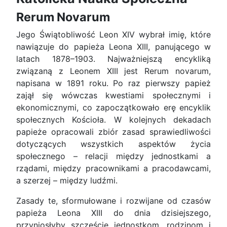
Rerum Novarum
Jego Świątobliwość Leon XIV wybrał imię, które
nawiązuje do papieża Leona XIII, panującego w
latach 1878–1903. Najważniejszą encykliką
związaną z Leonem XIII jest Rerum novarum,
napisana w 1891 roku. Po raz pierwszy papież
zajął się wówczas kwestiami społecznymi i
ekonomicznymi, co zapoczątkowało erę encyklik
społecznych Kościoła. W kolejnych dekadach
papieże opracowali zbiór zasad sprawiedliwości
dotyczących wszystkich aspektów życia
społecznego – relacji między jednostkami a
rządami, między pracownikami a pracodawcami,
a szerzej – między ludźmi.
Zasady te, sformułowane i rozwijane od czasów
papieża Leona XIII do dnia dzisiejszego,
przyniosłyby szczęście jednostkom, rodzinom i