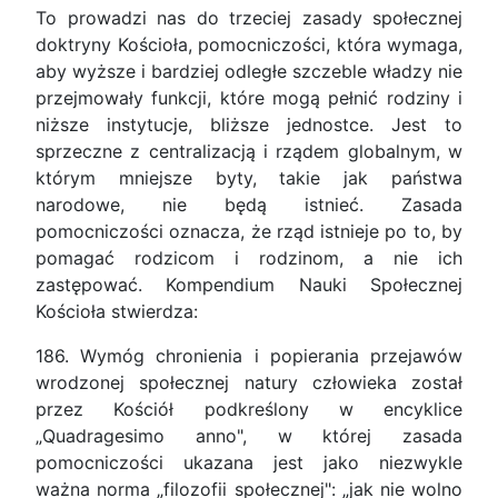
To prowadzi nas do trzeciej zasady społecznej
doktryny Kościoła, pomocniczości, która wymaga,
aby wyższe i bardziej odległe szczeble władzy nie
przejmowały funkcji, które mogą pełnić rodziny i
niższe instytucje, bliższe jednostce. Jest to
sprzeczne z centralizacją i rządem globalnym, w
którym mniejsze byty, takie jak państwa
narodowe, nie będą istnieć. Zasada
pomocniczości oznacza, że rząd istnieje po to, by
pomagać rodzicom i rodzinom, a nie ich
zastępować. Kompendium Nauki Społecznej
Kościoła stwierdza:
186. Wymóg chronienia i popierania przejawów
wrodzonej społecznej natury człowieka został
przez Kościół podkreślony w encyklice
„Quadragesimo anno", w której zasada
pomocniczości ukazana jest jako niezwykle
ważna norma „filozofii społecznej": „jak nie wolno